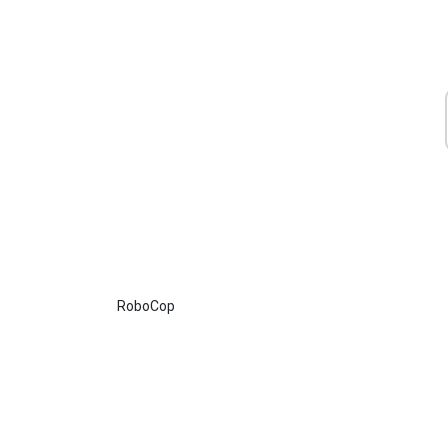
RoboCop