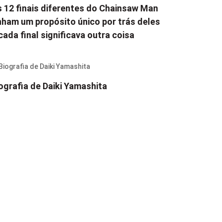
 12 finais diferentes do Chainsaw Man
nham um propósito único por trás deles
cada final significava outra coisa
ografia de Daiki Yamashita