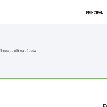
PRINCIPAL
 filmes da última década
E