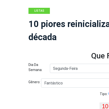
LISTAS
10 piores reiniciali
década
Que 
Dia Da
Semana:
Gênero:
Tipo: