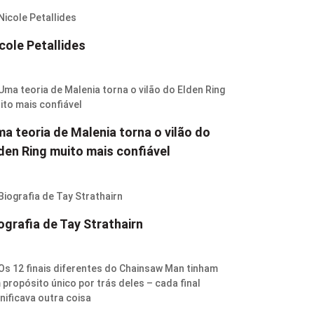
cole Petallides
a teoria de Malenia torna o vilão do
den Ring muito mais confiável
ografia de Tay Strathairn