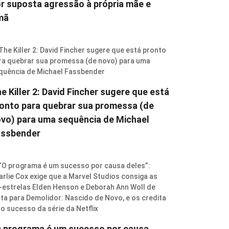
r suposta agressão à própria mãe e
mã
e Killer 2: David Fincher sugere que está
onto para quebrar sua promessa (de
vo) para uma sequência de Michael
assbender
 programa é um sucesso por causa