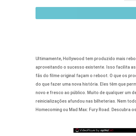
Ultimamente, Hollywood tem produzido mais reboo
aproveitando o sucesso existente. Isso facilita as
fãs do filme original façam o reboot. O que os p
do que fazer uma nova história. Eles têm que perm
novo e fresco ao público. Muito de qualquer um dele
reinicializações afundou nas bilheterias. Nem t
Homecoming ou Mad Max: Fury Road. Descubra os 1