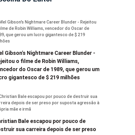
l Gibson's Nightmare Career Blunder -
jeitou o filme de Robin Williams,
ncedor do Oscar de 1989, que gerou um
cro gigantesco de $ 219 milhões
ristian Bale escapou por pouco de
struir sua carreira depois de ser preso