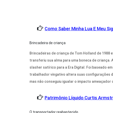
Como Saber Minha Lua E Meu Si
Brincadeira de criança
Brincadeiras de criança de Tom Holland de 1988 er
transferiu sua alma para uma boneca de criança. 
slasher satírico para a Era Digital. Foi baseado
trabalhador vingativo altera suas configurações d
mas não conseguiu igualar o impacto ameaçador 
Patrimônio Líquido Curtis Armst
O transportador reabastecido