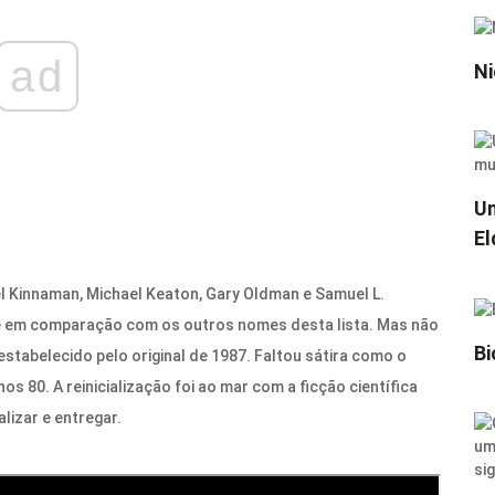
ad
Ni
Um
El
l Kinnaman, Michael Keaton, Gary Oldman e Samuel L.
e em comparação com os outros nomes desta lista. Mas não
Bi
stabelecido pelo original de 1987. Faltou sátira como o
os 80. A reinicialização foi ao mar com a ficção científica
izar e entregar.