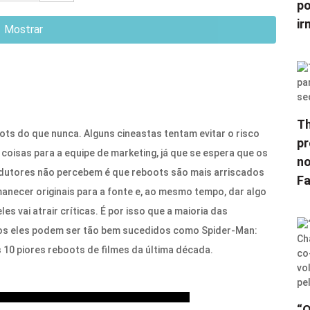
po
ir
Mostrar
Th
ts do que nunca. Alguns cineastas tentam evitar o risco
pr
 coisas para a equipe de marketing, já que se espera que os
no
rodutores não percebem é que reboots são mais arriscados
F
anecer originais para a fonte e, ao mesmo tempo, dar algo
s vai atrair críticas. É por isso que a maioria das
odos eles podem ser tão bem sucedidos como Spider-Man:
0 piores reboots de filmes da última década.
“O