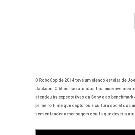
O RoboCop de 2014 teve um elenco estelar de Joe
Jackson. O filme não afundou tão miseravelment
atendeu às expectativas da Sony e ao benchmark e
primeiro filme que capturou a cultura social dos an
sem entender a mensagem oculta que deveria atual