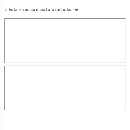
2. Esta é a coisa mais fofa de todas! ❤️