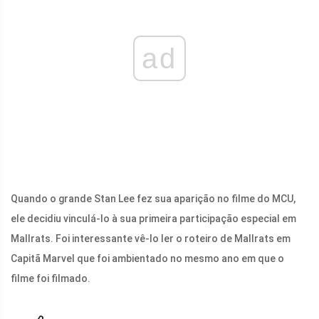
ad
Quando o grande Stan Lee fez sua aparição no filme do MCU,
ele decidiu vinculá-lo à sua primeira participação especial em
Mallrats. Foi interessante vê-lo ler o roteiro de Mallrats em
Capitã Marvel que foi ambientado no mesmo ano em que o
filme foi filmado.