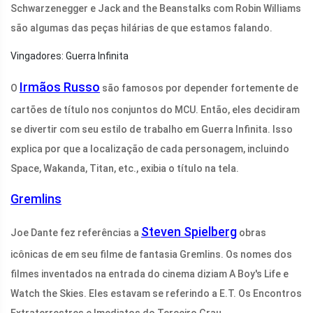
Schwarzenegger e Jack and the Beanstalks com Robin Williams
são algumas das peças hilárias de que estamos falando.
Vingadores: Guerra Infinita
Irmãos Russo
O
são famosos por depender fortemente de
cartões de título nos conjuntos do MCU. Então, eles decidiram
se divertir com seu estilo de trabalho em Guerra Infinita. Isso
explica por que a localização de cada personagem, incluindo
Space, Wakanda, Titan, etc., exibia o título na tela.
Gremlins
Steven Spielberg
Joe Dante fez referências a
obras
icônicas de em seu filme de fantasia Gremlins. Os nomes dos
filmes inventados na entrada do cinema diziam A Boy's Life e
Watch the Skies. Eles estavam se referindo a E.T. Os Encontros