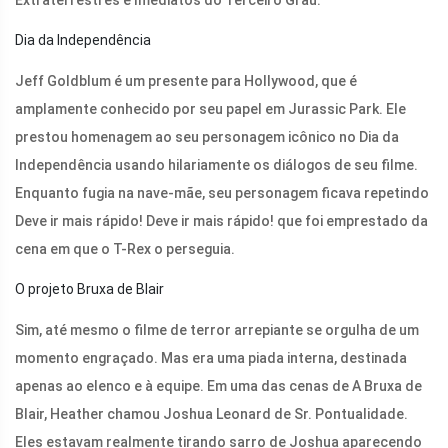
Extraterrestres e Imediatos do Terceiro Grau.
Dia da Independência
Jeff Goldblum é um presente para Hollywood, que é
amplamente conhecido por seu papel em Jurassic Park. Ele
prestou homenagem ao seu personagem icônico no Dia da
Independência usando hilariamente os diálogos de seu filme.
Enquanto fugia na nave-mãe, seu personagem ficava repetindo
Deve ir mais rápido! Deve ir mais rápido! que foi emprestado da
cena em que o T-Rex o perseguia.
O projeto Bruxa de Blair
Sim, até mesmo o filme de terror arrepiante se orgulha de um
momento engraçado. Mas era uma piada interna, destinada
apenas ao elenco e à equipe. Em uma das cenas de A Bruxa de
Blair, Heather chamou Joshua Leonard de Sr. Pontualidade.
Eles estavam realmente tirando sarro de Joshua aparecendo