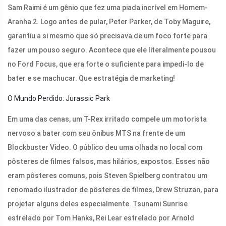
Sam Raimi é um gênio que fez uma piada incrível em Homem-
Aranha 2. Logo antes de pular, Peter Parker, de Toby Maguire,
garantiu a si mesmo que só precisava de um foco forte para
fazer um pouso seguro. Acontece que ele literalmente pousou
no Ford Focus, que era forte o suficiente para impedi-lo de
bater e se machucar. Que estratégia de marketing!
O Mundo Perdido: Jurassic Park
Em uma das cenas, um T-Rex irritado compele um motorista
nervoso a bater com seu ônibus MTS na frente de um
Blockbuster Video. O público deu uma olhada no local com
pôsteres de filmes falsos, mas hilários, expostos. Esses não
eram pôsteres comuns, pois Steven Spielberg contratou um
renomado ilustrador de pôsteres de filmes, Drew Struzan, para
projetar alguns deles especialmente. Tsunami Sunrise
estrelado por Tom Hanks, Rei Lear estrelado por Arnold