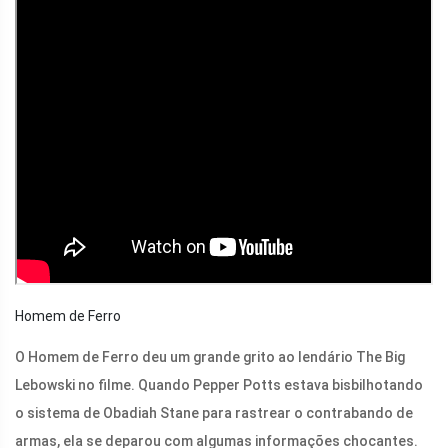
Homem de Ferro
O Homem de Ferro deu um grande grito ao lendário The Big
Lebowski no filme. Quando Pepper Potts estava bisbilhotando
o sistema de Obadiah Stane para rastrear o contrabando de
armas, ela se deparou com algumas informações chocantes.