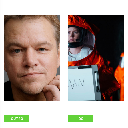
OUTRO
DC