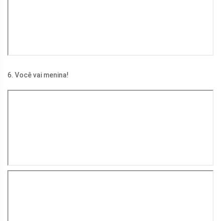
6. Você vai menina!