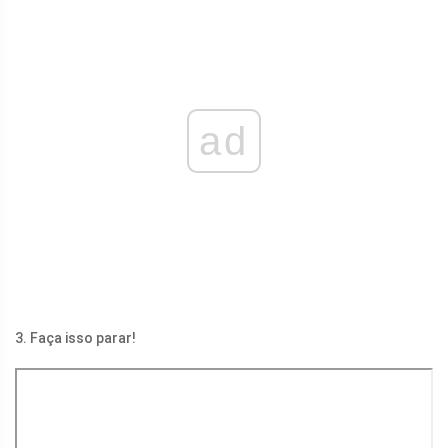
ad
3. Faça isso parar!