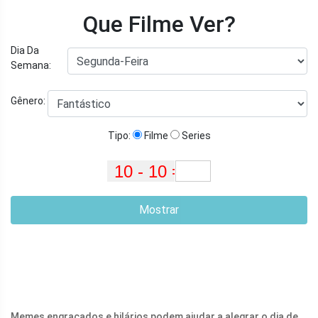
Que Filme Ver?
Dia Da
Semana:
Gênero:
Tipo:
Filme
Series
Mostrar
Memes engraçados e hilários podem ajudar a alegrar o dia de