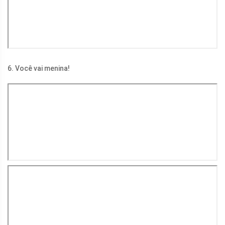
6. Você vai menina!