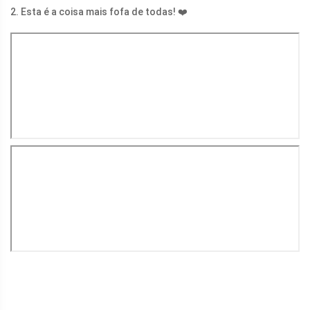
2. Esta é a coisa mais fofa de todas! ❤️