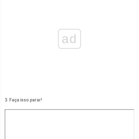
ad
3. Faça isso parar!