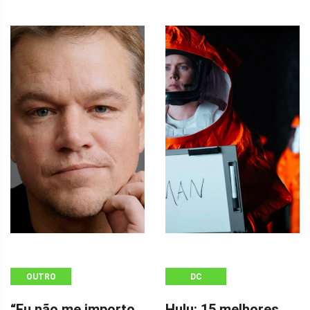
OUTRO
DC
“Eu não me importo,
Hulu: 15 melhores