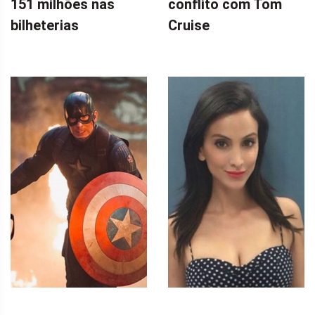
151 milhões nas
conflito com Tom
bilheterias
Cruise