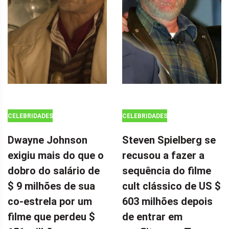
CELEBRIDADES
CELEBRIDADES
Dwayne Johnson
Steven Spielberg se
exigiu mais do que o
recusou a fazer a
dobro do salário de
sequência do filme
$ 9 milhões de sua
cult clássico de US $
co-estrela por um
603 milhões depois
filme que perdeu $
de entrar em