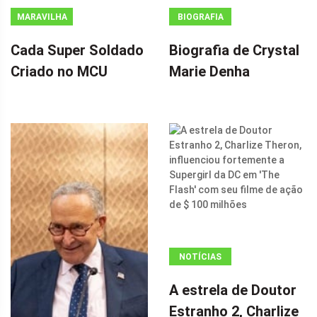
MARAVILHA
BIOGRAFIA
Cada Super Soldado
Biografia de Crystal
Criado no MCU
Marie Denha
NOTÍCIAS
ANÚNCIO
A estrela de Doutor
(ADSBYGOOGLE
Estranho 2, Charlize
=