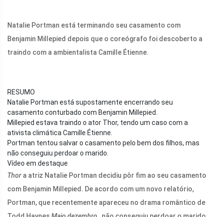
Natalie Portman está terminando seu casamento com
Benjamin Millepied depois que o coreógrafo foi descoberto a
traindo com a ambientalista Camille Étienne.
RESUMO
Natalie Portman está supostamente encerrando seu
casamento conturbado com Benjamin Millepied.
Millepied estava traindo o ator Thor, tendo um caso com a
ativista climática Camille Étienne.
Portman tentou salvar o casamento pelo bem dos filhos, mas
não conseguiu perdoar o marido.
Vídeo em destaque
Thor
a atriz Natalie Portman decidiu pôr fim ao seu casamento
com Benjamin Millepied. De acordo com um novo relatório,
Portman, que recentemente apareceu no drama romântico de
Todd Haynes
Maio dezembro
, não conseguiu perdoar o marido.