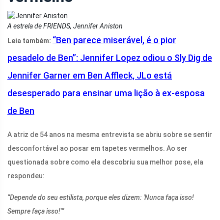
A estrela de FRIENDS, Jennifer Aniston
“Ben parece miserável, é o pior
Leia também:
pesadelo de Ben”: Jennifer Lopez odiou o Sly Dig de
Jennifer Garner em Ben Affleck, JLo está
desesperado para ensinar uma lição à ex-esposa
de Ben
A atriz de 54 anos na mesma entrevista se abriu sobre se sentir
desconfortável ao posar em tapetes vermelhos. Ao ser
questionada sobre como ela descobriu sua melhor pose, ela
respondeu:
“Depende do seu estilista, porque eles dizem: 'Nunca faça isso!
Sempre faça isso!'”