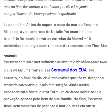
mas no final das contas, a confiança que ela e Benjamin
compartilhavam foi irrevogavelmente quebrada.
Leia também:
Antes do suposto caso do marido Benjamin
Millepied, a vida amorosa de Natalie Portman incluía o
bilionário Rothschild e várias estrelas da Marvel – 10
celebridades que geraram rumores de romance com Thor Star
Anúncio
Portman tem sido incrivelmente
inteligente e filosófica sobre tudo
Semanal dos EUA
o que ela faz,
uma fonte disse
. No
entanto, no final do dia,
ela é uma realista que não vai ficar por aí
tentando salvar algo que não tem solução.
Ainda assim,
acrescentou a fonte, o ator foi
muito civilizado
sobre toda a
provação apenas pelo bem de sua família. No final, Portman
ficou sem maneiras de perdoar o marido, mas em outra