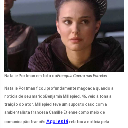
Natalie Portman em foto do
Franquia Guerra nas Estrelas
Natalie Portman
ficou profundamente magoada quando a
notícia de seu marido
Benjamin Millepied
, 46, veio à tona a
traição do ator. Millepied teve um suposto caso com a
ambientalista francesa Camille Étienne como meio de
Aqui está
comunicação francês
relatou a notícia pela