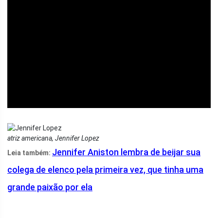
ad
atriz americana, Jennifer Lopez
Jennifer Aniston lembra de beijar sua
Leia também:
colega de elenco pela primeira vez, que tinha uma
grande paixão por ela