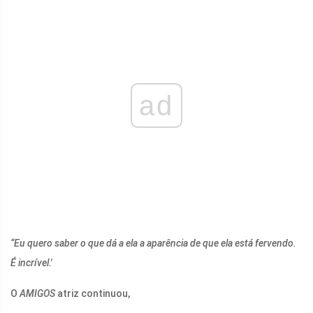
ad
“Eu quero saber o que dá a ela a aparência de que ela está fervendo.
É incrível.'
O
AMIGOS
atriz continuou,