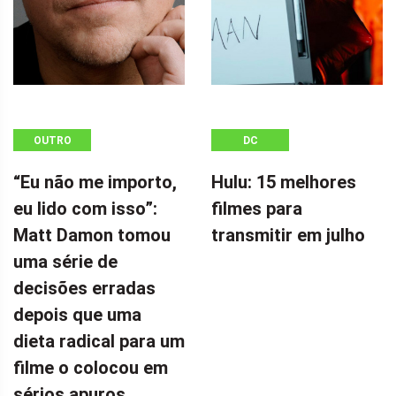
OUTRO
DC
“Eu não me importo,
Hulu: 15 melhores
eu lido com isso”:
filmes para
Matt Damon tomou
transmitir em julho
uma série de
decisões erradas
depois que uma
dieta radical para um
filme o colocou em
sérios apuros