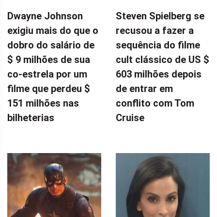
Dwayne Johnson
Steven Spielberg se
exigiu mais do que o
recusou a fazer a
dobro do salário de
sequência do filme
$ 9 milhões de sua
cult clássico de US $
co-estrela por um
603 milhões depois
filme que perdeu $
de entrar em
151 milhões nas
conflito com Tom
bilheterias
Cruise