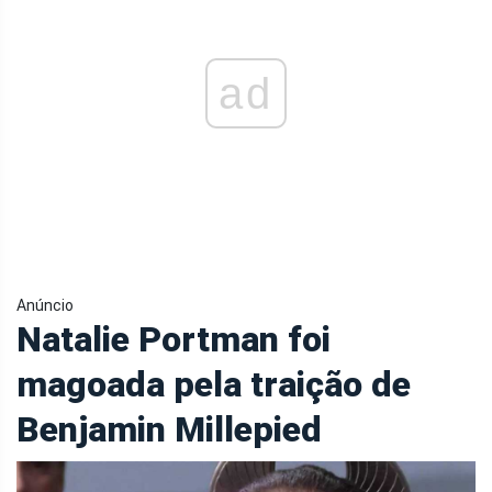
ad
Anúncio
Natalie Portman foi
magoada pela traição de
Benjamin Millepied