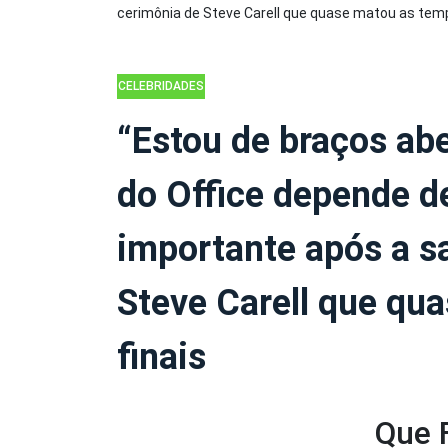
CELEBRIDADES
“Estou de braços abe
do Office depende 
importante após a s
Steve Carell que qu
finais
Que 