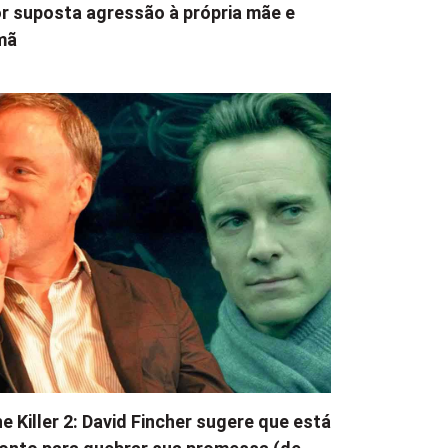
r suposta agressão à própria mãe e
mã
e Killer 2: David Fincher sugere que está