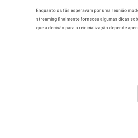
Enquanto os fãs esperavam por uma reunião mode
streaming finalmente forneceu algumas dicas sob
que a decisão para a reinicialização depende ape