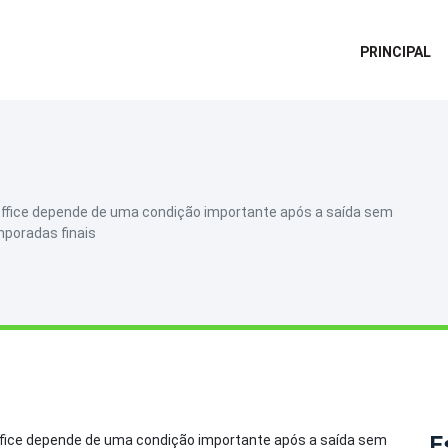
PRINCIPAL
o Office depende de uma condição importante após a saída sem
mporadas finais
E