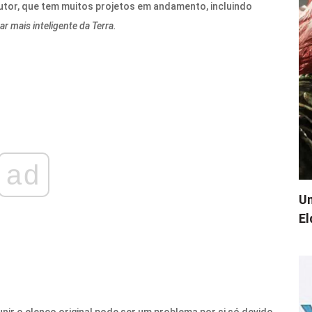
tor, que tem muitos projetos em andamento, incluindo
r mais inteligente da Terra.
ad
Um
El