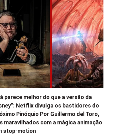
á parece melhor do que a versão da
sney”: Netflix divulga os bastidores do
óximo Pinóquio Por Guillermo del Toro,
s maravilhados com a mágica animação
m stop-motion