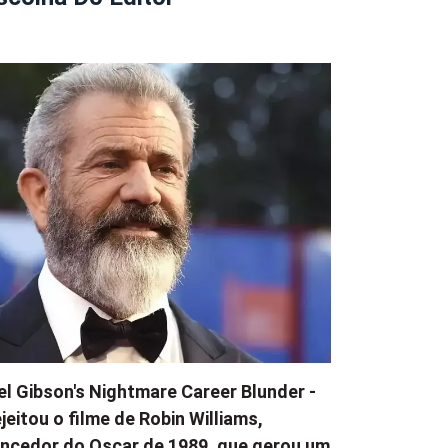
l Gibson's Nightmare Career Blunder -
jeitou o filme de Robin Williams,
ncedor do Oscar de 1989, que gerou um