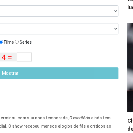
lu
Filme
Series
Mostrar
terminou com sua nona temporada,
O escritório
ainda tem
Ch
al. O show recebeu imensos elogios de fãs e críticos ao
de