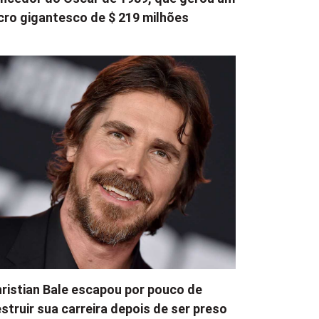
cro gigantesco de $ 219 milhões
ristian Bale escapou por pouco de
struir sua carreira depois de ser preso