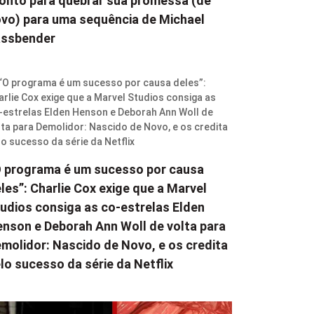
onto para quebrar sua promessa (de
vo) para uma sequência de Michael
assbender
 programa é um sucesso por causa
les”: Charlie Cox exige que a Marvel
udios consiga as co-estrelas Elden
nson e Deborah Ann Woll de volta para
molidor: Nascido de Novo, e os credita
lo sucesso da série da Netflix