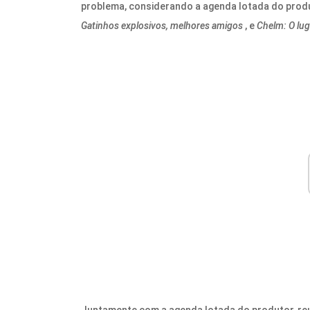
problema, considerando a agenda lotada do produ
Gatinhos explosivos, melhores amigos
, e
Chelm: O luga