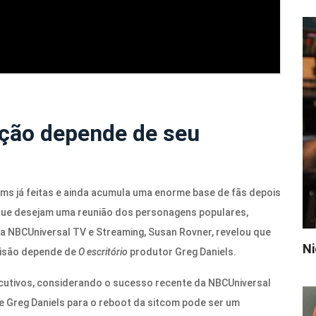
ação depende de seu
ms já feitas e ainda acumula uma enorme base de fãs depois
que desejam uma reunião dos personagens populares,
da NBCUniversal TV e Streaming, Susan Rovner, revelou que
Ni
cisão depende de
O escritório
produtor Greg Daniels.
ecutivos, considerando o sucesso recente da NBCUniversal
 Greg Daniels para o reboot da sitcom pode ser um