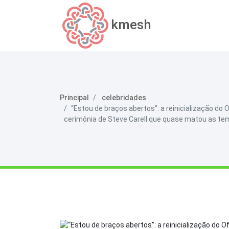
kmesh
Principal
celebridades
“Estou de braços abertos”: a reinicialização d
cerimônia de Steve Carell que quase matou as te