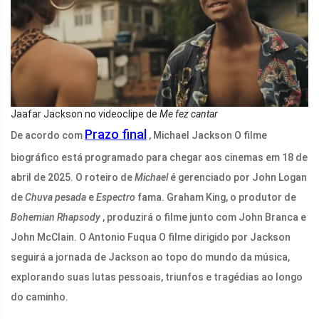
Jaafar Jackson no videoclipe de
Me fez cantar
Prazo final
De acordo com
, Michael Jackson O filme
biográfico está programado para chegar aos cinemas em 18 de
abril de 2025. O roteiro de
Michael
é gerenciado por John Logan
de
Chuva pesada
e
Espectro
fama. Graham King, o produtor de
Bohemian Rhapsody
, produzirá o filme junto com John Branca e
John McClain. O Antonio Fuqua O filme dirigido por Jackson
seguirá a jornada de Jackson ao topo do mundo da música,
explorando suas lutas pessoais, triunfos e tragédias ao longo
do caminho.