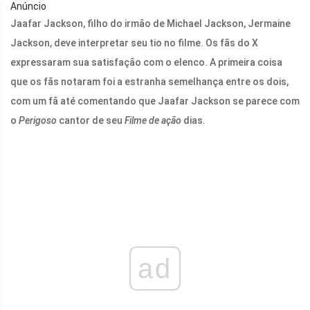
Anúncio
Jaafar Jackson, filho do irmão de Michael Jackson, Jermaine
Jackson, deve interpretar seu tio no filme. Os fãs do X
expressaram sua satisfação com o elenco. A primeira coisa
que os fãs notaram foi a estranha semelhança entre os dois,
com um fã até comentando que Jaafar Jackson se parece com
o
Perigoso
cantor de seu
Filme de ação
dias.
ad