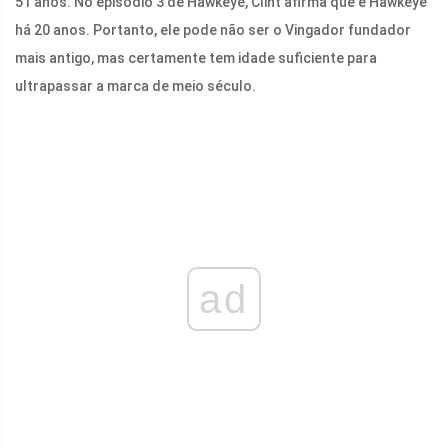
51 anos. No episódio 3 de Hawkeye, Clint afirma que é Hawkeye
há 20 anos. Portanto, ele pode não ser o Vingador fundador
mais antigo, mas certamente tem idade suficiente para
ultrapassar a marca de meio século.
ad