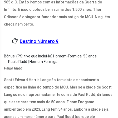
965 d.C. Então iremos com as informações da Guerra do
Infinito. E isso o coloca bem acima dos 1.500 anos. Thor
Odinson é o vingador fundador mais antigo do MCU. Ninguém
chega nem perto.
Destino Número 9
Bônus: (PS: tive que incluí-lo) Homem-Formiga: 53 anos
Paulo Rudd
Scott Edward Harris Lang não tem data de nascimento
específica na linha do tempo do MCU. Mas se a idade de Scott
Lang coincidir aproximadamente com a de Paul Rudd, diríamos
que esse cara tem mais de 50 anos. E com Endgame
ambientado em 2023, Lang tem 54 anos. Embora a idade seja
apenas um mero número para Paul Rudd (porque ele