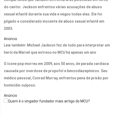
do cantor. Jackson enfrentou várias acusações de abuso
sexual infantil durante sua vida e negou todas elas. Ele foi
julgado e considerado inocente de abuso sexual infantil em
2003.
Anúncio
Leia também: Michael Jackson fez de tudo para interpretar um
herói da Marvel que estreou no MCU há apenas um ano
O ícone pop morreu em 2009, aos 50 anos, de parada cardíaca
causada por overdose de propofol e benzodiazepínicos. Seu
médico pessoal, Conrad Murray, enfrentou pena de prisão por
homicídio culposo.
Anúncio