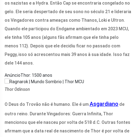
os nazistas e a Hydra. Então Cap se encontraria congelado no
gelo. Ele seria despertado de seu sono no século 21 e lideraria
os Vingadores contra ameaças como Thanos, Loki e Ultron.
Quando ele participou do Endgame ambientado em 2023 MCU,
ele tinha 105 anos (alguns fãs afirmam que ele tinha pelo
menos 112). Depois que ele decidiu ficar no passado com
Peggy, isso só acrescentou mais 39 anos à sua idade. Isso faz
dele 144 anos.
AnúncioThor: 1500 anos
Thor Odinson
Asgardiano
O Deus do Trovão não é humano. Ele é um
de
outro reino. Durante Vingadores: Guerra Infinita, Thor
mencionou que ele nasceu por volta de 518 d.C. Outras fontes
afirmam que a data real de nascimento de Thor é por volta de