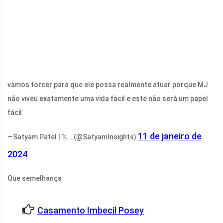
vamos torcer para que ele possa realmente atuar porque MJ
não viveu exatamente uma vida fácil e este não será um papel
fácil
11 de janeiro de
—Satyam Patel | 𝕏… (@SatyamInsights)
2024
Que semelhança
Casamento Imbecil Posey