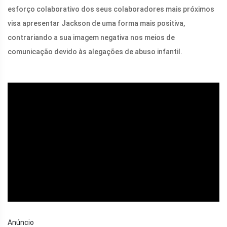
esforço colaborativo dos seus colaboradores mais próximos
visa apresentar Jackson de uma forma mais positiva,
contrariando a sua imagem negativa nos meios de
comunicação devido às alegações de abuso infantil.
ad
Anúncio