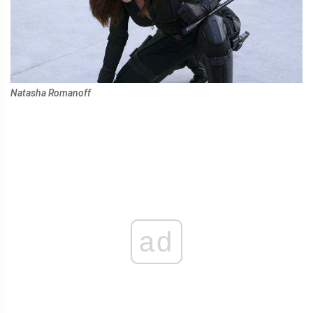
Natasha Romanoff
ad