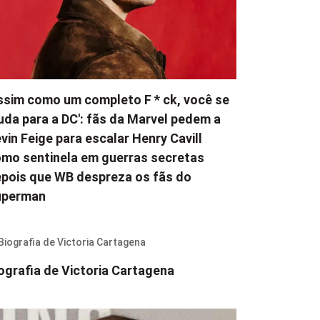
ssim como um completo F * ck, você se
da para a DC': fãs da Marvel pedem a
vin Feige para escalar Henry Cavill
mo sentinela em guerras secretas
pois que WB despreza os fãs do
uperman
ografia de Victoria Cartagena