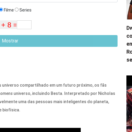
Filme
Series
Dw
co
Mostrar
en
Ro
se
 universo compartilhado em um futuro próximo, os fãs
homens
universo, incluindo Besta. Interpretado por Nicholas
ivelmente uma das pessoas mais inteligentes do planeta,
 biofísica.