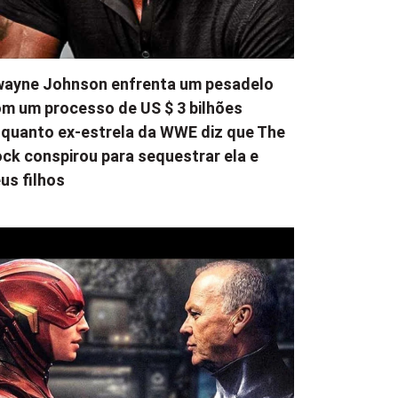
ayne Johnson enfrenta um pesadelo
m um processo de US $ 3 bilhões
quanto ex-estrela da WWE diz que The
ck conspirou para sequestrar ela e
us filhos