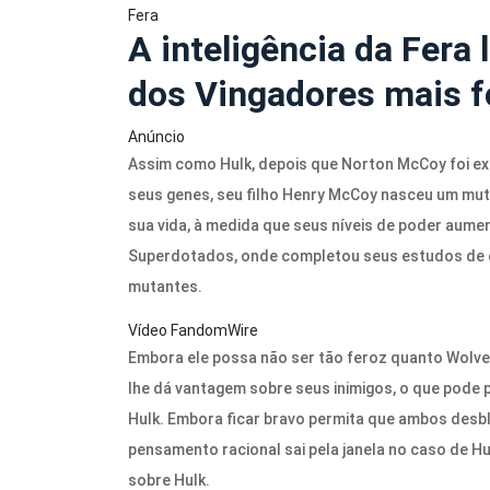
Fera
A inteligência da Fera
dos Vingadores mais f
Anúncio
Assim como Hulk, depois que Norton McCoy foi e
seus genes, seu filho Henry McCoy nasceu um mu
sua vida, à medida que seus níveis de poder aume
Superdotados, onde completou seus estudos de d
mutantes.
Vídeo FandomWire
Embora ele possa não ser tão feroz quanto Wolver
lhe dá vantagem sobre seus inimigos, o que pode 
Hulk. Embora ficar bravo permita que ambos desb
pensamento racional sai pela janela no caso de Hul
sobre Hulk.