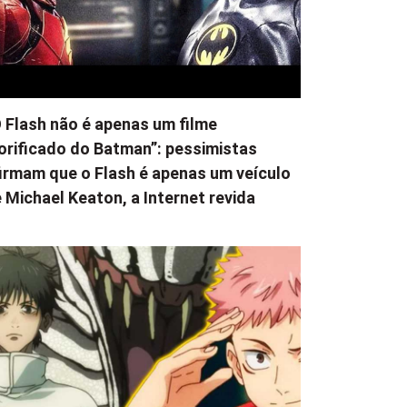
 Flash não é apenas um filme
orificado do Batman”: pessimistas
irmam que o Flash é apenas um veículo
 Michael Keaton, a Internet revida