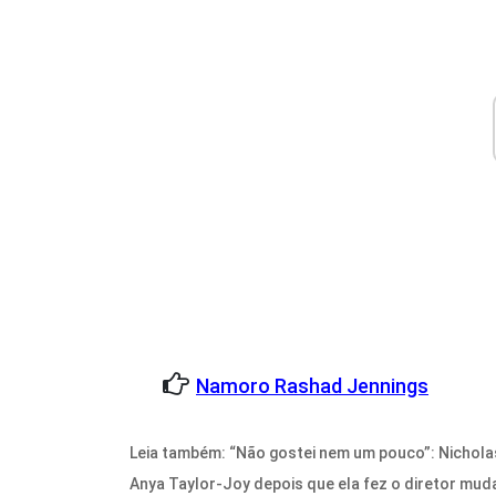
Namoro Rashad Jennings
Leia também: “Não gostei nem um pouco”: Nicholas
Anya Taylor-Joy depois que ela fez o diretor mu