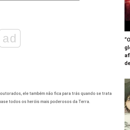
ad
“O
gl
af
de
doutorados, ele também não fica para trás quando se trata
quase todos os heróis mais poderosos da Terra.