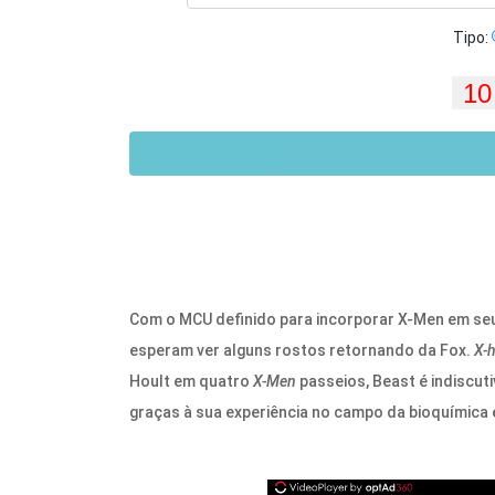
Tipo:
Com o MCU definido para incorporar X-Men em seu
esperam ver alguns rostos retornando da Fox.
X-
Hoult em quatro
X-Men
passeios, Beast é indiscut
graças à sua experiência no campo da bioquímica e