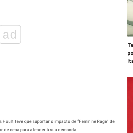
ad
Te
po
It
 Hoult teve que suportar o impacto de “Feminine Rage” de
dar de cena para atender à sua demanda