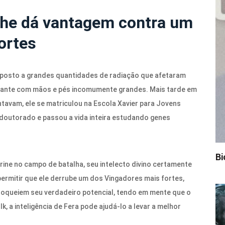
 lhe dá vantagem contra um
ortes
xposto a grandes quantidades de radiação que afetaram
tante com mãos e pés incomumente grandes. Mais tarde em
ntavam, ele se matriculou na Escola Xavier para Jovens
outorado e passou a vida inteira estudando genes
Bi
ine no campo de batalha, seu intelecto divino certamente
permitir que ele derrube um dos Vingadores mais fortes,
loqueiem seu verdadeiro potencial, tendo em mente que o
k, a inteligência de Fera pode ajudá-lo a levar a melhor