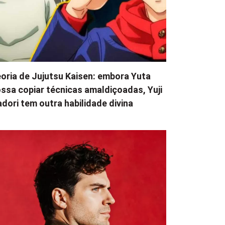
oria de Jujutsu Kaisen: embora Yuta
ssa copiar técnicas amaldiçoadas, Yuji
adori tem outra habilidade divina