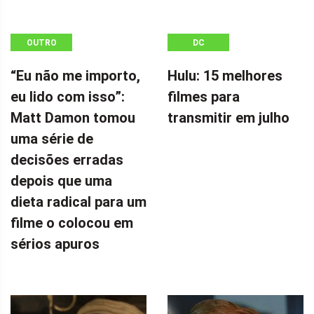
OUTRO
DC
“Eu não me importo,
Hulu: 15 melhores
eu lido com isso”:
filmes para
Matt Damon tomou
transmitir em julho
uma série de
decisões erradas
depois que uma
dieta radical para um
filme o colocou em
sérios apuros