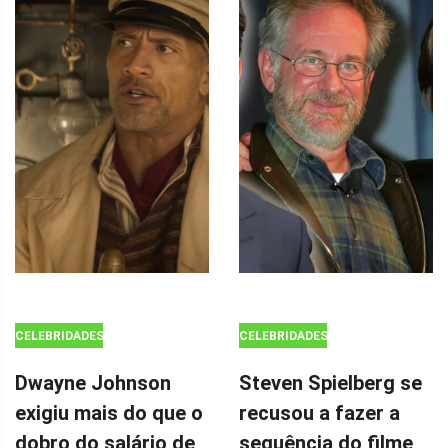
CELEBRIDADES
CELEBRIDADES
Dwayne Johnson
Steven Spielberg se
exigiu mais do que o
recusou a fazer a
dobro do salário de
sequência do filme