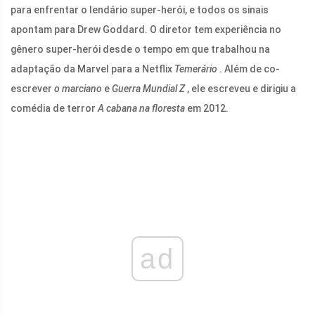
para enfrentar o lendário super-herói, e todos os sinais
apontam para Drew Goddard. O diretor tem experiência no
gênero super-herói desde o tempo em que trabalhou na
adaptação da Marvel para a Netflix
Temerário
. Além de co-
escrever
o marciano
e
Guerra Mundial Z
, ele escreveu e dirigiu a
comédia de terror
A cabana na floresta
em 2012.
ad