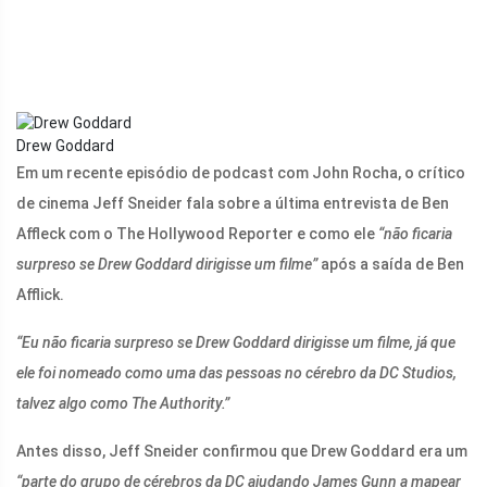
Drew Goddard
Em um recente episódio de podcast com John Rocha, o crítico
de cinema Jeff Sneider fala sobre a última entrevista de Ben
Affleck com o The Hollywood Reporter e como ele
“não ficaria
surpreso se Drew Goddard dirigisse um filme”
após a saída de Ben
Afflick.
“Eu não ficaria surpreso se Drew Goddard dirigisse um filme, já que
ele foi nomeado como uma das pessoas no cérebro da DC Studios,
talvez algo como The Authority.”
Antes disso, Jeff Sneider confirmou que Drew Goddard era um
“parte do grupo de cérebros da DC ajudando James Gunn a mapear