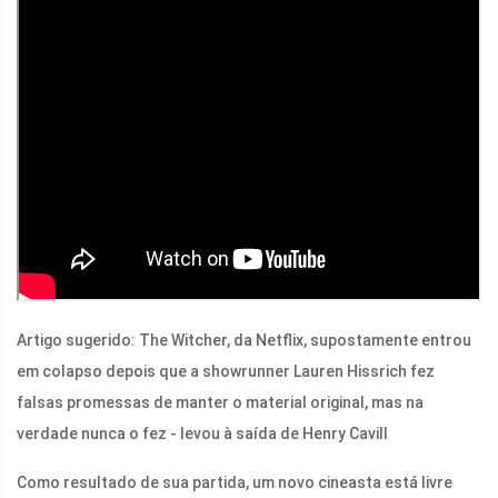
Artigo sugerido: The Witcher, da Netflix, supostamente entrou
em colapso depois que a showrunner Lauren Hissrich fez
falsas promessas de manter o material original, mas na
verdade nunca o fez - levou à saída de Henry Cavill
Como resultado de sua partida, um novo cineasta está livre