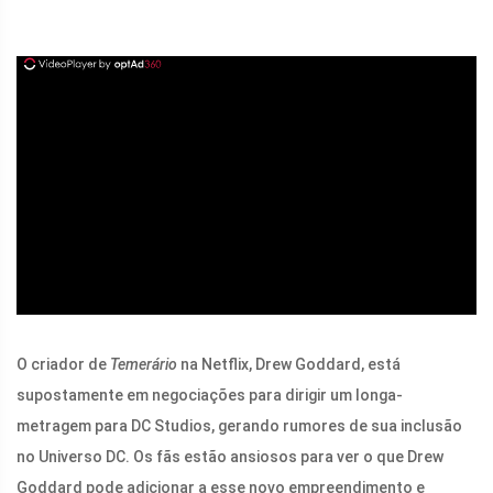
ad
O criador de
Temerário
na Netflix, Drew Goddard, está
supostamente em negociações para dirigir um longa-
metragem para DC Studios, gerando rumores de sua inclusão
no Universo DC. Os fãs estão ansiosos para ver o que Drew
Goddard pode adicionar a esse novo empreendimento e