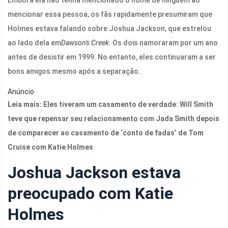
Embora ela não tenha mencionado o nome de ninguém ao
mencionar essa pessoa, os fãs rapidamente presumiram que
Holmes estava falando sobre Joshua Jackson, que estrelou
ao lado dela em
Dawson's Creek
. Os dois namoraram por um ano
antes de desistir em 1999. No entanto, eles continuaram a ser
bons amigos mesmo após a separação.
Anúncio
Leia mais: Eles tiveram um casamento de verdade: Will Smith
teve que repensar seu relacionamento com Jada Smith depois
de comparecer ao casamento de ‘conto de fadas’ de Tom
Cruise com Katie Holmes
Joshua Jackson estava
preocupado com Katie
Holmes