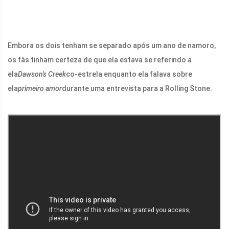
Embora os dois tenham se separado após um ano de namoro,
os fãs tinham certeza de que ela estava se referindo a
ela
Dawson's Creek
co-estrela enquanto ela falava sobre
ela
primeiro amor
durante uma entrevista para a Rolling Stone.