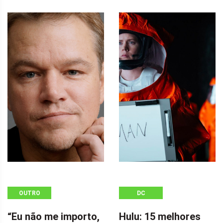
OUTRO
DC
“Eu não me importo,
Hulu: 15 melhores