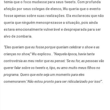
temia que o foco mudasse para seus tweets. Com profunda
afeição por seus colegas de elenco, Wu queria que o evento
fosse apenas sobre suas realizações. Ela esclareceu que não
queria que ninguém menosprezasse a situação, pois ainda
estava emocionalmente vulnerável e despreparada para ser
alvo de zombaria.
“Eles queriam que eu fosse porque queriam celebrar o show e as
crianças no show,”
Wu explicou
. “Naquela época, havia tanta
controvérsia ao meu redor que eu pensei: 'Se eu for, as pessoas vão
querer falar sobre os tweets e, tipo, eu amo muito meus filhos no
programa. Quero que este seja um momento para eles
comemorarem.' Não estou pronto para ser ridicularizado por isso'”.