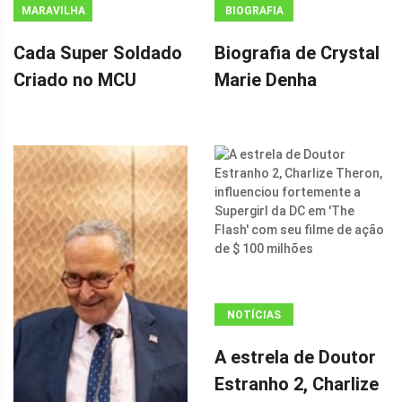
MARAVILHA
BIOGRAFIA
Cada Super Soldado
Biografia de Crystal
Criado no MCU
Marie Denha
NOTÍCIAS
ANÚNCIO
A estrela de Doutor
(ADSBYGOOGLE
Estranho 2, Charlize
=