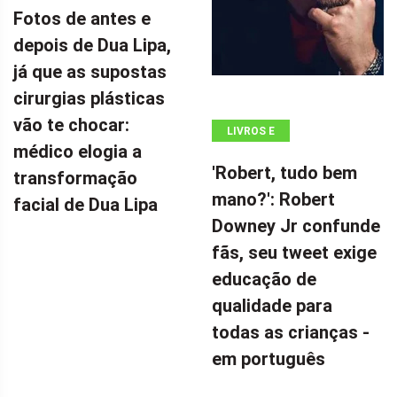
Fotos de antes e
depois de Dua Lipa,
já que as supostas
cirurgias plásticas
vão te chocar:
LIVROS E
médico elogia a
QUADRINHOS
'Robert, tudo bem
transformação
mano?': Robert
facial de Dua Lipa
Downey Jr confunde
fãs, seu tweet exige
educação de
qualidade para
todas as crianças -
em português