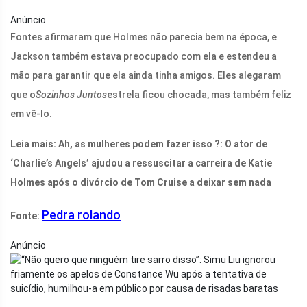
Anúncio
Fontes afirmaram que Holmes não parecia bem na época, e
Jackson também estava preocupado com ela e estendeu a
mão para garantir que ela ainda tinha amigos. Eles alegaram
que o
Sozinhos Juntos
estrela ficou chocada, mas também feliz
em vê-lo.
Leia mais: Ah, as mulheres podem fazer isso ?: O ator de
‘Charlie’s Angels’ ajudou a ressuscitar a carreira de Katie
Holmes após o divórcio de Tom Cruise a deixar sem nada
Pedra rolando
Fonte:
Anúncio