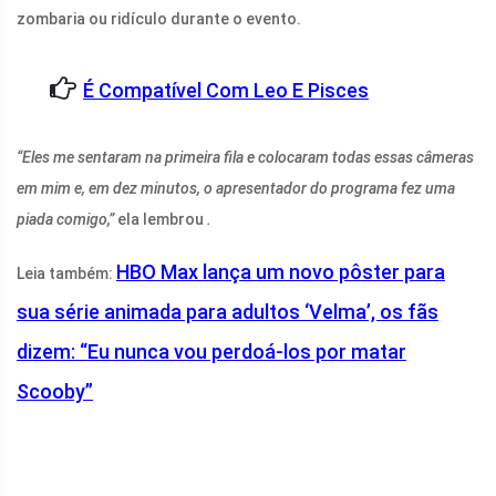
zombaria ou ridículo durante o evento.
É Compatível Com Leo E Pisces
“Eles me sentaram na primeira fila e colocaram todas essas câmeras
em mim e, em dez minutos, o apresentador do programa fez uma
piada comigo,”
ela lembrou
.
HBO Max lança um novo pôster para
Leia também:
sua série animada para adultos ‘Velma’, os fãs
dizem: “Eu nunca vou perdoá-los por matar
Scooby”