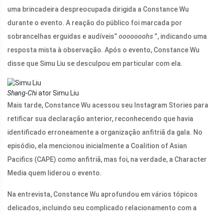
uma brincadeira despreocupada dirigida a Constance Wu
durante o evento. A reação do público foi marcada por
sobrancelhas erguidas e audíveis”
ooooooohs
”, indicando uma
resposta mista à observação. Após o evento, Constance Wu
disse que Simu Liu se desculpou em particular com ela.
Shang-Chi
ator Simu Liu
Mais tarde, Constance Wu acessou seu Instagram Stories para
retificar sua declaração anterior, reconhecendo que havia
identificado erroneamente a organização anfitriã da gala. No
episódio, ela mencionou inicialmente a Coalition of Asian
Pacifics (CAPE) como anfitriã, mas foi, na verdade, a Character
Media quem liderou o evento.
Na entrevista, Constance Wu aprofundou em vários tópicos
delicados, incluindo seu complicado relacionamento com a