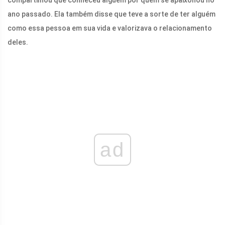
compartilhou que conheceu alguém por quem se apaixonou no
ano passado. Ela também disse que teve a sorte de ter alguém
como essa pessoa em sua vida e valorizava o relacionamento
deles.
ad