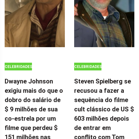
CELEBRIDADES
CELEBRIDADES
Dwayne Johnson
Steven Spielberg se
exigiu mais do que o
recusou a fazer a
dobro do salário de
sequência do filme
$ 9 milhões de sua
cult clássico de US $
co-estrela por um
603 milhões depois
filme que perdeu $
de entrar em
151 milhões nas
conflito com Tom