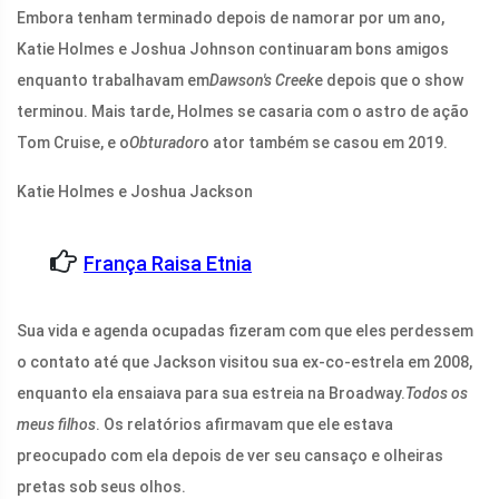
Embora tenham terminado depois de namorar por um ano,
Katie Holmes e Joshua Johnson continuaram bons amigos
enquanto trabalhavam em
Dawson's Creek
e depois que o show
terminou. Mais tarde, Holmes se casaria com o astro de ação
Tom Cruise, e o
Obturador
o ator também se casou em 2019.
Katie Holmes e Joshua Jackson
França Raisa Etnia
Sua vida e agenda ocupadas fizeram com que eles perdessem
o contato até que Jackson visitou sua ex-co-estrela em 2008,
enquanto ela ensaiava para sua estreia na Broadway.
Todos os
meus filhos
. Os relatórios afirmavam que ele estava
preocupado com ela depois de ver seu cansaço e olheiras
pretas sob seus olhos.