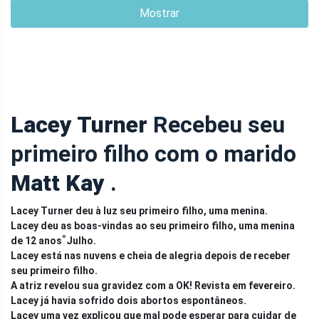
Mostrar
Lacey Turner
Recebeu seu
primeiro filho com o marido
Matt Kay
.
Lacey Turner deu à luz seu primeiro filho, uma menina.
Lacey deu as boas-vindas ao seu primeiro filho, uma menina
º
de 12 anos
Julho.
Lacey está nas nuvens e cheia de alegria depois de receber
seu primeiro filho.
A atriz revelou sua gravidez com a OK! Revista em fevereiro.
Lacey já havia sofrido dois abortos espontâneos.
Lacey uma vez explicou que mal pode esperar para cuidar de