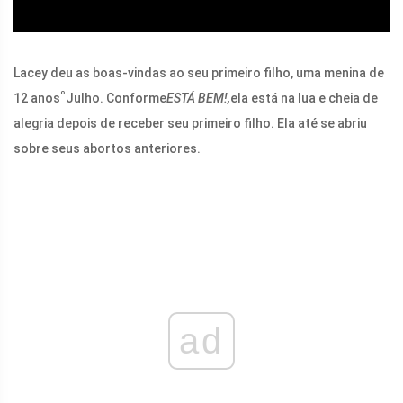
Lacey deu as boas-vindas ao seu primeiro filho, uma menina de
º
12 anos
Julho. Conforme
ESTÁ BEM!,
ela está na lua e cheia de
alegria depois de receber seu primeiro filho. Ela até se abriu
sobre seus abortos anteriores.
ad