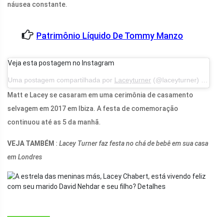
náusea constante.
Patrimônio Líquido De Tommy Manzo
Veja esta postagem no Instagram
Uma postagem compartilhada por
Laceyturner
(@laceyturner) em 11 de maio de 2015 às 01h59 PDT
Matt e Lacey se casaram em uma cerimônia de casamento
selvagem em 2017 em Ibiza. A festa de comemoração
continuou até as 5 da manhã.
VEJA TAMBÉM
:
Lacey Turner faz festa no chá de bebê em sua casa
em Londres