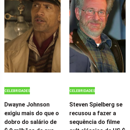
CELEBRIDADES
CELEBRIDADES
Dwayne Johnson
Steven Spielberg se
exigiu mais do que o
recusou a fazer a
dobro do salário de
sequência do filme