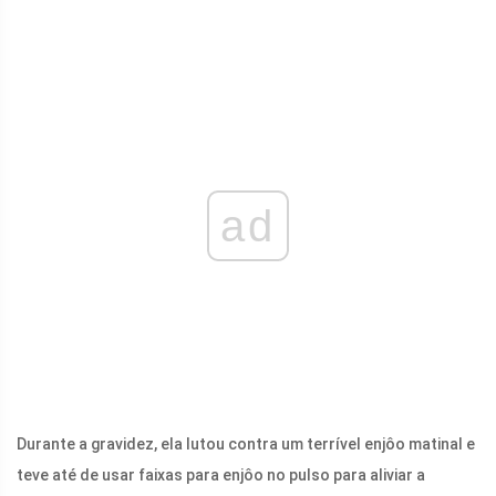
ad
Durante a gravidez, ela lutou contra um terrível enjôo matinal e
teve até de usar faixas para enjôo no pulso para aliviar a