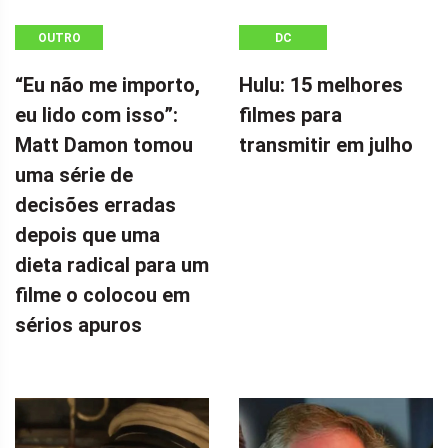
OUTRO
DC
“Eu não me importo,
Hulu: 15 melhores
eu lido com isso”:
filmes para
Matt Damon tomou
transmitir em julho
uma série de
decisões erradas
depois que uma
dieta radical para um
filme o colocou em
sérios apuros