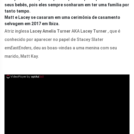
seus bebês, pois eles sempre sonharam em ter uma família por
tanto tempo.
Matt e Lacey se casaram em uma cerimônia de casamento
selvagem em 2017 em Ibiza.
Atriz inglesa
Lacey Amelia Turner
AKA
Lacey Turner
, que é
conhecido por aparecer no papel de Stacey Slater
em
EastEnders
, deu as boas-vindas a uma menina com seu
marido, Matt Kay.
ad