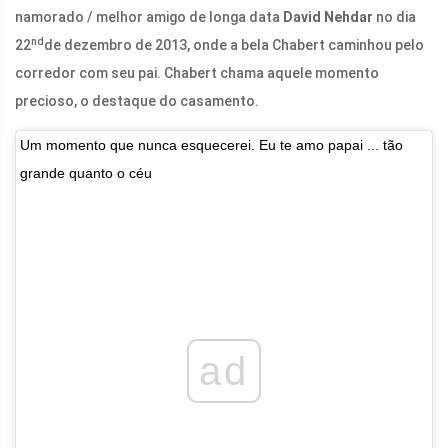
namorado / melhor amigo de longa data
David Nehdar
no dia
nd
22
de dezembro de 2013, onde a bela Chabert caminhou pelo
corredor com seu pai. Chabert chama aquele momento
precioso, o destaque do casamento.
Um momento que nunca esquecerei. Eu te amo papai ... tão
grande quanto o céu
ad