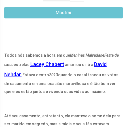
Mostrar
Todos nós sabemos a hora em que
Meninas Malvadas
e
Festa de
Lacey Chabert
David
cinco
estrelas
amarrou o nó a
Nehdar.
Estava dentro
2013
quando o casal trocou os votos
de casamento em uma ocasião maravilhosa e é tão bom ver
que eles estão juntos e vivendo suas vidas ao máximo.
Até seu casamento, entretanto, ela manteve o nome dela para
ser marido em segredo, mas a mídia e seus fãs estavam