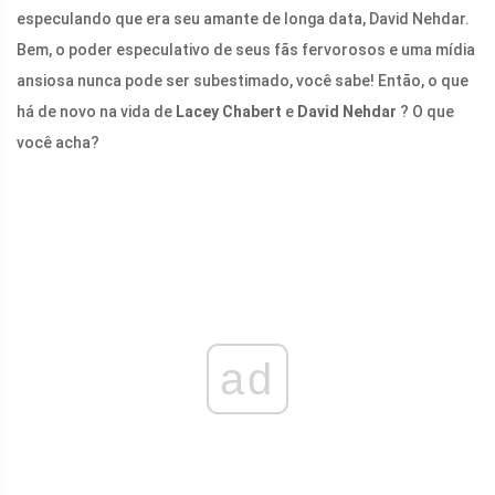
especulando que era seu amante de longa data, David Nehdar.
Bem, o poder especulativo de seus fãs fervorosos e uma mídia
ansiosa nunca pode ser subestimado, você sabe! Então, o que
há de novo na vida de
Lacey Chabert
e
David Nehdar
? O que
você acha?
ad