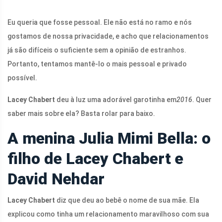
Eu queria que fosse pessoal. Ele não está no ramo e nós
gostamos de nossa privacidade, e acho que relacionamentos
já são difíceis o suficiente sem a opinião de estranhos.
Portanto, tentamos mantê-lo o mais pessoal e privado
possível.
Lacey Chabert
deu à luz uma adorável garotinha em
2016
. Quer
saber mais sobre ela? Basta rolar para baixo.
A menina Julia Mimi Bella: o
filho de Lacey Chabert e
David Nehdar
Lacey Chabert
diz que deu ao bebê o nome de sua mãe. Ela
explicou como tinha um relacionamento maravilhoso com sua