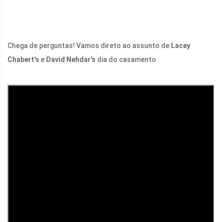
Chega de perguntas! Vamos direto ao assunto de
Lacey
Chabert's
e
David Nehdar's
dia do casamento