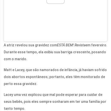
A atriz revelou sua gravidez com
ESTÁ BEM! Revista
em fevereiro.
Durante esse tempo, ela exibiu sua barriga crescente, posando
com o marido.
Matt e Lacey, que são namorados de infância, já haviam sofrido
dois abortos espontâneos; portanto, eles têm monitorado de
perto essa gravidez.
Lacey uma vez explicou que mal pode esperar para cuidar de
seus bebês, pois eles sempre sonharam em ter uma família por
tanto tempo.