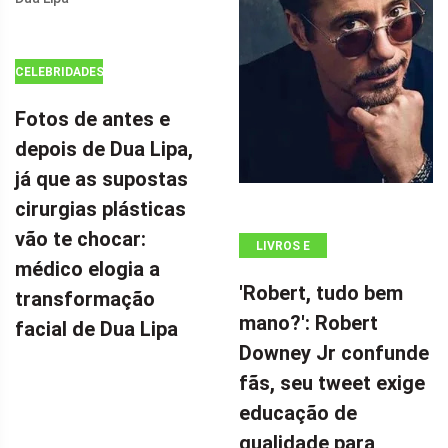
MILHÕES POR
CELEBRIDADES
Fotos de antes e
depois de Dua Lipa,
já que as supostas
cirurgias plásticas
vão te chocar:
LIVROS E
médico elogia a
QUADRINHOS
'Robert, tudo bem
transformação
mano?': Robert
facial de Dua Lipa
Downey Jr confunde
fãs, seu tweet exige
educação de
qualidade para