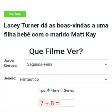
NOTÍCIA
Lacey Turner dá as boas-vindas a uma
filha bebê com o marido Matt Kay
Que Filme Ver?
Dia Da
Semana:
Gênero:
Tipo:
Filme
Series