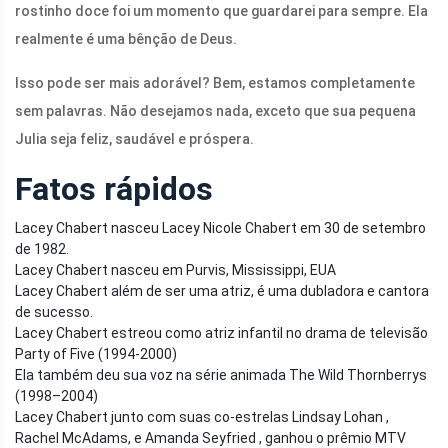
rostinho doce foi um momento que guardarei para sempre. Ela
realmente é uma bênção de Deus.
Isso pode ser mais adorável? Bem, estamos completamente
sem palavras. Não desejamos nada, exceto que sua pequena
Julia seja feliz, saudável e próspera.
Fatos rápidos
Lacey Chabert nasceu Lacey Nicole Chabert em 30 de setembro
de 1982.
Lacey Chabert nasceu em Purvis, Mississippi, EUA
Lacey Chabert além de ser uma atriz, é uma dubladora e cantora
de sucesso.
Lacey Chabert estreou como atriz infantil no drama de televisão
Party of Five (1994-2000)
Ela também deu sua voz na série animada The Wild Thornberrys
(1998–2004)
Lacey Chabert junto com suas co-estrelas Lindsay Lohan ,
Rachel McAdams, e Amanda Seyfried , ganhou o prêmio MTV