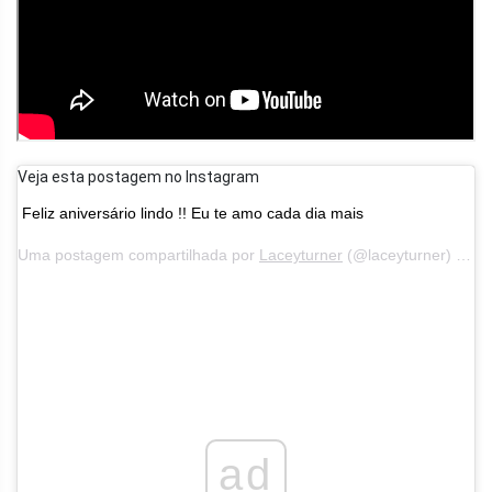
Veja esta postagem no Instagram
Feliz aniversário lindo !! Eu te amo cada dia mais
Uma postagem compartilhada por
Laceyturner
(@laceyturner) em 8 de junho de 2019 às 21:35 PDT
ad