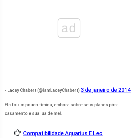
ad
3 de janeiro de 2014
- Lacey Chabert (@IamLaceyChabert)
Ela foi um pouco tímida, embora sobre seus planos pós-
casamento e sua lua de mel.
Compatibilidade Aquarius E Leo