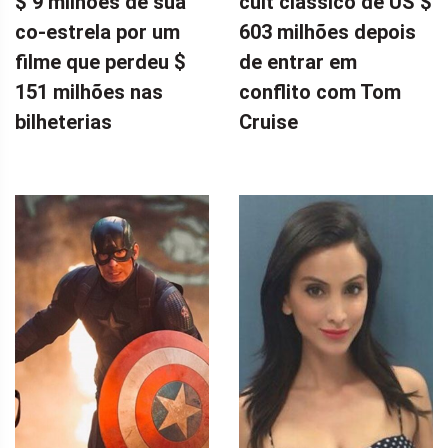
$ 9 milhões de sua
cult clássico de US $
co-estrela por um
603 milhões depois
filme que perdeu $
de entrar em
151 milhões nas
conflito com Tom
bilheterias
Cruise