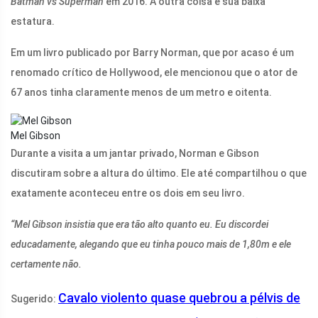
Batman vs Superman
em 2016. A outra coisa é sua baixa
estatura.
Em um livro publicado por Barry Norman, que por acaso é um
renomado crítico de Hollywood, ele mencionou que o ator de
67 anos tinha claramente menos de um metro e oitenta.
Mel Gibson
Durante a visita a um jantar privado, Norman e Gibson
discutiram sobre a altura do último. Ele até compartilhou o que
exatamente aconteceu entre os dois em seu livro.
“Mel Gibson insistia que era tão alto quanto eu. Eu discordei
educadamente, alegando que eu tinha pouco mais de 1,80m e ele
certamente não.
Cavalo violento quase quebrou a pélvis de
Sugerido: