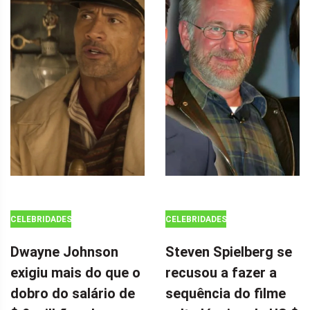
CELEBRIDADES
CELEBRIDADES
Dwayne Johnson
Steven Spielberg se
exigiu mais do que o
recusou a fazer a
dobro do salário de
sequência do filme