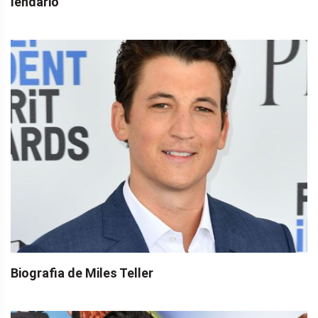
lendário
Biografia de Miles Teller