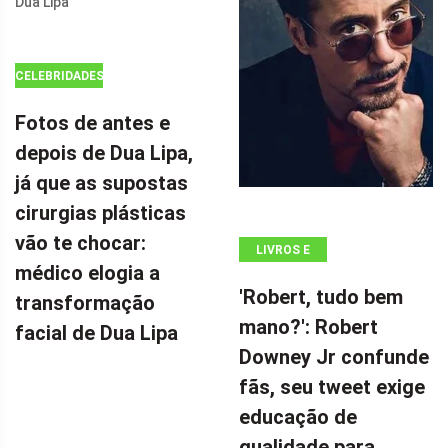
MILHÕES POR
CELEBRIDADES
Fotos de antes e
depois de Dua Lipa,
já que as supostas
cirurgias plásticas
vão te chocar:
LIVROS E
médico elogia a
QUADRINHOS
'Robert, tudo bem
transformação
mano?': Robert
facial de Dua Lipa
Downey Jr confunde
fãs, seu tweet exige
educação de
qualidade para