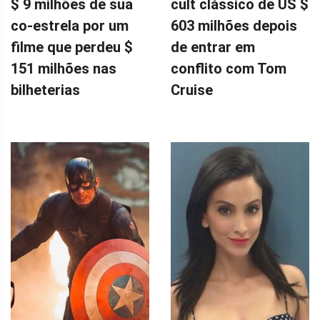
$ 9 milhões de sua
cult clássico de US $
co-estrela por um
603 milhões depois
filme que perdeu $
de entrar em
151 milhões nas
conflito com Tom
bilheterias
Cruise