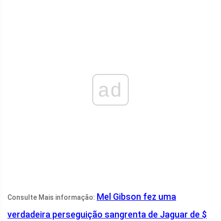
ad
Mel Gibson fez uma
Consulte Mais informação:
verdadeira perseguição sangrenta de Jaguar de $