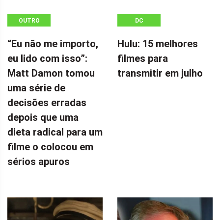
OUTRO
DC
“Eu não me importo,
Hulu: 15 melhores
eu lido com isso”:
filmes para
Matt Damon tomou
transmitir em julho
uma série de
decisões erradas
depois que uma
dieta radical para um
filme o colocou em
sérios apuros