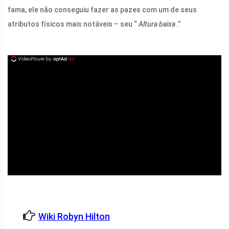
fama, ele não conseguiu fazer as pazes com um de seus
atributos físicos mais notáveis ​​– seu “
Altura baixa
.”
ad
Wiki Robyn Hilton