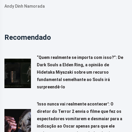
Andy Dinh Namorada
Recomendado
“Quem realmente se importa com isso?”: De
Dark Souls a Elden Ring, a opinião de
Hidetaka Miyazaki sobre um recurso
fundamental semelhante ao Souls irá
surpreendê-lo
'Isso nunca vai realmente acontecer': O
diretor do Terror 2 envia o filme que fez os
espectadores vomitarem e desmaiar para a
indicação ao Oscar apenas para que ele