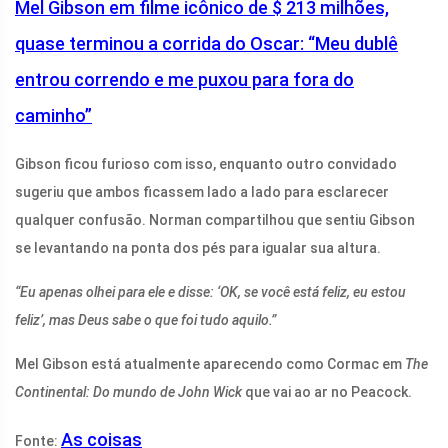
Mel Gibson em filme icônico de $ 213 milhões,
quase terminou a corrida do Oscar: “Meu dublê
entrou correndo e me puxou para fora do
caminho”
Gibson ficou furioso com isso, enquanto outro convidado
sugeriu que ambos ficassem lado a lado para esclarecer
qualquer confusão. Norman compartilhou que sentiu Gibson
se levantando na ponta dos pés para igualar sua altura.
“Eu apenas olhei para ele e disse: ‘OK, se você está feliz, eu estou
feliz’, mas Deus sabe o que foi tudo aquilo.”
Mel Gibson está atualmente aparecendo como Cormac em
The
Continental: Do mundo de John Wick
que vai ao ar no Peacock.
As coisas
Fonte: