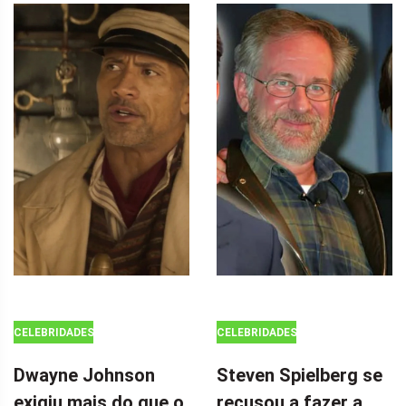
CELEBRIDADES
CELEBRIDADES
Dwayne Johnson
Steven Spielberg se
exigiu mais do que o
recusou a fazer a