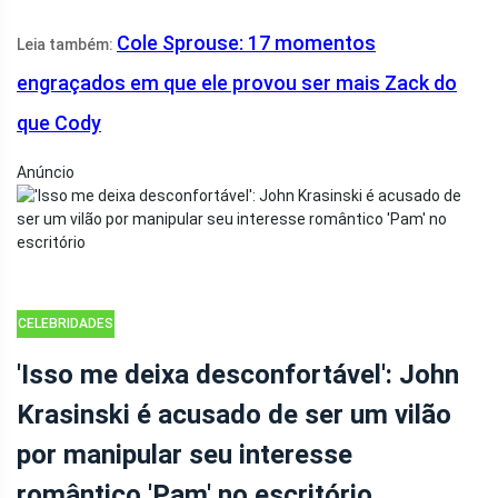
Cole Sprouse: 17 momentos
Leia também:
engraçados em que ele provou ser mais Zack do
que Cody
Anúncio
CELEBRIDADES
'Isso me deixa desconfortável': John
Krasinski é acusado de ser um vilão
por manipular seu interesse
romântico 'Pam' no escritório