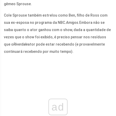
gêmeo Sprouse.
Cole Sprouse também estrelou como Ben, filho de Ross com
sua ex-esposa no programa da NBC.
Amigos.
Embora não se
saiba quanto o ator ganhou com o show, dada a quantidade de
vezes que o show foi exibido, é preciso pensar nos resíduos
que o
Riverdale
ator pode estar recebendo (e provavelmente
continuará recebendo por muito tempo).
ad