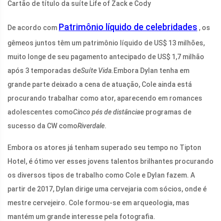
Cartão de título da suíte Life of Zack e Cody
Patrimônio líquido de celebridades
De acordo com
, os
gêmeos juntos têm um patrimônio líquido de US$ 13 milhões,
muito longe de seu pagamento antecipado de US$ 1,7 milhão
após 3 temporadas de
Suíte Vida.
Embora Dylan tenha em
grande parte deixado a cena de atuação, Cole ainda está
procurando trabalhar como ator, aparecendo em romances
adolescentes como
Cinco pés de distância
e programas de
sucesso da CW como
Riverdale
.
Embora os atores já tenham superado seu tempo no Tipton
Hotel, é ótimo ver esses jovens talentos brilhantes procurando
os diversos tipos de trabalho como Cole e Dylan fazem. A
partir de 2017, Dylan dirige uma cervejaria com sócios, onde é
mestre cervejeiro. Cole formou-se em arqueologia, mas
mantém um grande interesse pela fotografia.