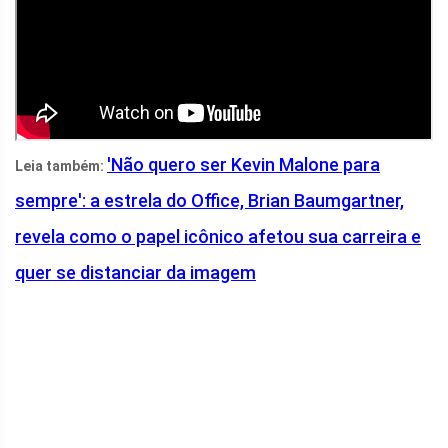
'Não quero ser Kevin Malone para
Leia também:
sempre': a estrela do Office, Brian Baumgartner,
revela como o papel icônico afetou sua carreira e
quer se distanciar da imagem