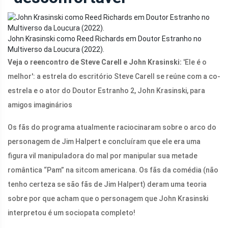
John Krasinski como Reed Richards em Doutor Estranho no
Multiverso da Loucura (2022).
Veja o reencontro de Steve Carell e John Krasinski:
'Ele é o
melhor': a estrela do escritório Steve Carell se reúne com a co-
estrela e o ator do Doutor Estranho 2, John Krasinski, para
amigos imaginários
Os fãs do programa atualmente raciocinaram sobre o arco do
personagem de Jim Halpert e concluíram que ele era uma
figura vil manipuladora do mal por manipular sua metade
romântica “Pam” na sitcom americana. Os fãs da comédia (não
tenho certeza se são fãs de Jim Halpert) deram uma teoria
sobre por que acham que o personagem que John Krasinski
interpretou é um sociopata completo!