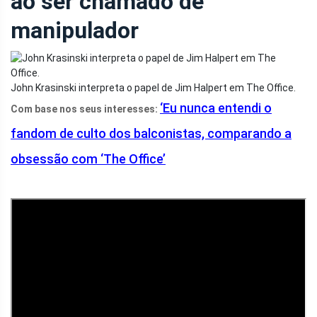
ao ser chamado de
manipulador
John Krasinski interpreta o papel de Jim Halpert em The Office.
‘Eu nunca entendi o
Com base nos seus interesses:
fandom de culto dos balconistas, comparando a
obsessão com ‘The Office’