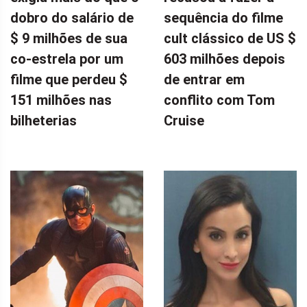
dobro do salário de
sequência do filme
$ 9 milhões de sua
cult clássico de US $
co-estrela por um
603 milhões depois
filme que perdeu $
de entrar em
151 milhões nas
conflito com Tom
bilheterias
Cruise