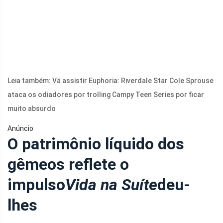
Leia também: Vá assistir Euphoria: Riverdale Star Cole Sprouse
ataca os odiadores por trolling Campy Teen Series por ficar
muito absurdo
Anúncio
O patrimônio líquido dos
gêmeos reflete o
impulso
Vida na Suíte
deu-
lhes