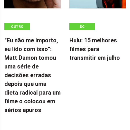
OUTRO
DC
“Eu não me importo,
Hulu: 15 melhores
eu lido com isso”:
filmes para
Matt Damon tomou
transmitir em julho
uma série de
decisões erradas
depois que uma
dieta radical para um
filme o colocou em
sérios apuros