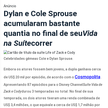
Anúncio
Dylan e Cole Sprouse
acumularam bastante
quantia no final de seu
Vida
na Suíte
correr
Celebridades gêmeas Cole e Dylan Sprouse.
Embora os atores fossem bem jovens, a dupla ganhava cerca
Cosmopolita
de US$ 20 mil por episódio, de acordo com o
.
Apresentando 87 episódios para o Disney Channel
Suíte Vida de
Zack e Cody
durou 3 temporadas no total. No final de sua
temporada, os dois atores tiveram uma renda combinada de
US$ 3,4 milhões, o que equivale a cerca de US$ 1,7 milhão por