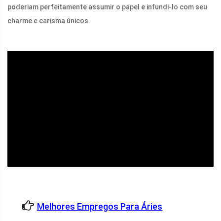
poderiam perfeitamente assumir o papel e infundi-lo com seu
charme e carisma únicos.
ad
Melhores Empregos Para Áries