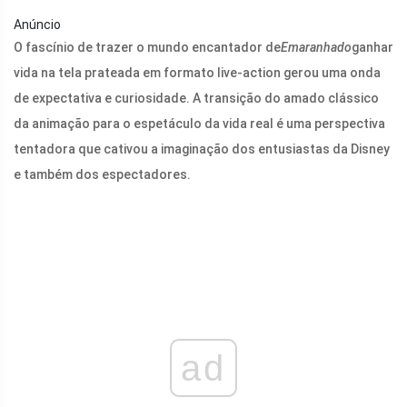
Anúncio
O fascínio de trazer o mundo encantador de
Emaranhado
ganhar
vida na tela prateada em formato live-action gerou uma onda
de expectativa e curiosidade. A transição do amado clássico
da animação para o espetáculo da vida real é uma perspectiva
tentadora que cativou a imaginação dos entusiastas da Disney
e também dos espectadores.
ad