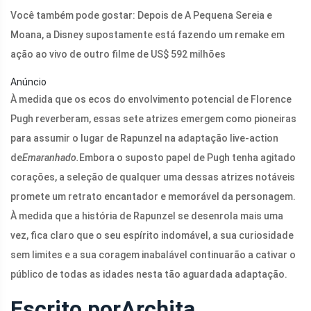
Você também pode gostar: Depois de A Pequena Sereia e
Moana, a Disney supostamente está fazendo um remake em
ação ao vivo de outro filme de US$ 592 milhões
Anúncio
À medida que os ecos do envolvimento potencial de Florence
Pugh reverberam, essas sete atrizes emergem como pioneiras
para assumir o lugar de Rapunzel na adaptação live-action
de
Emaranhado.
Embora o suposto papel de Pugh tenha agitado
corações, a seleção de qualquer uma dessas atrizes notáveis ​​​​
promete um retrato encantador e memorável da personagem.
À medida que a história de Rapunzel se desenrola mais uma
vez, fica claro que o seu espírito indomável, a sua curiosidade
sem limites e a sua coragem inabalável continuarão a cativar o
público de todas as idades nesta tão aguardada adaptação.
Escrito por
Archita