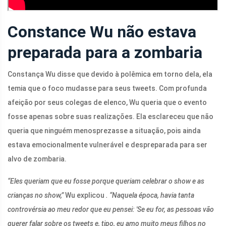
Constance Wu não estava
preparada para a zombaria
Constança Wu disse que devido à polêmica em torno dela, ela
temia que o foco mudasse para seus tweets. Com profunda
afeição por seus colegas de elenco, Wu queria que o evento
fosse apenas sobre suas realizações. Ela esclareceu que não
queria que ninguém menosprezasse a situação, pois ainda
estava emocionalmente vulnerável e despreparada para ser
alvo de zombaria.
“Eles queriam que eu fosse porque queriam celebrar o show e as
crianças no show,”
Wu explicou
. “Naquela época, havia tanta
controvérsia ao meu redor que eu pensei: 'Se eu for, as pessoas vão
querer falar sobre os tweets e, tipo, eu amo muito meus filhos no