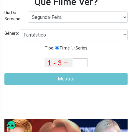
Que Filme Ver?
Dia Da
Semana:
Gênero:
Tipo:
Filme
Series
Mostrar