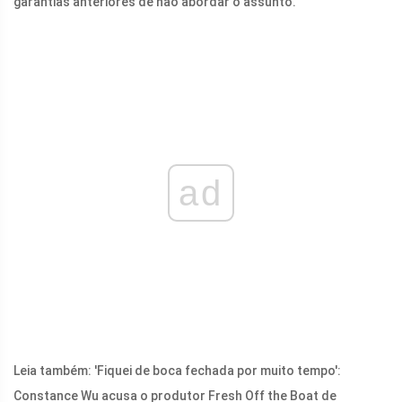
garantias anteriores de não abordar o assunto.
ad
Leia também: 'Fiquei de boca fechada por muito tempo':
Constance Wu acusa o produtor Fresh Off the Boat de