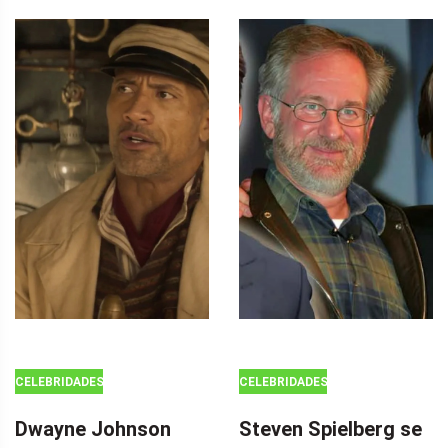
CELEBRIDADES
CELEBRIDADES
Dwayne Johnson
Steven Spielberg se