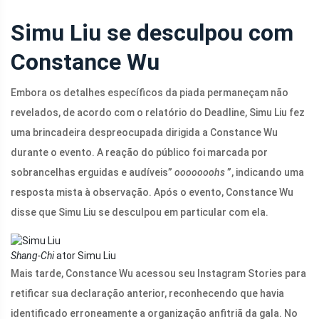
Simu Liu se desculpou com
Constance Wu
Embora os detalhes específicos da piada permaneçam não
revelados, de acordo com o relatório do Deadline, Simu Liu fez
uma brincadeira despreocupada dirigida a Constance Wu
durante o evento. A reação do público foi marcada por
sobrancelhas erguidas e audíveis”
ooooooohs
”, indicando uma
resposta mista à observação. Após o evento, Constance Wu
disse que Simu Liu se desculpou em particular com ela.
Shang-Chi
ator Simu Liu
Mais tarde, Constance Wu acessou seu Instagram Stories para
retificar sua declaração anterior, reconhecendo que havia
identificado erroneamente a organização anfitriã da gala. No