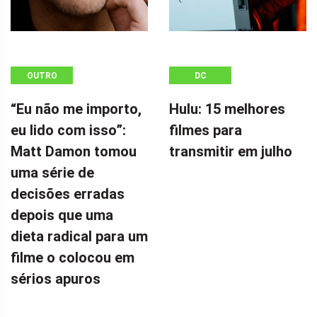
OUTRO
DC
“Eu não me importo,
Hulu: 15 melhores
eu lido com isso”:
filmes para
Matt Damon tomou
transmitir em julho
uma série de
decisões erradas
depois que uma
dieta radical para um
filme o colocou em
sérios apuros