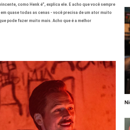
nvincente, como Henk é”, explica ele. E acho que você sempre
 em quase todas as cenas - você precisa de um ator muito
u que pode fazer muito mais. Acho que é a melhor
Ni