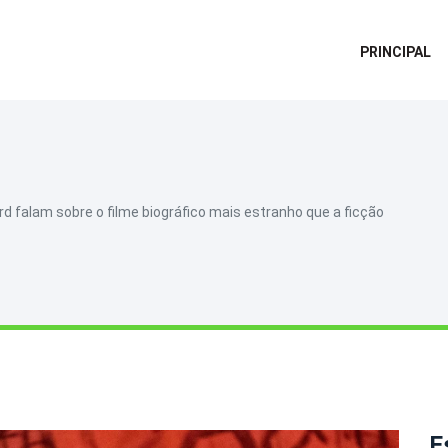
PRINCIPAL
ird falam sobre o filme biográfico mais estranho que a ficção
E