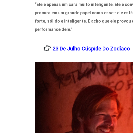
“Ele é apenas um cara muito inteligente. Ele é co
procura em um grande papel como esse - ele está
forte, sólido e inteligente. E acho que ele provo
performance dele.”
23 De Julho Cúspide Do Zodíaco