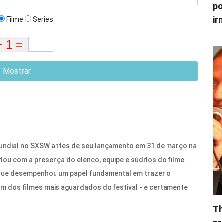
po
ir
Filme
Series
Mostrar
undial no SXSW antes de seu lançamento em 31 de março na
tou com a presença do elenco, equipe e súditos do filme.
 que desempenhou um papel fundamental em trazer o
um dos filmes mais aguardados do festival - e certamente
Th