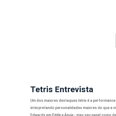
Tetris Entrevista
Um dos maiores destaques
tetris
é a performance 
interpretando personalidades maiores do que a vi
Edwards em
Eddie a Águia
- mas seu papel como de