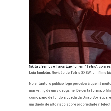
Nikita Efremov e Taron Egerton em “Tetris”, com e
Leia também:
Revisão de Tetris SXSW: um filme bi
No entanto, o público logo perceberá que há muit
marketing de um videogame. De certa forma, o film
como pano de fundo a queda da União Soviética, 
um duelo de alto risco sobre propriedade intelect