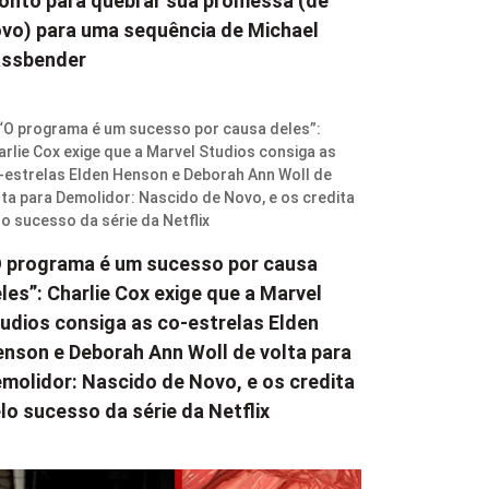
onto para quebrar sua promessa (de
vo) para uma sequência de Michael
assbender
 programa é um sucesso por causa
les”: Charlie Cox exige que a Marvel
udios consiga as co-estrelas Elden
nson e Deborah Ann Woll de volta para
molidor: Nascido de Novo, e os credita
lo sucesso da série da Netflix