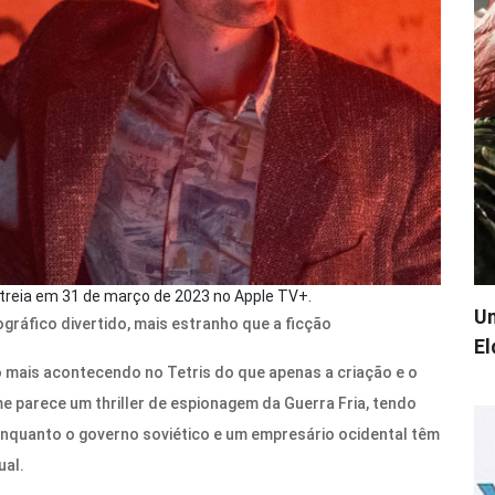
streia em 31 de março de 2023 no Apple TV+.
Um
ográfico divertido, mais estranho que a ficção
El
o mais acontecendo no Tetris do que apenas a criação e o
e parece um thriller de espionagem da Guerra Fria, tendo
enquanto o governo soviético e um empresário ocidental têm
ual.