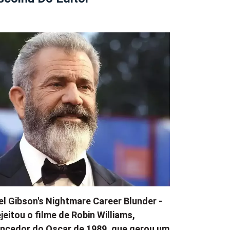
l Gibson's Nightmare Career Blunder -
jeitou o filme de Robin Williams,
ncedor do Oscar de 1989, que gerou um