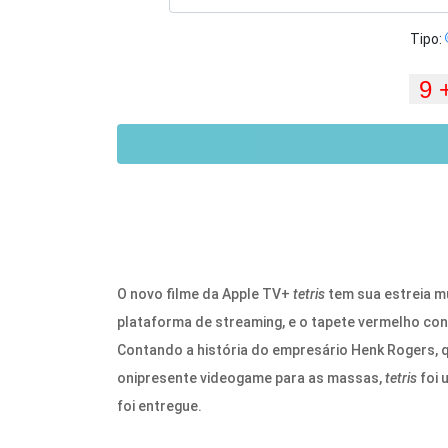
Tipo:
O novo filme da Apple TV+
tetris
tem sua estreia m
plataforma de streaming, e o tapete vermelho con
Contando a história do empresário Henk Rogers,
onipresente videogame para as massas,
tetris
foi 
foi entregue.