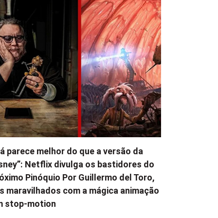
á parece melhor do que a versão da
sney”: Netflix divulga os bastidores do
óximo Pinóquio Por Guillermo del Toro,
s maravilhados com a mágica animação
m stop-motion