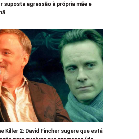
r suposta agressão à própria mãe e
mã
e Killer 2: David Fincher sugere que está