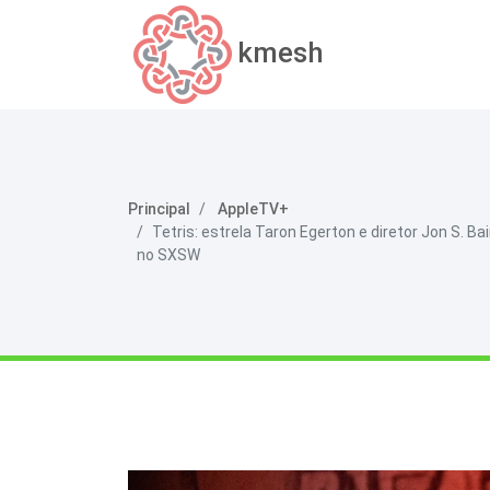
kmesh
Principal
AppleTV+
Tetris: estrela Taron Egerton e diretor Jon S. Ba
no SXSW