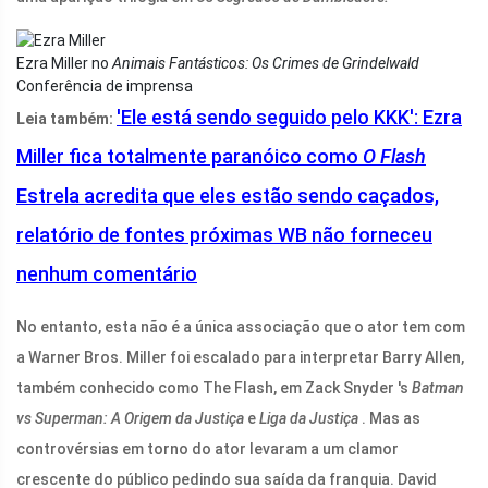
Ezra Miller no
Animais Fantásticos: Os Crimes de Grindelwald
Conferência de imprensa
'Ele está sendo seguido pelo KKK': Ezra
Leia também:
Miller fica totalmente paranóico como
O Flash
Estrela acredita que eles estão sendo caçados,
relatório de fontes próximas WB não forneceu
nenhum comentário
No entanto, esta não é a única associação que o ator tem com
a Warner Bros. Miller foi escalado para interpretar Barry Allen,
também conhecido como The Flash, em Zack Snyder 's
Batman
vs Superman: A Origem da Justiça
e
Liga da Justiça
. Mas as
controvérsias em torno do ator levaram a um clamor
crescente do público pedindo sua saída da franquia. David