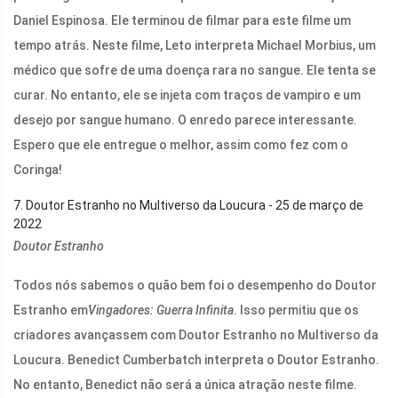
Daniel Espinosa. Ele terminou de filmar para este filme um
tempo atrás. Neste filme, Leto interpreta Michael Morbius, um
médico que sofre de uma doença rara no sangue. Ele tenta se
curar. No entanto, ele se injeta com traços de vampiro e um
desejo por sangue humano. O enredo parece interessante.
Espero que ele entregue o melhor, assim como fez com o
Coringa!
7. Doutor Estranho no Multiverso da Loucura - 25 de março de
2022
Doutor Estranho
Todos nós sabemos o quão bem foi o desempenho do Doutor
Estranho em
Vingadores: Guerra Infinita
. Isso permitiu que os
criadores avançassem com Doutor Estranho no Multiverso da
Loucura. Benedict Cumberbatch interpreta o Doutor Estranho.
No entanto, Benedict não será a única atração neste filme.