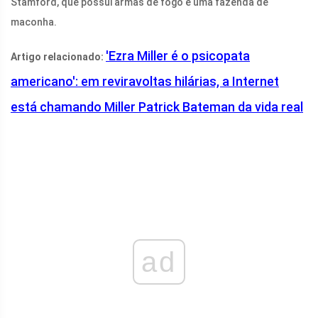
Stamford, que possui armas de fogo e uma fazenda de
maconha.
'Ezra Miller é o psicopata
Artigo relacionado:
americano': em reviravoltas hilárias, a Internet
está chamando Miller Patrick Bateman da vida real
ad