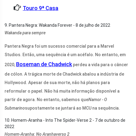
Touro 9ª Casa
9. Pantera Negra: Wakanda Forever - 8 de julho de 2022
Wakanda para sempre
Pantera Negra foi um sucesso comercial para a Marvel
Studios. Então, uma sequência é um acéfalo. No entanto, em
Boseman de Chadwick
2020,
perdeu a vida para o câncer
de cólon. A trágica morte de Chadwick abalou a indústria de
Hollywood. Apesar de sua morte, não há planos para
reformular o papel. Não há muita informação disponível a
partir de agora. No entanto, sabemos que
Namor - O
Submarino
supostamente se juntará ao MCU na sequência.
10. Homem-Aranha - Into The Spider-Verse 2 - 7 de outubro de
2022
Homem-Aranha: No Aranhaverso 2