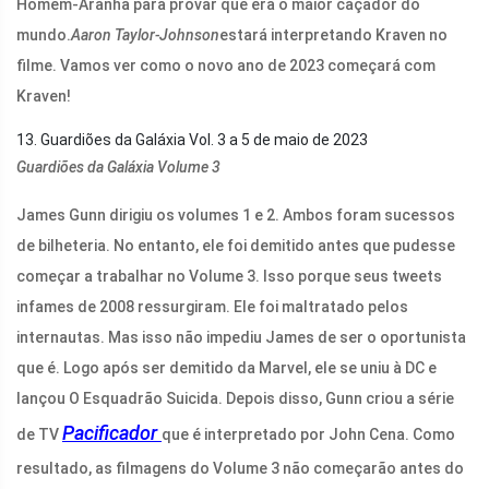
Homem-Aranha para provar que era o maior caçador do
mundo.
Aaron Taylor-Johnson
estará interpretando Kraven no
filme. Vamos ver como o novo ano de 2023 começará com
Kraven!
13. Guardiões da Galáxia Vol. 3 a 5 de maio de 2023
Guardiões da Galáxia Volume 3
James Gunn dirigiu os volumes 1 e 2. Ambos foram sucessos
de bilheteria. No entanto, ele foi demitido antes que pudesse
começar a trabalhar no Volume 3. Isso porque seus tweets
infames de 2008 ressurgiram. Ele foi maltratado pelos
internautas. Mas isso não impediu James de ser o oportunista
que é. Logo após ser demitido da Marvel, ele se uniu à DC e
lançou O Esquadrão Suicida. Depois disso, Gunn criou a série
Pacificador
de TV
que é interpretado por John Cena. Como
resultado, as filmagens do Volume 3 não começarão antes do