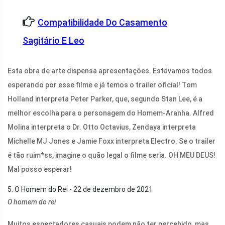
Compatibilidade Do Casamento
Sagitário E Leo
Esta obra de arte dispensa apresentações. Estávamos todos
esperando por esse filme e já temos o trailer oficial! Tom
Holland interpreta Peter Parker, que, segundo Stan Lee, é a
melhor escolha para o personagem do Homem-Aranha. Alfred
Molina interpreta o Dr. Otto Octavius, Zendaya interpreta
Michelle MJ Jones e Jamie Foxx interpreta Electro. Se o trailer
é tão ruim*ss, imagine o quão legal o filme seria. OH MEU DEUS!
Mal posso esperar!
5. O Homem do Rei - 22 de dezembro de 2021
O homem do rei
Muitos espectadores casuais podem não ter percebido, mas