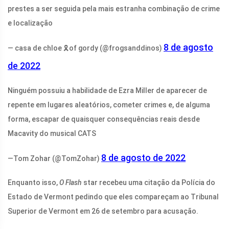
prestes a ser seguida pela mais estranha combinação de crime
e localização
8 de agosto
— casa de chloe 🎗of gordy (@frogsanddinos)
de 2022
Ninguém possuiu a habilidade de Ezra Miller de aparecer de
repente em lugares aleatórios, cometer crimes e, de alguma
forma, escapar de quaisquer consequências reais desde
Macavity do musical CATS
8 de agosto de 2022
—Tom Zohar (@TomZohar)
Enquanto isso,
O Flash
star recebeu uma citação da Polícia do
Estado de Vermont pedindo que eles compareçam ao Tribunal
Superior de Vermont em 26 de setembro para acusação.