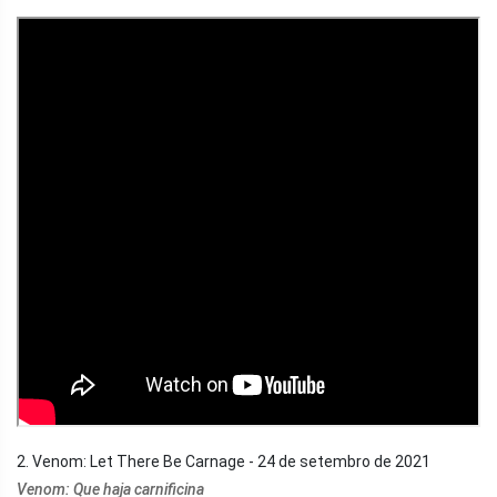
2. Venom: Let There Be Carnage - 24 de setembro de 2021
Venom: Que haja carnificina