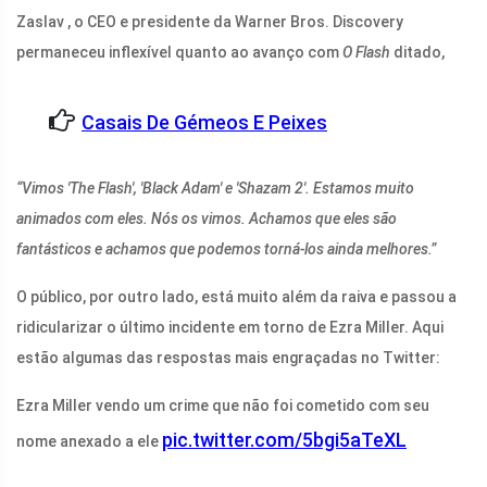
Zaslav , o CEO e presidente da Warner Bros. Discovery
permaneceu inflexível quanto ao avanço com
O Flash
ditado,
Casais De Gémeos E Peixes
“Vimos 'The Flash', 'Black Adam' e 'Shazam 2'. Estamos muito
animados com eles. Nós os vimos. Achamos que eles são
fantásticos e achamos que podemos torná-los ainda melhores.”
O público, por outro lado, está muito além da raiva e passou a
ridicularizar o último incidente em torno de Ezra Miller. Aqui
estão algumas das respostas mais engraçadas no Twitter:
Ezra Miller vendo um crime que não foi cometido com seu
pic.twitter.com/5bgi5aTeXL
nome anexado a ele