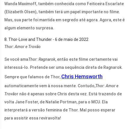
Wanda Maximoff, também conhecida como Feiticeira Escarlate
(Elizabeth Olsen), também terá um papel importante no filme.
Mas, sua parte foi mantida em segredo até agora. Agora, este é
algum elemento surpresa.
8. Thor-Love and Thunder - 6 de maio de 2022
Thor: Amor e Trovão
Se você ama
Thor: Ragnarok
, então este filme certamente vai
interessá-lo. Pretende ser uma sequência direta de Ragnarok.
Chris Hemsworth
Sempre que falamos de Thor,
automaticamente vem à nossa mente. Contudo,
Thor: Amor e
Trovão
r não é apenas sobre Chris desta vez. Está trazendo de
volta Jane Foster, de Natalie Portman, para o MCU. Ela
interpretará a versão feminina de Thor. Mal posso esperar
para assistir essa reviravolta!