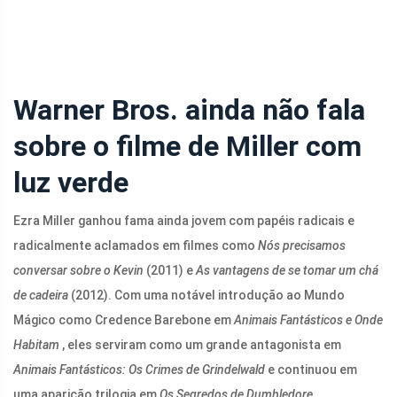
Warner Bros. ainda não fala
sobre o filme de Miller com
luz verde
Ezra Miller ganhou fama ainda jovem com papéis radicais e
radicalmente aclamados em filmes como
Nós precisamos
conversar sobre o Kevin
(2011) e
As vantagens de se tomar um chá
de cadeira
(2012). Com uma notável introdução ao Mundo
Mágico como Credence Barebone em
Animais Fantásticos e Onde
Habitam
, eles serviram como um grande antagonista em
Animais Fantásticos: Os Crimes de Grindelwald
e continuou em
uma aparição trilogia em
Os Segredos de Dumbledore.