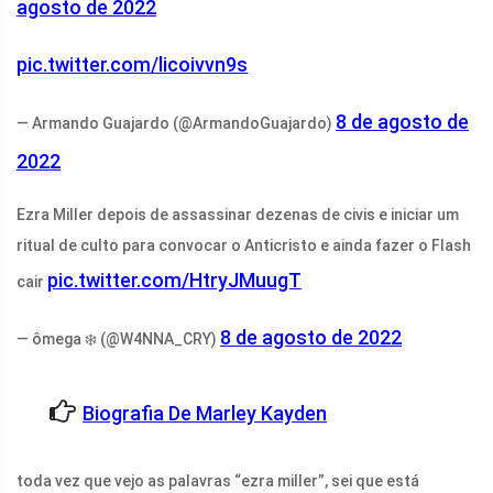
agosto de 2022
pic.twitter.com/licoivvn9s
8 de agosto de
— Armando Guajardo (@ArmandoGuajardo)
2022
Ezra Miller depois de assassinar dezenas de civis e iniciar um
ritual de culto para convocar o Anticristo e ainda fazer o Flash
pic.twitter.com/HtryJMuugT
cair
8 de agosto de 2022
— ômega ❄️ (@W4NNA_CRY)
Biografia De Marley Kayden
toda vez que vejo as palavras “ezra miller”, sei que está