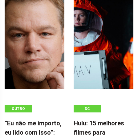
OUTRO
DC
“Eu não me importo,
Hulu: 15 melhores
eu lido com isso”:
filmes para