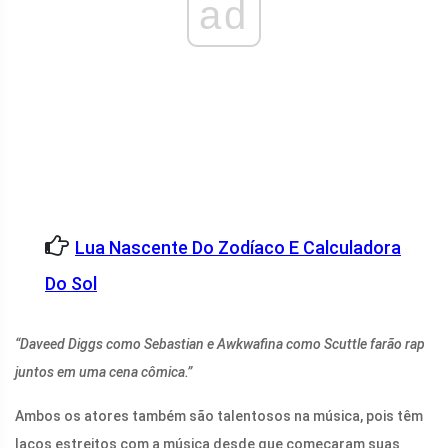
ad
Lua Nascente Do Zodíaco E Calculadora
Do Sol
“Daveed Diggs como Sebastian e Awkwafina como Scuttle farão rap
juntos em uma cena cômica.”
Ambos os atores também são talentosos na música, pois têm
laços estreitos com a música desde que começaram suas