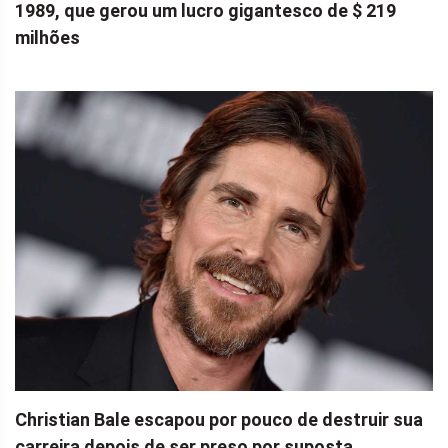
1989, que gerou um lucro gigantesco de $ 219
milhões
Christian Bale escapou por pouco de destruir sua
carreira depois de ser preso por suposta