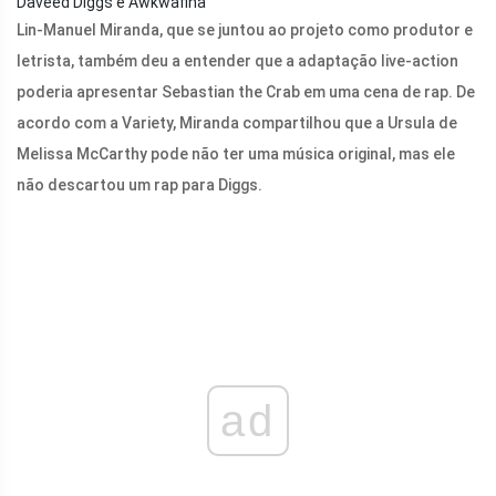
Daveed Diggs e Awkwafina
Lin-Manuel Miranda, que se juntou ao projeto como produtor e
letrista, também deu a entender que a adaptação live-action
poderia apresentar Sebastian the Crab em uma cena de rap. De
acordo com a Variety, Miranda compartilhou que a Ursula de
Melissa McCarthy pode não ter uma música original, mas ele
não descartou um rap para Diggs.
ad