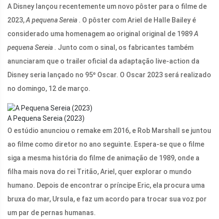
A Disney lançou recentemente um novo pôster para o filme de
2023,
A pequena Sereia
. O pôster com Ariel de Halle Bailey é
considerado uma homenagem ao original original de 1989
A
pequena Sereia
. Junto com o sinal, os fabricantes também
anunciaram que o trailer oficial da adaptação live-action da
Disney seria lançado no 95º Oscar. O Oscar 2023 será realizado
no domingo, 12 de março.
A Pequena Sereia (2023)
O estúdio anunciou o remake em 2016, e Rob Marshall se juntou
ao filme como diretor no ano seguinte. Espera-se que o filme
siga a mesma história do filme de animação de 1989, onde a
filha mais nova do rei Tritão, Ariel, quer explorar o mundo
humano. Depois de encontrar o príncipe Eric, ela procura uma
bruxa do mar, Ursula, e faz um acordo para trocar sua voz por
um par de pernas humanas.