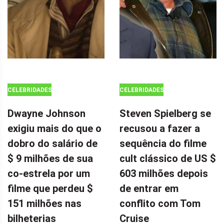
CELEBRIDADES
CELEBRIDADES
Dwayne Johnson
Steven Spielberg se
exigiu mais do que o
recusou a fazer a
dobro do salário de
sequência do filme
$ 9 milhões de sua
cult clássico de US $
co-estrela por um
603 milhões depois
filme que perdeu $
de entrar em
151 milhões nas
conflito com Tom
bilheterias
Cruise