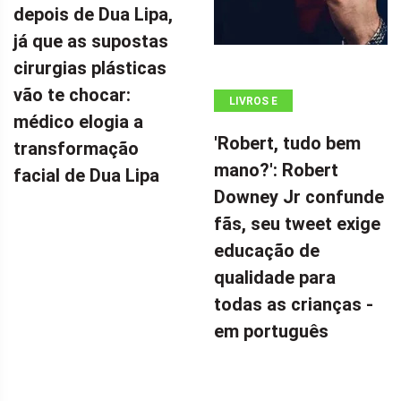
depois de Dua Lipa,
já que as supostas
cirurgias plásticas
vão te chocar:
LIVROS E
médico elogia a
QUADRINHOS
'Robert, tudo bem
transformação
mano?': Robert
facial de Dua Lipa
Downey Jr confunde
fãs, seu tweet exige
educação de
qualidade para
todas as crianças -
em português