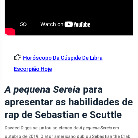
Horóscopo Da Cúspide De Libra
Escorpião Hoje
A pequena Sereia
para
apresentar as habilidades de
rap de Sebastian e Scuttle
Daveed Diggs se juntou ao elenco de
A pequena Sereia
em
outubro de 2019. O ator americano dublou Sebastian the Crab