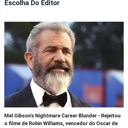
Escolha Do Editor
Mel Gibson's Nightmare Career Blunder - Rejeitou
o filme de Robin Williams, vencedor do Oscar de