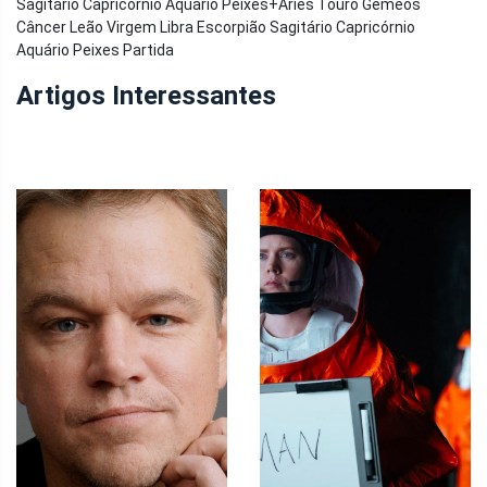
Sagitário Capricórnio Aquário Peixes
+
Áries Touro Gêmeos
Câncer Leão Virgem Libra Escorpião Sagitário Capricórnio
Aquário Peixes Partida
Artigos Interessantes