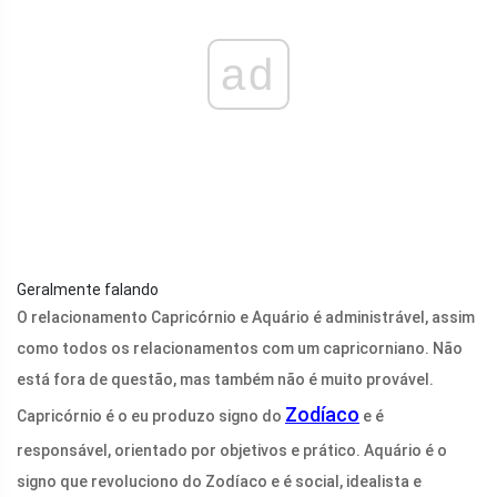
ad
Geralmente falando
O relacionamento Capricórnio e Aquário é administrável, assim
como todos os relacionamentos com um capricorniano. Não
está fora de questão, mas também não é muito provável.
Zodíaco
Capricórnio é o eu produzo signo do
e é
responsável, orientado por objetivos e prático. Aquário é o
signo que revoluciono do Zodíaco e é social, idealista e