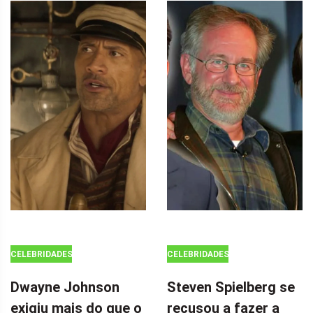
CELEBRIDADES
CELEBRIDADES
Dwayne Johnson
Steven Spielberg se
exigiu mais do que o
recusou a fazer a