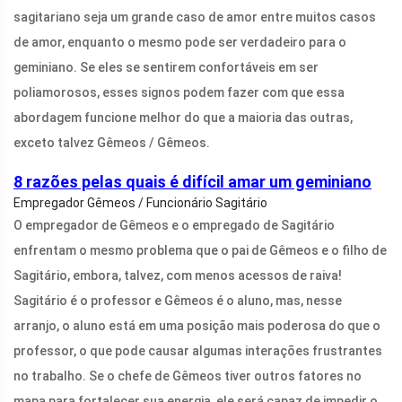
sagitariano seja um grande caso de amor entre muitos casos
de amor, enquanto o mesmo pode ser verdadeiro para o
geminiano. Se eles se sentirem confortáveis ​​em ser
poliamorosos, esses signos podem fazer com que essa
abordagem funcione melhor do que a maioria das outras,
exceto talvez Gêmeos / Gêmeos.
8 razões pelas quais é difícil amar um geminiano
Empregador Gêmeos / Funcionário Sagitário
O empregador de Gêmeos e o empregado de Sagitário
enfrentam o mesmo problema que o pai de Gêmeos e o filho de
Sagitário, embora, talvez, com menos acessos de raiva!
Sagitário é o professor e Gêmeos é o aluno, mas, nesse
arranjo, o aluno está em uma posição mais poderosa do que o
professor, o que pode causar algumas interações frustrantes
no trabalho. Se o chefe de Gêmeos tiver outros fatores no
mapa para fortalecer sua energia, ele será capaz de impedir o