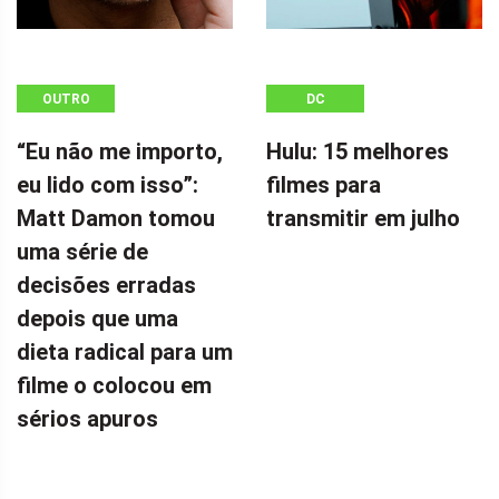
OUTRO
DC
“Eu não me importo,
Hulu: 15 melhores
eu lido com isso”:
filmes para
Matt Damon tomou
transmitir em julho
uma série de
decisões erradas
depois que uma
dieta radical para um
filme o colocou em
sérios apuros