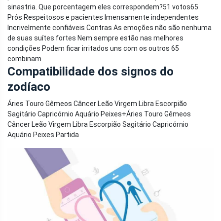
sinastria. Que porcentagem eles correspondem?
51 votos
65
Prós Respeitosos e pacientes Imensamente independentes
Incrivelmente confiáveis ​​Contras As emoções não são nenhuma
de suas suítes fortes Nem sempre estão nas melhores
condições Podem ficar irritados uns com os outros 65
combinam
Compatibilidade dos signos do
zodíaco
Áries Touro Gêmeos Câncer Leão Virgem Libra Escorpião
Sagitário Capricórnio Aquário Peixes
+
Áries Touro Gêmeos
Câncer Leão Virgem Libra Escorpião Sagitário Capricórnio
Aquário Peixes Partida