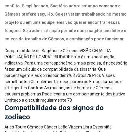
conflito. Simplificando, Sagitário adora estar no comando e
Gêmeos prefere segui-lo. Se estiverem trabalhando no mesmo
projeto ou em uma equipe, eles vão querer encontrar essas
funções. Se a administração permite que o sagitariano lidere o
colega de trabalho de Gêmeos, a combinação pode funcionar.
Compatibilidade de Sagitário e Gêmeos VISÃO GERAL DA
PONTUAÇÃO DE COMPATIBILIDADE Esta é uma pontuação
indicativa. Para uma correspondência mais precisa, é necessário
fazer um cálculo de compatibilidade da sinastria. Que
porcentagem eles correspondem?
63 votos
78 Prós Visões
semelhantes Complementar seus parceiros Entusiasmados e
inteligentes Contras As mudanças de humor de Gêmeos
causam problemas Pode levar a um comportamento destrutivo
Limitado a discutir regularmente 78
Compatibilidade dos signos do
zodíaco
Áries Touro Gêmeos Câncer Leão Virgem Libra Escorpião