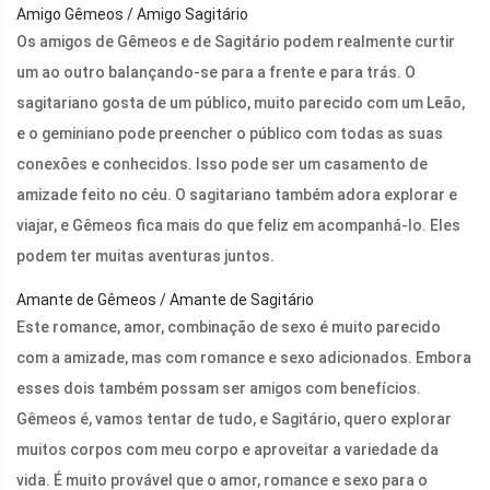
Amigo Gêmeos / Amigo Sagitário
Os amigos de Gêmeos e de Sagitário podem realmente curtir
um ao outro balançando-se para a frente e para trás. O
sagitariano gosta de um público, muito parecido com um Leão,
e o geminiano pode preencher o público com todas as suas
conexões e conhecidos. Isso pode ser um casamento de
amizade feito no céu. O sagitariano também adora explorar e
viajar, e Gêmeos fica mais do que feliz em acompanhá-lo. Eles
podem ter muitas aventuras juntos.
Amante de Gêmeos / Amante de Sagitário
Este romance, amor, combinação de sexo é muito parecido
com a amizade, mas com romance e sexo adicionados. Embora
esses dois também possam ser amigos com benefícios.
Gêmeos é, vamos tentar de tudo, e Sagitário, quero explorar
muitos corpos com meu corpo e aproveitar a variedade da
vida. É muito provável que o amor, romance e sexo para o