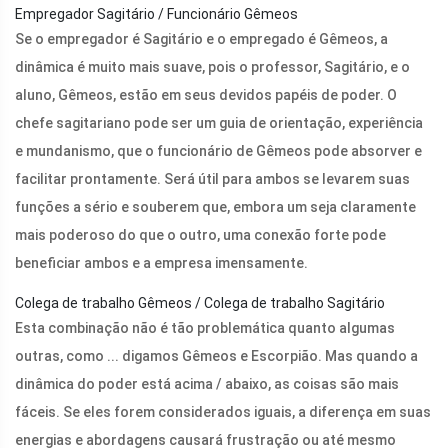
Empregador Sagitário / Funcionário Gêmeos
Se o empregador é Sagitário e o empregado é Gêmeos, a
dinâmica é muito mais suave, pois o professor, Sagitário, e o
aluno, Gêmeos, estão em seus devidos papéis de poder. O
chefe sagitariano pode ser um guia de orientação, experiência
e mundanismo, que o funcionário de Gêmeos pode absorver e
facilitar prontamente. Será útil para ambos se levarem suas
funções a sério e souberem que, embora um seja claramente
mais poderoso do que o outro, uma conexão forte pode
beneficiar ambos e a empresa imensamente.
Colega de trabalho Gêmeos / Colega de trabalho Sagitário
Esta combinação não é tão problemática quanto algumas
outras, como ... digamos Gêmeos e Escorpião. Mas quando a
dinâmica do poder está acima / abaixo, as coisas são mais
fáceis. Se eles forem considerados iguais, a diferença em suas
energias e abordagens causará frustração ou até mesmo