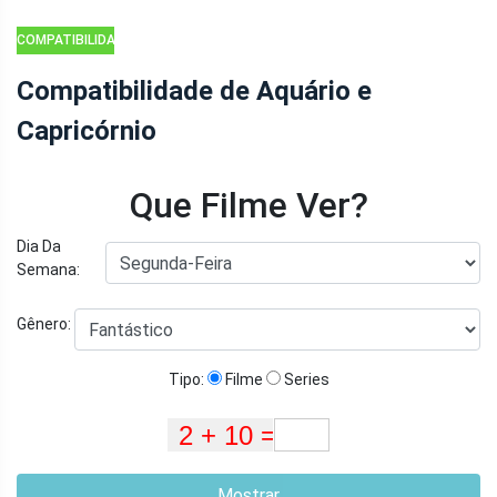
COMPATIBILIDADE
DO ZODÍACO
Compatibilidade de Aquário e
Capricórnio
Que Filme Ver?
Dia Da
Semana:
Gênero:
Tipo:
Filme
Series
Mostrar