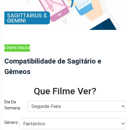
COMPATIBILIDADE
DO ZODÍACO
Compatibilidade de Sagitário e
Gêmeos
Que Filme Ver?
Dia Da
Semana:
Gênero: