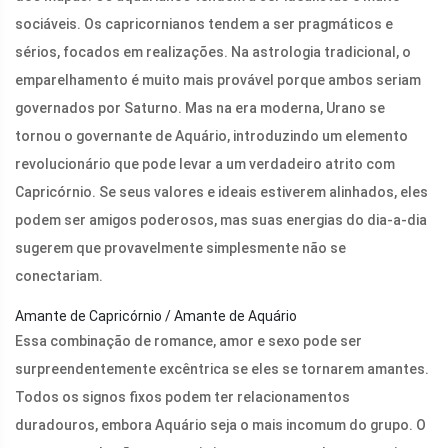
sociáveis. Os capricornianos tendem a ser pragmáticos e
sérios, focados em realizações. Na astrologia tradicional, o
emparelhamento é muito mais provável porque ambos seriam
governados por Saturno. Mas na era moderna, Urano se
tornou o governante de Aquário, introduzindo um elemento
revolucionário que pode levar a um verdadeiro atrito com
Capricórnio. Se seus valores e ideais estiverem alinhados, eles
podem ser amigos poderosos, mas suas energias do dia-a-dia
sugerem que provavelmente simplesmente não se
conectariam.
Amante de Capricórnio / Amante de Aquário
Essa combinação de romance, amor e sexo pode ser
surpreendentemente excêntrica se eles se tornarem amantes.
Todos os signos fixos podem ter relacionamentos
duradouros, embora Aquário seja o mais incomum do grupo. O