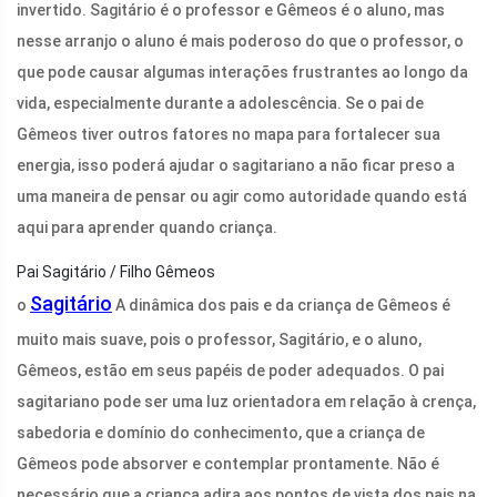
invertido. Sagitário é o professor e Gêmeos é o aluno, mas
nesse arranjo o aluno é mais poderoso do que o professor, o
que pode causar algumas interações frustrantes ao longo da
vida, especialmente durante a adolescência. Se o pai de
Gêmeos tiver outros fatores no mapa para fortalecer sua
energia, isso poderá ajudar o sagitariano a não ficar preso a
uma maneira de pensar ou agir como autoridade quando está
aqui para aprender quando criança.
Pai Sagitário / Filho Gêmeos
Sagitário
o
A dinâmica dos pais e da criança de Gêmeos é
muito mais suave, pois o professor, Sagitário, e o aluno,
Gêmeos, estão em seus papéis de poder adequados. O pai
sagitariano pode ser uma luz orientadora em relação à crença,
sabedoria e domínio do conhecimento, que a criança de
Gêmeos pode absorver e contemplar prontamente. Não é
necessário que a criança adira aos pontos de vista dos pais na