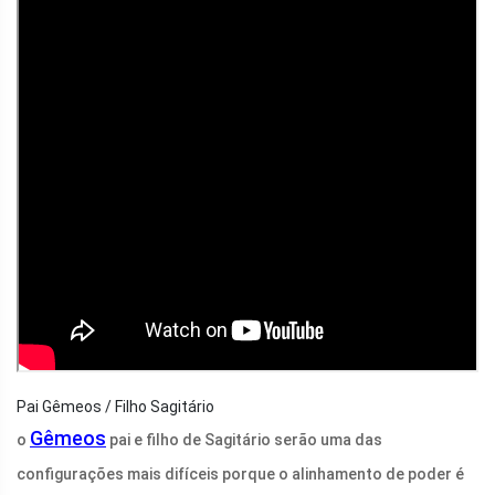
Pai Gêmeos / Filho Sagitário
Gêmeos
o
pai e filho de Sagitário serão uma das
configurações mais difíceis porque o alinhamento de poder é