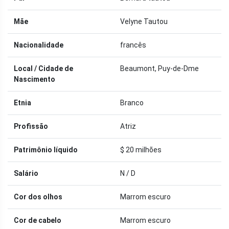
Mãe
Velyne Tautou
Nacionalidade
francês
Local / Cidade de
Beaumont, Puy-de-Dme
Nascimento
Etnia
Branco
Profissão
Atriz
Patrimônio líquido
$ 20 milhões
Salário
N / D
Cor dos olhos
Marrom escuro
Cor de cabelo
Marrom escuro