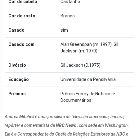
Cor de cabelo
Castanho
Cor do rosto
Branco
Casado
sim
Casado com
Alan Greenspan (m. 1997), Gil
Jackson (m. 1970)
Divórcio
Gil Jackson (D.1975)
Educação
Universidade da Pensilvânia
Prêmios
Prêmio Emmy de Notícias e
Documentários
Andrea Mitchell é uma jornalista de televisão americana, âncora,
repórter e comentarista da
NBC News
, com sede em Washington.
Ela é a Correspondente do Chefe de Relações Exteriores da NBC e