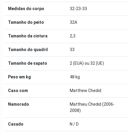
Medidas do corpo
32-23-33
Tamanho do peito
32A
Tamanho da cintura
2,3
Tamanho do quadril
33
Tamanho de sapato
2 (EUA) ou 32 (UE)
Peso em kg
48 kg
Caso com
Matthew Chedid
Namorado
Matthieu Chedid (2006-
2008)
Casado
N / D