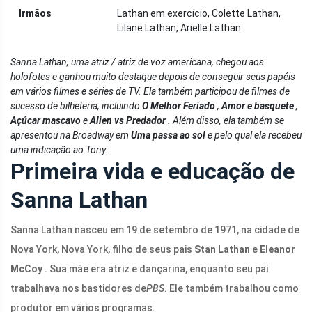
Irmãos
Lathan em exercício, Colette Lathan,
Lilane Lathan, Arielle Lathan
Sanna Lathan, uma atriz / atriz de voz americana, chegou aos
holofotes e ganhou muito destaque depois de conseguir seus papéis
em vários filmes e séries de TV. Ela também participou de filmes de
sucesso de bilheteria, incluindo
O Melhor Feriado
,
Amor e basquete
,
Açúcar mascavo
e
Alien vs Predador
. Além disso, ela também se
apresentou na Broadway em
Uma passa ao sol
e pelo qual ela recebeu
uma indicação ao Tony.
Primeira vida e educação de
Sanna Lathan
Sanna Lathan nasceu em 19 de setembro de 1971, na cidade de
Nova York, Nova York, filho de seus pais
Stan Lathan
e
Eleanor
McCoy
. Sua mãe era atriz e dançarina, enquanto seu pai
trabalhava nos bastidores de
PBS
. Ele também trabalhou como
produtor em vários programas.