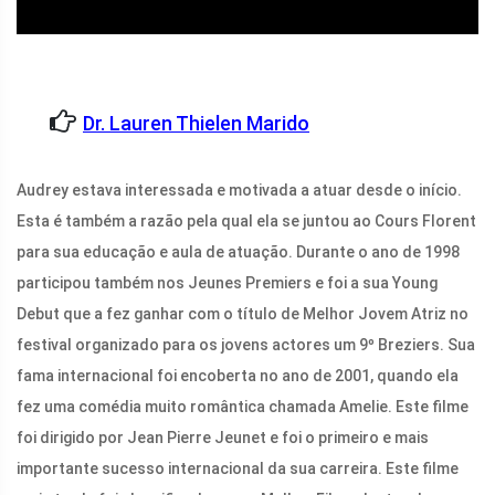
Dr. Lauren Thielen Marido
Audrey estava interessada e motivada a atuar desde o início.
Esta é também a razão pela qual ela se juntou ao Cours Florent
para sua educação e aula de atuação. Durante o ano de 1998
participou também nos Jeunes Premiers e foi a sua Young
Debut que a fez ganhar com o título de Melhor Jovem Atriz no
festival organizado para os jovens actores um 9º Breziers. Sua
fama internacional foi encoberta no ano de 2001, quando ela
fez uma comédia muito romântica chamada Amelie. Este filme
foi dirigido por Jean Pierre Jeunet e foi o primeiro e mais
importante sucesso internacional da sua carreira. Este filme