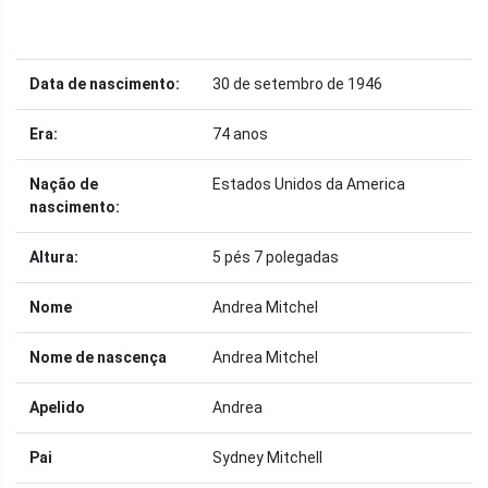
Data de nascimento:
30 de setembro de 1946
Era:
74 anos
Nação de
Estados Unidos da America
nascimento:
Altura:
5 pés 7 polegadas
Nome
Andrea Mitchel
Nome de nascença
Andrea Mitchel
Apelido
Andrea
Pai
Sydney Mitchell