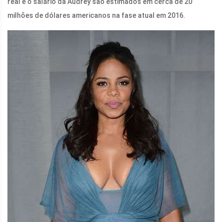
real e o salário da Audrey são estimados em cerca de 20
milhões de dólares americanos na fase atual em 2016.