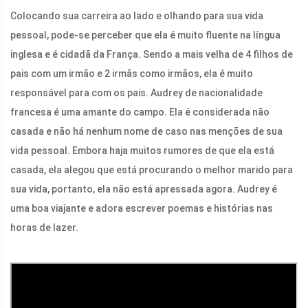
Colocando sua carreira ao lado e olhando para sua vida
pessoal, pode-se perceber que ela é muito fluente na língua
inglesa e é cidadã da França. Sendo a mais velha de 4 filhos de
pais com um irmão e 2 irmãs como irmãos, ela é muito
responsável para com os pais. Audrey de nacionalidade
francesa é uma amante do campo. Ela é considerada não
casada e não há nenhum nome de caso nas menções de sua
vida pessoal. Embora haja muitos rumores de que ela está
casada, ela alegou que está procurando o melhor marido para
sua vida, portanto, ela não está apressada agora. Audrey é
uma boa viajante e adora escrever poemas e histórias nas
horas de lazer.