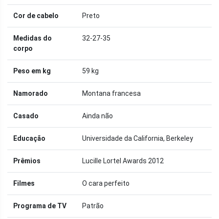
Cor de cabelo
Preto
Medidas do
32-27-35
corpo
Peso em kg
59 kg
Namorado
Montana francesa
Casado
Ainda não
Educação
Universidade da California, Berkeley
Prêmios
Lucille Lortel Awards 2012
Filmes
O cara perfeito
Programa de TV
Patrão