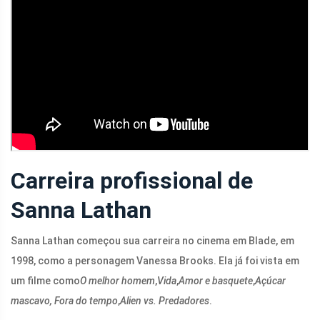
Carreira profissional de
Sanna Lathan
Sanna Lathan começou sua carreira no cinema em Blade, em
1998, como a personagem Vanessa Brooks. Ela já foi vista em
um filme como
O melhor homem
,
Vida
,
Amor e basquete
,
Açúcar
mascavo,
Fora do tempo
,
Alien vs. Predadores
.