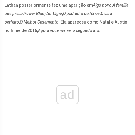
Lathan posteriormente fez uma aparição em
Algo novo
,
A família
que presa
,
Power Blue
,
Contágio
,
O padrinho de férias
,
O cara
perfeito
,
O Melhor Casamento
. Ela apareceu como Natalie Austin
no filme de 2016,
Agora você me vê: o segundo ato
.
ad