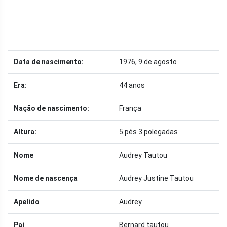
Data de nascimento:
1976, 9 de agosto
Era:
44 anos
Nação de nascimento:
França
Altura:
5 pés 3 polegadas
Nome
Audrey Tautou
Nome de nascença
Audrey Justine Tautou
Apelido
Audrey
Pai
Bernard tautou