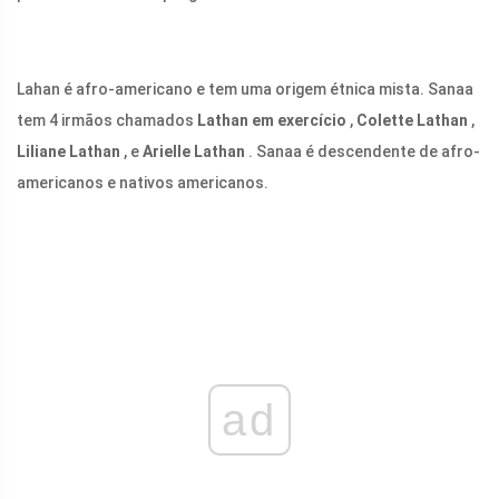
Lahan é afro-americano e tem uma origem étnica mista. Sanaa
tem 4 irmãos chamados
Lathan em exercício
,
Colette Lathan
,
Liliane Lathan
, e
Arielle Lathan
. Sanaa é descendente de afro-
americanos e nativos americanos.
ad