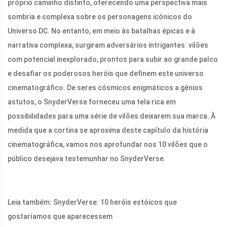
próprio caminho distinto, oferecendo uma perspectiva mais
sombria e complexa sobre os personagens icônicos do
Universo DC. No entanto, em meio às batalhas épicas e à
narrativa complexa, surgiram adversários intrigantes: vilões
com potencial inexplorado, prontos para subir ao grande palco
e desafiar os poderosos heróis que definem este universo
cinematográfico. De seres cósmicos enigmáticos a gênios
astutos, o SnyderVerse forneceu uma tela rica em
possibilidades para uma série de vilões deixarem sua marca. À
medida que a cortina se aproxima deste capítulo da história
cinematográfica, vamos nos aprofundar nos 10 vilões que o
público desejava testemunhar no SnyderVerse.
Leia também: SnyderVerse: 10 heróis estóicos que
gostaríamos que aparecessem