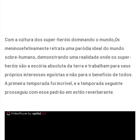
Com a cultura dos super-heróis dominando o mundo,
Os
meninos
efetivamente retrata uma paródia ideal do mundo
sobre-humano, demonstrando uma realidade onde os super-
heróis são a escória absoluta da terra e trabalham para seus
próprios interesses egoístas e não para o benefício de todos.
A primeira temporada foi incrível, e a temporada seguinte
prosseguiu com esse padrão em estilo reverberante.