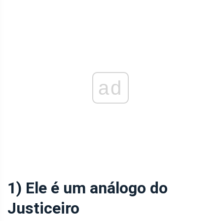
ad
1) Ele é um análogo do
Justiceiro