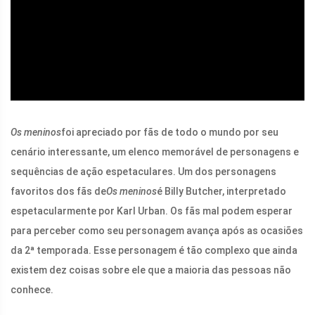
ad
Os meninos
foi apreciado por fãs de todo o mundo por seu
cenário interessante, um elenco memorável de personagens e
sequências de ação espetaculares. Um dos personagens
favoritos dos fãs de
Os meninos
é Billy Butcher, interpretado
espetacularmente por Karl Urban. Os fãs mal podem esperar
para perceber como seu personagem avança após as ocasiões
da 2ª temporada. Esse personagem é tão complexo que ainda
existem dez coisas sobre ele que a maioria das pessoas não
conhece.