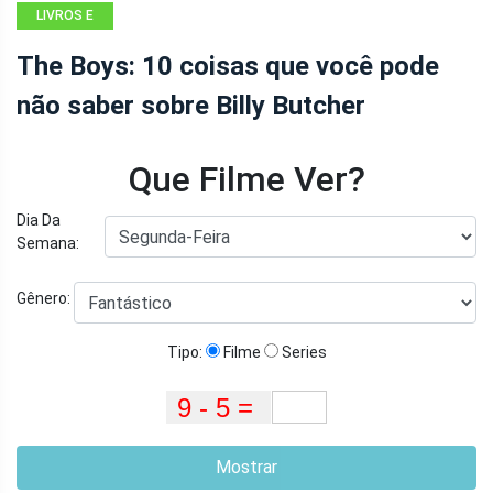
LIVROS E
QUADRINHOS
The Boys: 10 coisas que você pode
não saber sobre Billy Butcher
Que Filme Ver?
Dia Da
Semana:
Gênero:
Tipo:
Filme
Series
Mostrar