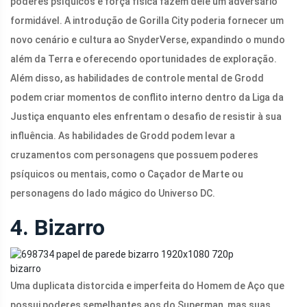
poderes psíquicos e força física fazem dele um adversário
formidável. A introdução de Gorilla City poderia fornecer um
novo cenário e cultura ao SnyderVerse, expandindo o mundo
além da Terra e oferecendo oportunidades de exploração.
Além disso, as habilidades de controle mental de Grodd
podem criar momentos de conflito interno dentro da Liga da
Justiça enquanto eles enfrentam o desafio de resistir à sua
influência. As habilidades de Grodd podem levar a
cruzamentos com personagens que possuem poderes
psíquicos ou mentais, como o Caçador de Marte ou
personagens do lado mágico do Universo DC.
4. Bizarro
bizarro
Uma duplicata distorcida e imperfeita do Homem de Aço que
possui poderes semelhantes aos do Superman, mas suas