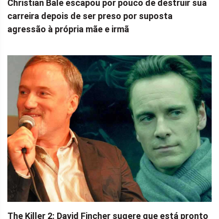
Christian Bale escapou por pouco de destruir sua
carreira depois de ser preso por suposta
agressão à própria mãe e irmã
The Killer 2: David Fincher sugere que está pronto