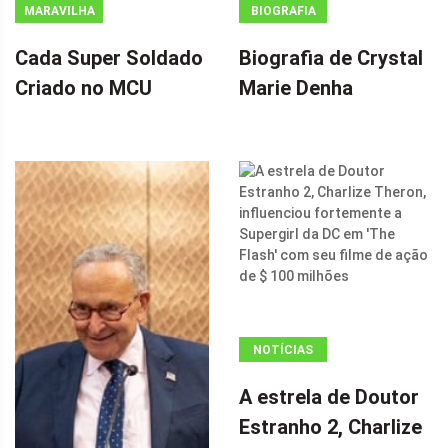
MARAVILHA
BIOGRAFIA
Cada Super Soldado
Biografia de Crystal
Criado no MCU
Marie Denha
NOTÍCIAS
ANÚNCIO
A estrela de Doutor
(ADSBYGOOGLE
Estranho 2, Charlize
=