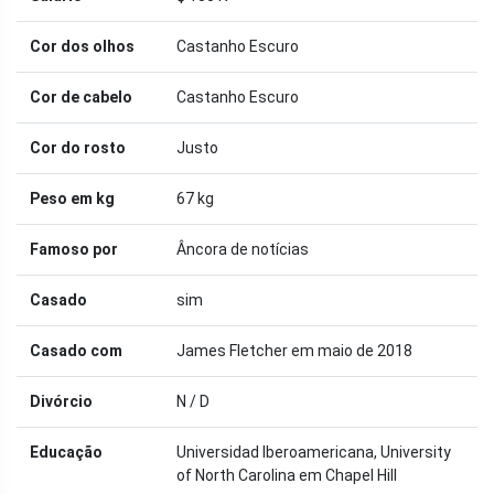
Cor dos olhos
Castanho Escuro
Cor de cabelo
Castanho Escuro
Cor do rosto
Justo
Peso em kg
67 kg
Famoso por
Âncora de notícias
Casado
sim
Casado com
James Fletcher em maio de 2018
Divórcio
N / D
Educação
Universidad Iberoamericana, University
of North Carolina em Chapel Hill