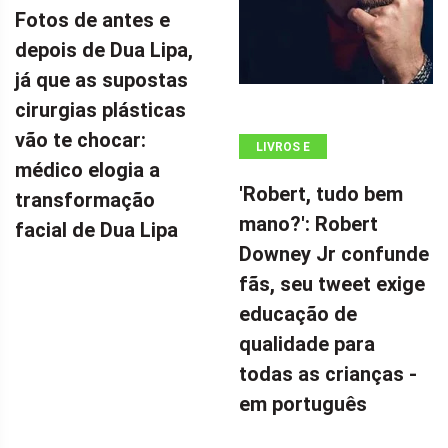
Fotos de antes e
depois de Dua Lipa,
já que as supostas
cirurgias plásticas
vão te chocar:
LIVROS E
médico elogia a
QUADRINHOS
'Robert, tudo bem
transformação
mano?': Robert
facial de Dua Lipa
Downey Jr confunde
fãs, seu tweet exige
educação de
qualidade para
todas as crianças -
em português