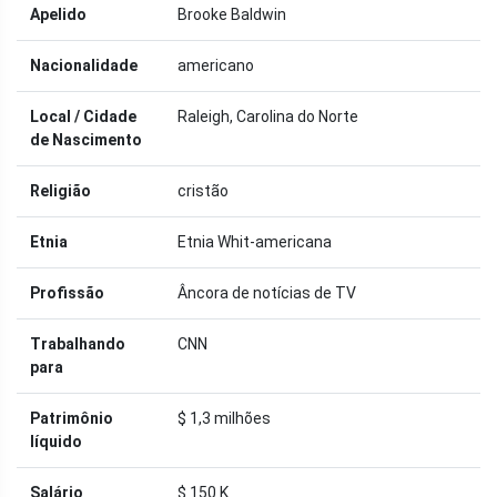
Apelido
Brooke Baldwin
Nacionalidade
americano
Local / Cidade
Raleigh, Carolina do Norte
de Nascimento
Religião
cristão
Etnia
Etnia Whit-americana
Profissão
Âncora de notícias de TV
Trabalhando
CNN
para
Patrimônio
$ 1,3 milhões
líquido
Salário
$ 150 K