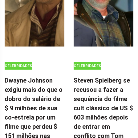
CELEBRIDADES
CELEBRIDADES
Dwayne Johnson
Steven Spielberg se
exigiu mais do que o
recusou a fazer a
dobro do salário de
sequência do filme
$ 9 milhões de sua
cult clássico de US $
co-estrela por um
603 milhões depois
filme que perdeu $
de entrar em
151 milhões nas
conflito com Tom