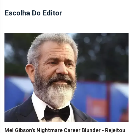
Escolha Do Editor
Mel Gibson's Nightmare Career Blunder - Rejeitou