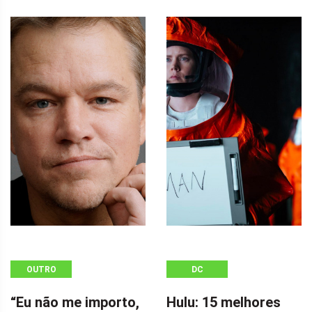
OUTRO
DC
“Eu não me importo,
Hulu: 15 melhores