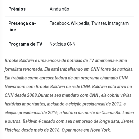
Prêmios
Ainda não
Presença on-
Facebook, Wikipedia, Twitter, instagram
line
Programa de TV
Notícias CNN
Brooke Baldwin é uma âncora de notícias da TV americana e uma
jornalista renomada. Ela está trabalhando em
CNN
fonte de notícias.
Ela trabalha como apresentadora de um programa chamado CNN
Newsroom com Brooke Baldwin na rede CNN. Baldwin está ativo na
CNN desde 2008.
Durante seu mandato com
CNN
, ela cobriu várias
histórias importantes, incluindo a eleição presidencial de 2012, a
eleição presidencial de 2016, a história da morte de Osama Bin Laden
e outros. Baldwin é casado com seu namorado de longa data, James
Fletcher, desde maio de 2018. O par mora em Nova York.