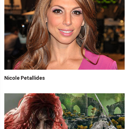
Nicole Petallides