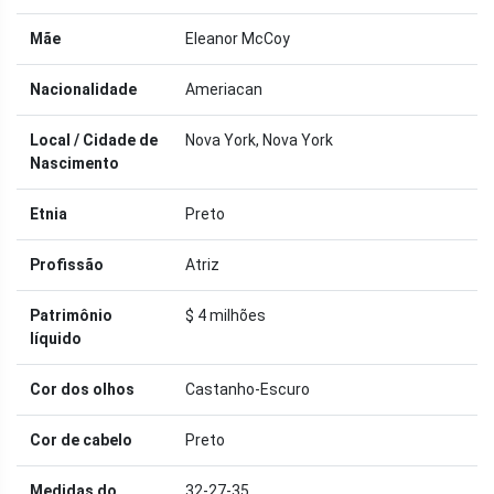
Mãe
Eleanor McCoy
Nacionalidade
Ameriacan
Local / Cidade de
Nova York, Nova York
Nascimento
Etnia
Preto
Profissão
Atriz
Patrimônio
$ 4 milhões
líquido
Cor dos olhos
Castanho-Escuro
Cor de cabelo
Preto
Medidas do
32-27-35