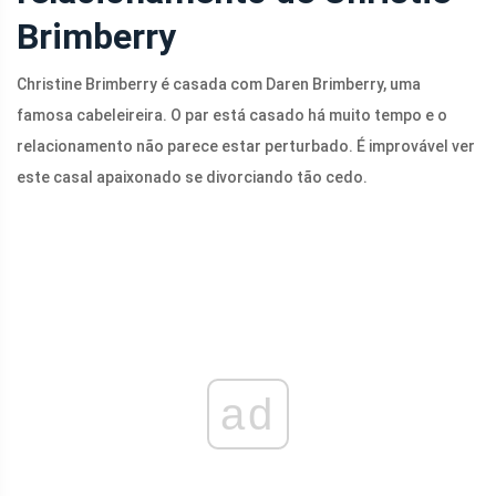
Brimberry
Christine Brimberry é casada com Daren Brimberry, uma
famosa cabeleireira. O par está casado há muito tempo e o
relacionamento não parece estar perturbado. É improvável ver
este casal apaixonado se divorciando tão cedo.
ad