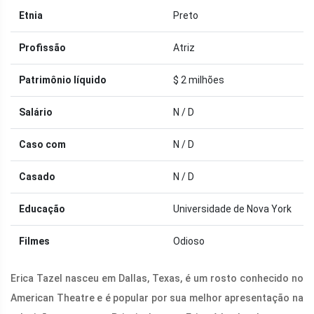
Etnia
Preto
Profissão
Atriz
Patrimônio líquido
$ 2 milhões
Salário
N / D
Caso com
N / D
Casado
N / D
Educação
Universidade de Nova York
Filmes
Odioso
Erica Tazel nasceu em Dallas, Texas, é um rosto conhecido no
American Theatre e é popular por sua melhor apresentação na