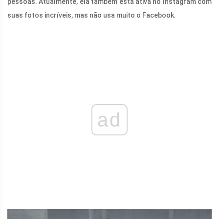
pessoas. Atualmente, ela também está ativa no Instagram com
suas fotos incríveis, mas não usa muito o Facebook.
ad