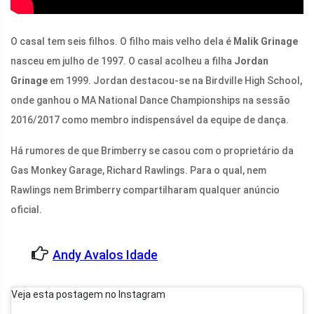
O casal tem seis filhos. O filho mais velho dela é
Malik Grinage
nasceu em julho de 1997. O casal acolheu a filha
Jordan
Grinage
em 1999. Jordan destacou-se na Birdville High School,
onde ganhou o MA National Dance Championships na sessão
2016/2017 como membro indispensável da equipe de dança.
Há rumores de que Brimberry se casou com o proprietário da
Gas Monkey Garage, Richard Rawlings. Para o qual, nem
Rawlings nem Brimberry compartilharam qualquer anúncio
oficial.
Andy Avalos Idade
Veja esta postagem no Instagram