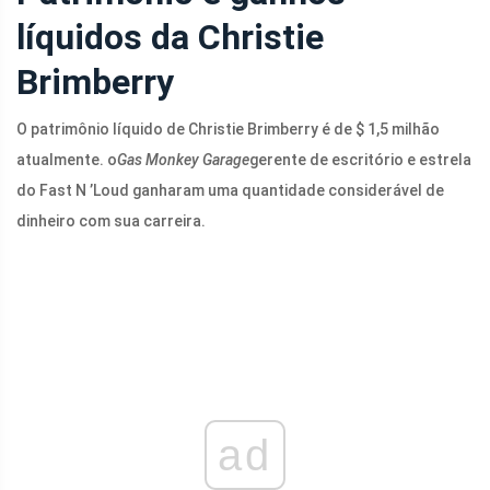
líquidos da Christie
Brimberry
O patrimônio líquido de Christie Brimberry é de $ 1,5 milhão
atualmente. o
Gas Monkey Garage
gerente de escritório e estrela
do Fast N ’Loud ganharam uma quantidade considerável de
dinheiro com sua carreira.
ad