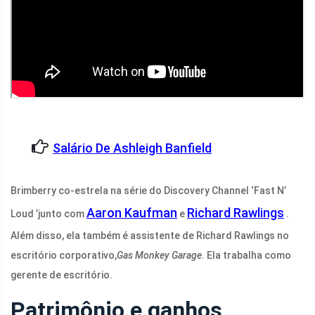
Salário De Ashleigh Banfield
Brimberry co-estrela na série do Discovery Channel ‘Fast N’
Aaron Kaufman
Richard Rawlings
Loud ’junto com
e
.
Além disso, ela também é assistente de Richard Rawlings no
escritório corporativo,
Gas Monkey Garage
. Ela trabalha como
gerente de escritório.
Patrimônio e ganhos