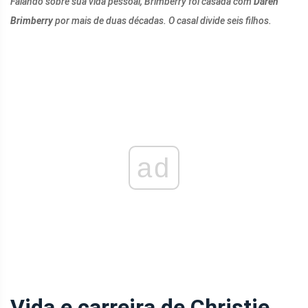
Falando sobre sua vida pessoal, Brimberry foi casada com
Daren
Brimberry
por mais de duas décadas. O casal divide seis filhos.
ad
Vida e carreira de Christie