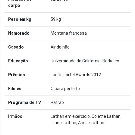
corpo
Peso em kg
59 kg
Namorado
Montana francesa
Casado
Ainda não
Educação
Universidade da California, Berkeley
Prêmios
Lucille Lortel Awards 2012
Filmes
O cara perfeito
Programa de TV
Patrão
Irmãos
Lathan em exercício, Colette Lathan,
Lilane Lathan, Arielle Lathan