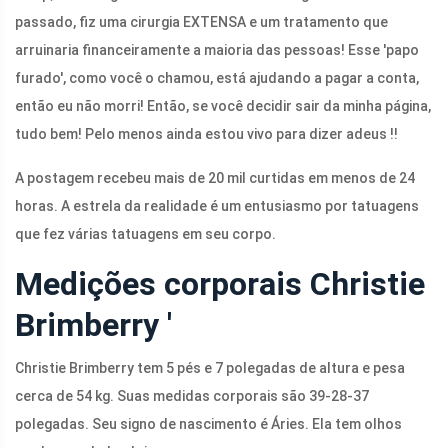
passado, fiz uma cirurgia EXTENSA e um tratamento que
arruinaria financeiramente a maioria das pessoas! Esse 'papo
furado', como você o chamou, está ajudando a pagar a conta,
então eu não morri! Então, se você decidir sair da minha página,
tudo bem! Pelo menos ainda estou vivo para dizer adeus !!
A postagem recebeu mais de 20 mil curtidas em menos de 24
horas. A estrela da realidade é um entusiasmo por tatuagens
que fez várias tatuagens em seu corpo.
Medições corporais Christie
Brimberry '
Christie Brimberry tem 5 pés e 7 polegadas de altura e pesa
cerca de 54 kg. Suas medidas corporais são 39-28-37
polegadas. Seu signo de nascimento é Áries. Ela tem olhos