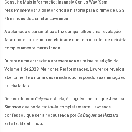
Consulte Mais informação: Insanely Genius Way 'Sem
ressentimentos' O diretor criou a história para o filme de US $
45 milhões de Jennifer Lawrence
A aclamada e carismática atriz compartilhou uma revelação
fascinante sobre uma celebridade que tem o poder de deixá-la
completamente maravilhada.
Durante uma entrevista apresentada na primeira edição do
Volume 1 de 2023, Melhores Performances, Lawrence revelou
abertamente o nome desse indivíduo, expondo suas emoções
arrebatadas.
De acordo com
Calçada
estrela, é ninguém menos que Jessica
Simpson que pode cativá-la completamente. Lawrence
confessou que seria nocauteada por
Os Duques de Hazzard
artista. Ela afirmou,