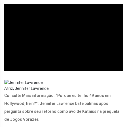
ad
Atriz, Jennifer Lawrence
Consulte Mais informação: “Porque eu tenho 49 anos em
Hollywood, hein?”: Jennifer Lawrence bate palmas após
pergunta sobre seu retorno como avó de Katniss na prequela
de Jogos Vorazes