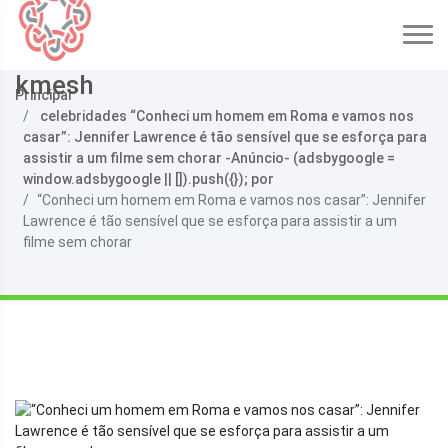
kmesh
Principal
celebridades “Conheci um homem em Roma e vamos nos
casar”: Jennifer Lawrence é tão sensível que se esforça para
assistir a um filme sem chorar -Anúncio- (adsbygoogle =
window.adsbygoogle || []).push({}); por
“Conheci um homem em Roma e vamos nos casar”: Jennifer
Lawrence é tão sensível que se esforça para assistir a um
filme sem chorar