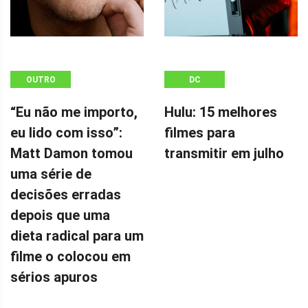
OUTRO
DC
“Eu não me importo,
Hulu: 15 melhores
eu lido com isso”:
filmes para
Matt Damon tomou
transmitir em julho
uma série de
decisões erradas
depois que uma
dieta radical para um
filme o colocou em
sérios apuros