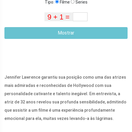
=
Tipo:
Filme
Series
WINDOW.ADSBYGOOGLE
|| []).PUSH({});
POR
Mostrar
Jennifer Lawrence garantiu sua posição como uma das atrizes
mais admiradas e reconhecidas de Hollywood com sua
personalidade cativante e talento inegável. Em entrevista, a
atriz de 32 anos revelou sua profunda sensibilidade, admitindo
que assistir a um filme é uma experiência profundamente
emocional para ela, muitas vezes levando-a às lágrimas.