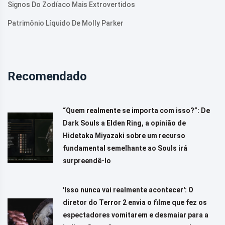
Signos Do Zodíaco Mais Extrovertidos
Patrimônio Líquido De Molly Parker
Recomendado
“Quem realmente se importa com isso?”: De
Dark Souls a Elden Ring, a opinião de
Hidetaka Miyazaki sobre um recurso
fundamental semelhante ao Souls irá
surpreendê-lo
'Isso nunca vai realmente acontecer': O
diretor do Terror 2 envia o filme que fez os
espectadores vomitarem e desmaiar para a