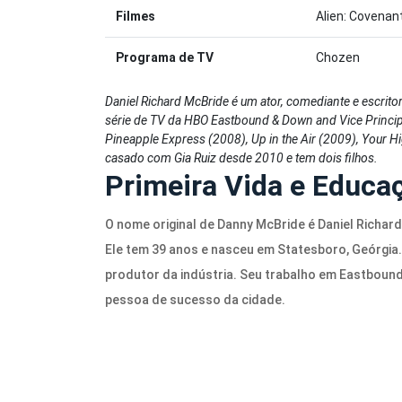
Filmes
Alien: Covenan
Programa de TV
Chozen
Daniel Richard McBride é um ator, comediante e escrit
série de TV da HBO Eastbound & Down and Vice Princip
Pineapple Express (2008), Up in the Air (2009), Your Hi
casado com Gia Ruiz desde 2010 e tem dois filhos.
Primeira Vida e Educa
O nome original de Danny McBride é Daniel Richa
Ele tem 39 anos e nasceu em Statesboro, Geórgia
produtor da indústria. Seu trabalho em Eastbou
pessoa de sucesso da cidade.