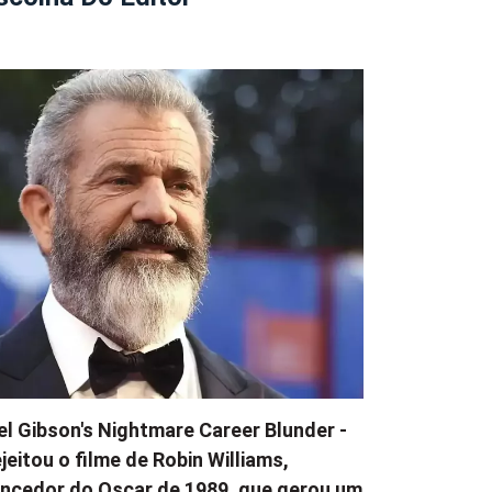
l Gibson's Nightmare Career Blunder -
jeitou o filme de Robin Williams,
ncedor do Oscar de 1989, que gerou um