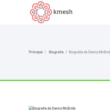
kmesh
Principal
Biografia
Biografia de Danny McBri