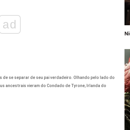
ad
Ni
 de se separar de seu pai verdadeiro. Olhando pelo lado do
seus ancestrais vieram do Condado de Tyrone, Irlanda do