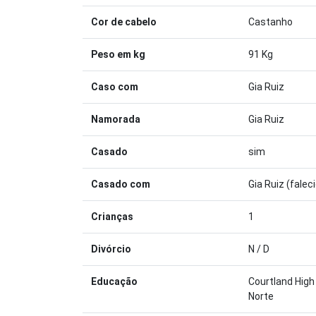
Cor de cabelo
Castanho
Peso em kg
91 Kg
Caso com
Gia Ruiz
Namorada
Gia Ruiz
Casado
sim
Casado com
Gia Ruiz (fale
Crianças
1
Divórcio
N / D
Educação
Courtland High
Norte