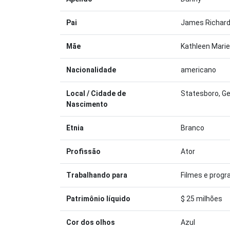
Pai
James Richard
Mãe
Kathleen Mari
Nacionalidade
americano
Local / Cidade de
Statesboro, Ge
Nascimento
Etnia
Branco
Profissão
Ator
Trabalhando para
Filmes e prog
Patrimônio líquido
$ 25 milhões
Cor dos olhos
Azul