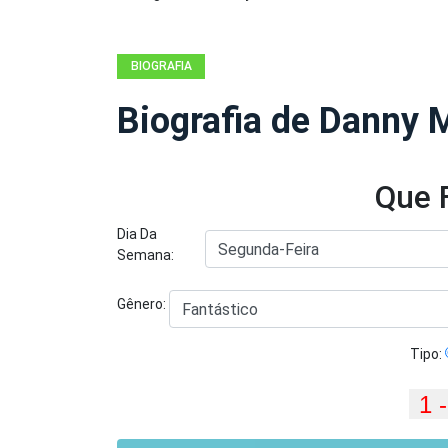
BIOGRAFIA
Biografia de Danny 
Que 
Dia Da
Semana:
Gênero:
Tipo: