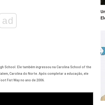
Um
El
ad
h School. Ele também ingressou na Carolina School of the
Salem, Carolina do Norte. Após completar a educação, ele
oot Fist Way no ano de 2006.