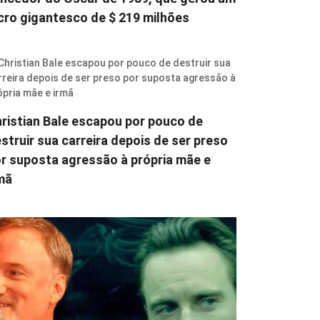
cro gigantesco de $ 219 milhões
ristian Bale escapou por pouco de
struir sua carreira depois de ser preso
r suposta agressão à própria mãe e
mã