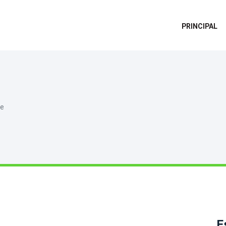
PRINCIPAL
de
E