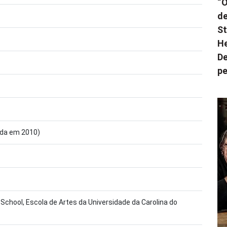
“O
de
St
He
De
pe
cida em 2010)
 School, Escola de Artes da Universidade da Carolina do