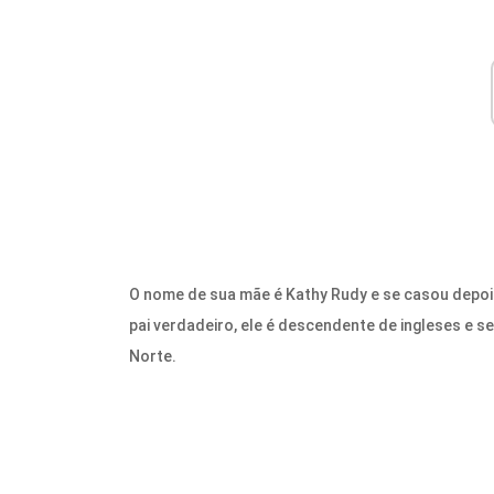
O nome de sua mãe é Kathy Rudy e se casou depois
pai verdadeiro, ele é descendente de ingleses e 
Norte.