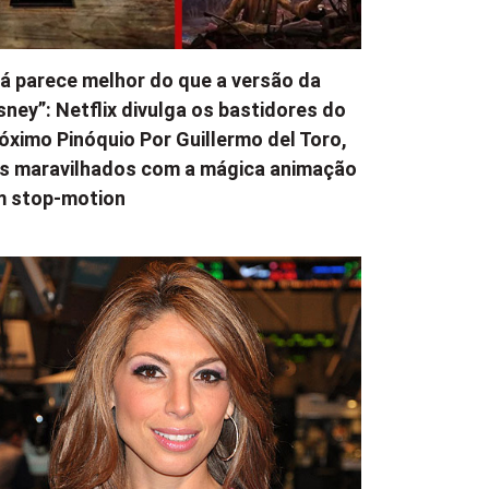
á parece melhor do que a versão da
sney”: Netflix divulga os bastidores do
óximo Pinóquio Por Guillermo del Toro,
s maravilhados com a mágica animação
m stop-motion