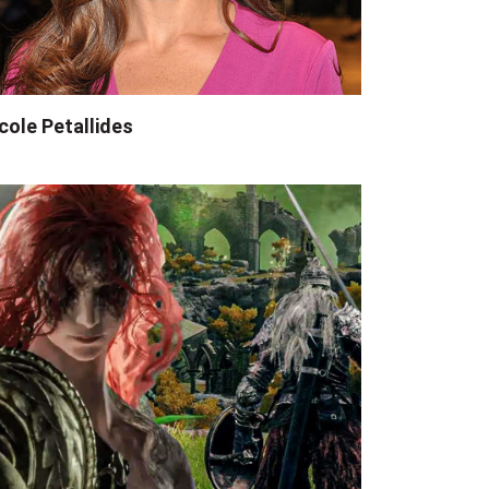
cole Petallides