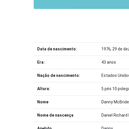
Data de nascimento:
1976, 29 de d
Era:
43 anos
Nação de nascimento:
Estados Unido
Altura:
5 pés 10 pole
Nome
Danny McBride
Nome de nascença
Daniel Richard
Apelido
Danny