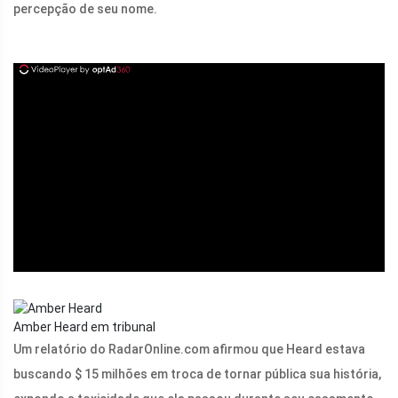
percepção de seu nome.
ad
Amber Heard em tribunal
Um relatório do
RadarOnline.com
afirmou que Heard estava
buscando $ 15 milhões em troca de tornar pública sua história,