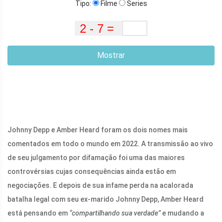
Tipo:
Filme
Series
Mostrar
Johnny Depp e Amber Heard foram os dois nomes mais
comentados em todo o mundo em 2022. A transmissão ao vivo
de seu julgamento por difamação foi uma das maiores
controvérsias cujas consequências ainda estão em
negociações. E depois de sua infame perda na acalorada
batalha legal com seu ex-marido Johnny Depp, Amber Heard
está pensando em
“compartilhando sua verdade”
e mudando a