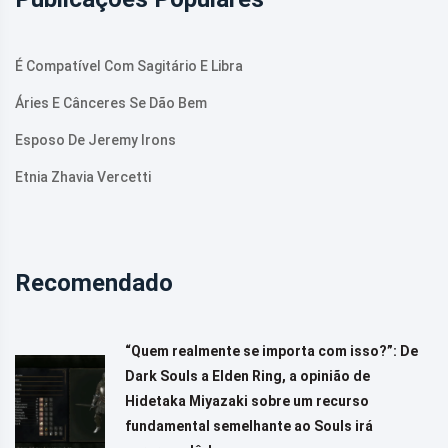
É Compatível Com Sagitário E Libra
Áries E Cânceres Se Dão Bem
Esposo De Jeremy Irons
Etnia Zhavia Vercetti
Recomendado
“Quem realmente se importa com isso?”: De
Dark Souls a Elden Ring, a opinião de
Hidetaka Miyazaki sobre um recurso
fundamental semelhante ao Souls irá