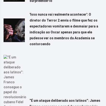
surpreendê-lo
'Isso nunca vai realmente acontecer': O
diretor do Terror 2 envia o filme que fez os
espectadores vomitarem e desmaiar para a
indicação ao Oscar apenas para que ele
pudesse ver os membros da Academia se
contorcendo
“É um ataque deliberado aos latinos”: James