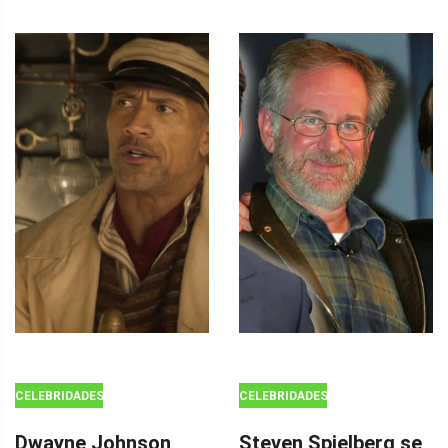
CELEBRIDADES
CELEBRIDADES
Dwayne Johnson
Steven Spielberg se