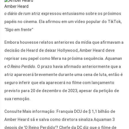
Amber Heard
o diário de rum
atriz expressou entusiasmo sobre os próximos
papéis no cinema. Ela afirmou em um vídeo popular do TikTok,
“Sigo em frente”
Embora houvesse relatos anteriores da mídia que afirmavam a
decisão de Heard de deixar Hollywood, Amber Heard deve
reprisar seu papel como Mera na próxima sequência.
Aquaman
e O Reino Perdido.
O prazo havia afirmado anteriormente que a
atriz aparecerá brevemente durante uma cena de luta, então é
seguro inferir que ela aparecerá no filme com lançamento
previsto para 20 de dezembro de 2023, apesar da petição de
sua remoção.
Consulte Mais informação: Franquia DCU de $ 1,1 bilhão de
Amber Heard sã e salva como diretora sinaliza Aquaman 3
depois de 'O Reino Perdido'? Chefe da DC diz que o filme de