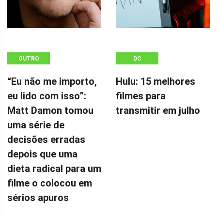
OUTRO
DC
“Eu não me importo,
Hulu: 15 melhores
eu lido com isso”:
filmes para
Matt Damon tomou
transmitir em julho
uma série de
decisões erradas
depois que uma
dieta radical para um
filme o colocou em
sérios apuros