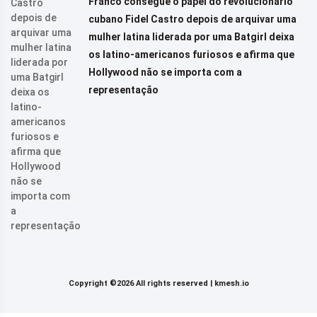
Franco consegue o papel do revolucionário
cubano Fidel Castro depois de arquivar uma
mulher latina liderada por uma Batgirl deixa
os latino-americanos furiosos e afirma que
Hollywood não se importa com a
representação
Copyright ©2026 All rights reserved |
kmesh.io