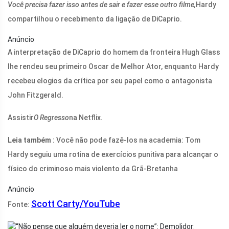
Você precisa fazer isso antes de sair e fazer esse outro filme,
Hardy
compartilhou o recebimento da ligação de DiCaprio.
Anúncio
A interpretação de DiCaprio do homem da fronteira Hugh Glass
lhe rendeu seu primeiro Oscar de Melhor Ator, enquanto Hardy
recebeu elogios da crítica por seu papel como o antagonista
John Fitzgerald.
Assistir
O Regresso
na Netflix.
Leia também
: Você não pode fazê-los na academia: Tom
Hardy seguiu uma rotina de exercícios punitiva para alcançar o
físico do criminoso mais violento da Grã-Bretanha
Anúncio
Scott Carty/YouTube
Fonte: