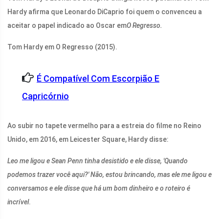
Hardy afirma que Leonardo DiCaprio foi quem o convenceu a
aceitar o papel indicado ao Oscar em
O Regresso.
Tom Hardy em O Regresso (2015).
É Compatível Com Escorpião E
Capricórnio
Ao subir no tapete vermelho para a estreia do filme no Reino
Unido, em 2016, em Leicester Square, Hardy disse:
Leo me ligou e Sean Penn tinha desistido e ele disse, 'Quando
podemos trazer você aqui?' Não, estou brincando, mas ele me ligou e
conversamos e ele disse que há um bom dinheiro e o roteiro é
incrível
.