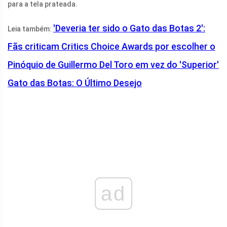
para a tela prateada.
'Deveria ter sido o Gato das Botas 2':
Leia também:
Fãs criticam Critics Choice Awards por escolher o
Pinóquio de Guillermo Del Toro em vez do 'Superior'
Gato das Botas: O Último Desejo
ad