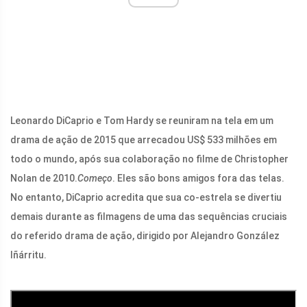
Leonardo DiCaprio e Tom Hardy se reuniram na tela em um
drama de ação de 2015 que arrecadou US$ 533 milhões em
todo o mundo, após sua colaboração no filme de Christopher
Nolan de 2010.
Começo
. Eles são bons amigos fora das telas.
No entanto, DiCaprio acredita que sua co-estrela se divertiu
demais durante as filmagens de uma das sequências cruciais
do referido drama de ação, dirigido por Alejandro González
Iñárritu.