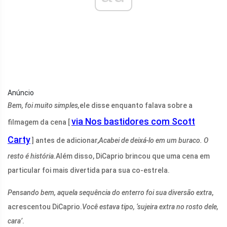
Anúncio
Bem, foi muito simples,
ele disse enquanto falava sobre a
via Nos bastidores com Scott
filmagem da cena [
Carty
] antes de adicionar,
Acabei de deixá-lo em um buraco. O
resto é história.
Além disso, DiCaprio brincou que uma cena em
particular foi mais divertida para sua co-estrela.
Pensando bem, aquela sequência do enterro foi sua diversão extra
,
acrescentou DiCaprio.
Você estava tipo, ‘sujeira extra no rosto dele,
cara’
.