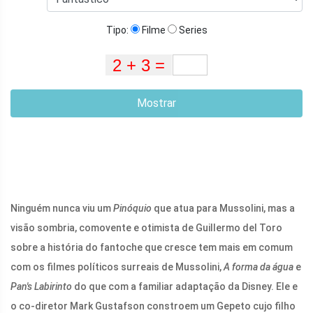
Tipo:
Filme
Series
Mostrar
Ninguém nunca viu um
Pinóquio
que atua para Mussolini, mas a
visão sombria, comovente e otimista de Guillermo del Toro
sobre a história do fantoche que cresce tem mais em comum
com os filmes políticos surreais de Mussolini,
A forma da água
e
Pan's
Labirinto
do que com a familiar adaptação da Disney. Ele e
o co-diretor Mark Gustafson constroem um Gepeto cujo filho