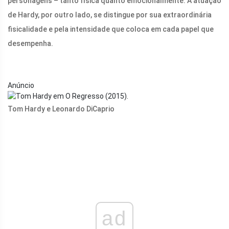
personagens – tanto física quanto emocionalmente. A atuação
de Hardy, por outro lado, se distingue por sua extraordinária
fisicalidade e pela intensidade que coloca em cada papel que
desempenha.
Anúncio
Tom Hardy e Leonardo DiCaprio
ad