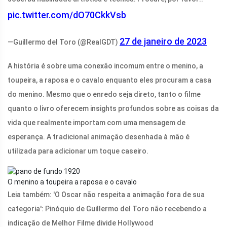
pic.twitter.com/dO70CkkVsb
27 de janeiro de 2023
—Guillermo del Toro (@RealGDT)
A história é sobre uma conexão incomum entre o menino, a
toupeira, a raposa e o cavalo enquanto eles procuram a casa
do menino. Mesmo que o enredo seja direto, tanto o filme
quanto o livro oferecem insights profundos sobre as coisas da
vida que realmente importam com uma mensagem de
esperança. A tradicional animação desenhada à mão é
utilizada para adicionar um toque caseiro.
O menino a toupeira a raposa e o cavalo
Leia também: 'O Oscar não respeita a animação fora de sua
categoria': Pinóquio de Guillermo del Toro não recebendo a
indicação de Melhor Filme divide Hollywood