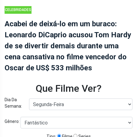
CELEBRIDADES
Acabei de deixá-lo em um buraco:
Leonardo DiCaprio acusou Tom Hardy
de se divertir demais durante uma
cena cansativa no filme vencedor do
Oscar de US$ 533 milhões
Que Filme Ver?
Dia Da
Semana:
Gênero:
Tipo:
Filme
Series