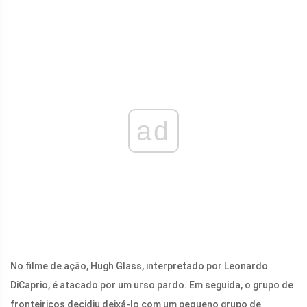
ad
No filme de ação, Hugh Glass, interpretado por Leonardo
DiCaprio, é atacado por um urso pardo. Em seguida, o grupo de
fronteiriços decidiu deixá-lo com um pequeno grupo de