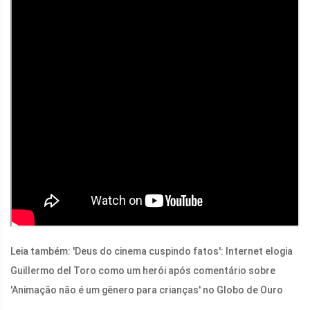
Leia também: 'Deus do cinema cuspindo fatos': Internet elogia
Guillermo del Toro como um herói após comentário sobre
'Animação não é um gênero para crianças' no Globo de Ouro