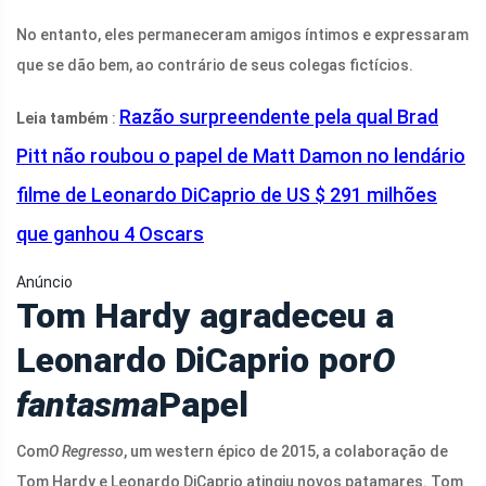
No entanto, eles permaneceram amigos íntimos e expressaram
que se dão bem, ao contrário de seus colegas fictícios.
Razão surpreendente pela qual Brad
Leia também
:
Pitt não roubou o papel de Matt Damon no lendário
filme de Leonardo DiCaprio de US $ 291 milhões
que ganhou 4 Oscars
Anúncio
Tom Hardy agradeceu a
Leonardo DiCaprio por
O
fantasma
Papel
Com
O Regresso
, um western épico de 2015, a colaboração de
Tom Hardy e Leonardo DiCaprio atingiu novos patamares. Tom