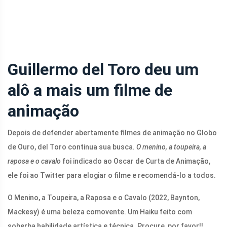
Guillermo del Toro deu um
alô a mais um filme de
animação
Depois de defender abertamente filmes de animação no Globo
de Ouro, del Toro continua sua busca.
O menino, a toupeira, a
raposa e o cavalo
foi indicado ao Oscar de Curta de Animação,
ele foi ao Twitter para elogiar o filme e recomendá-lo a todos.
O Menino, a Toupeira, a Raposa e o Cavalo (2022, Baynton,
Mackesy) é uma beleza comovente. Um Haiku feito com
soberba habilidade artística e técnica. Procure, por favor!!