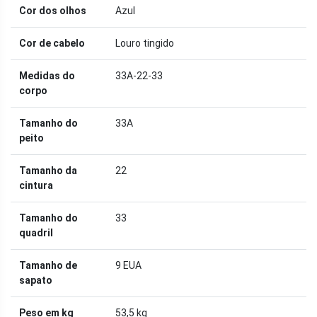
Cor dos olhos
Azul
Cor de cabelo
Louro tingido
Medidas do
33A-22-33
corpo
Tamanho do
33A
peito
Tamanho da
22
cintura
Tamanho do
33
quadril
Tamanho de
9 EUA
sapato
Peso em kg
53,5 kg