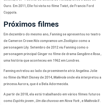
Ouro. Em 2011, Elle foi vista no filme Twixt, de Francis Ford
Coppola.
Próximos filmes
Em dezembro do mesmo ano, Fanning se apresentou no teatro
de Cameron Crowe
Nós compramos um Zoológico
como a
personagem Lily. Setembro de 2012 viu Fanning como o
personagem principal Ginger no filme de drama
Gengibre e Rosa
,
uma história que aconteceu em 1962 em Londres.
Fanning estrelou ao lado da proeminente atriz Angelina Jolie
no filme da Walt Disney de 2014,
Malévola
onde ela interpretou a
princesa Aurora, que é a Bela Adormecida.
A partir de 2018, ela está trabalhando em vários filmes futuros
como
Espírito jovem
,
Um dia chuvoso em Nova York
, e
Malévola II
.