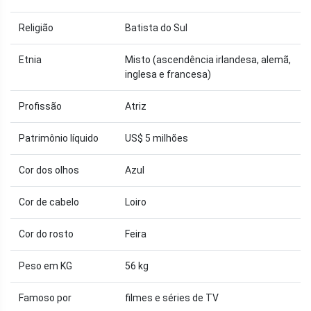
Religião
Batista do Sul
Etnia
Misto (ascendência irlandesa, alemã,
inglesa e francesa)
Profissão
Atriz
Patrimônio líquido
US$ 5 milhões
Cor dos olhos
Azul
Cor de cabelo
Loiro
Cor do rosto
Feira
Peso em KG
56 kg
Famoso por
filmes e séries de TV