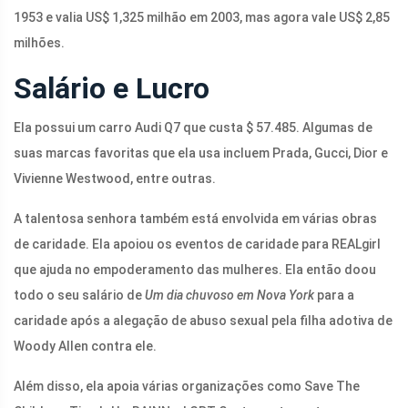
1953 e valia US$ 1,325 milhão em 2003, mas agora vale US$ 2,85
milhões.
Salário e Lucro
Ela possui um carro Audi Q7 que custa $ 57.485. Algumas de
suas marcas favoritas que ela usa incluem Prada, Gucci, Dior e
Vivienne Westwood, entre outras.
A talentosa senhora também está envolvida em várias obras
de caridade. Ela apoiou os eventos de caridade para REALgirl
que ajuda no empoderamento das mulheres. Ela então doou
todo o seu salário de
Um dia chuvoso em Nova York
para a
caridade após a alegação de abuso sexual pela filha adotiva de
Woody Allen contra ele.
Além disso, ela apoia várias organizações como Save The