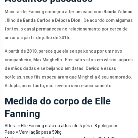
Mais tarde, Fanning começou a ter um caso com
Banda Zalman
, filho de
Banda Carlos
e
Débora Dion
. De acordo com algumas
fontes, o casal permaneceu no relacionamento por cerca de
um ano a partir de julho de 2015.
A partir de 2018, parece que ela se apaixonou por um novo
companheiro, Max Minghella . Eles são vistos em vários lugares
de mãos dadas e se beijando em datas. Devido a essas
notícias, seus fãs especularam que Minghella é seu namorado.
A dupla, no entanto, não revelou seu relacionamento.
Medida do corpo de Elle
Fanning
Altura = Elle Fanning está na altura de 5 pés e 8 polegadas.
Peso = Ventilação pesa 59kg.