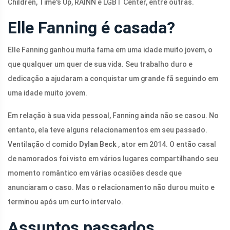
Children, Time's Up, RAINN e LGBT Center, entre outras.
Elle Fanning é casada?
Elle Fanning ganhou muita fama em uma idade muito jovem, o
que qualquer um quer de sua vida. Seu trabalho duro e
dedicação a ajudaram a conquistar um grande fã seguindo em
uma idade muito jovem.
Em relação à sua vida pessoal, Fanning ainda não se casou. No
entanto, ela teve alguns relacionamentos em seu passado.
Ventilação d comido
Dylan Beck
, ator em 2014. O então casal
de namorados foi visto em vários lugares compartilhando seu
momento romântico em várias ocasiões desde que
anunciaram o caso. Mas o relacionamento não durou muito e
terminou após um curto intervalo.
Assuntos passados