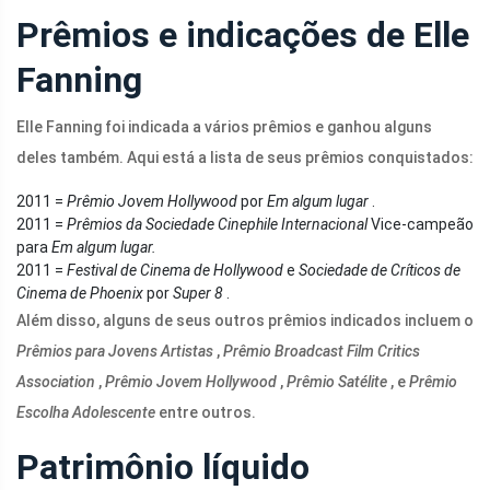
Prêmios e indicações de Elle
Fanning
Elle Fanning foi indicada a vários prêmios e ganhou alguns
deles também. Aqui está a lista de seus prêmios conquistados:
2011 =
Prêmio Jovem Hollywood
por
Em algum lugar
.
2011 =
Prêmios da Sociedade Cinephile Internacional
Vice-campeão
para
Em algum lugar.
2011 =
Festival de Cinema de Hollywood
e
Sociedade de Críticos de
Cinema de Phoenix
por
Super 8
.
Além disso, alguns de seus outros prêmios indicados incluem o
Prêmios para Jovens Artistas
,
Prêmio Broadcast Film Critics
Association
,
Prêmio Jovem Hollywood
,
Prêmio Satélite
, e
Prêmio
Escolha Adolescente
entre outros.
Patrimônio líquido