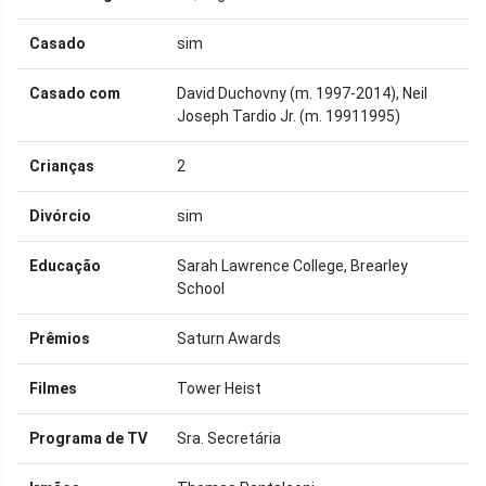
Casado
sim
Casado com
David Duchovny (m. 1997-2014), Neil
Joseph Tardio Jr. (m. 19911995)
Crianças
2
Divórcio
sim
Educação
Sarah Lawrence College, Brearley
School
Prêmios
Saturn Awards
Filmes
Tower Heist
Programa de TV
Sra. Secretária