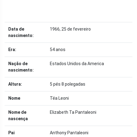
Data de
1966, 25 de fevereiro
nascimento:
Era:
54 anos
Nação de
Estados Unidos da America
nascimento:
Altura:
5 pés 8 polegadas
Nome
Téa Leoni
Nome de
Elizabeth Ta Pantaleoni
nascença
Pai
Anthony Pantaleoni