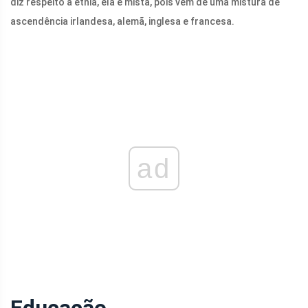
diz respeito à etnia, ela é mista, pois vem de uma mistura de
ascendência irlandesa, alemã, inglesa e francesa.
ad