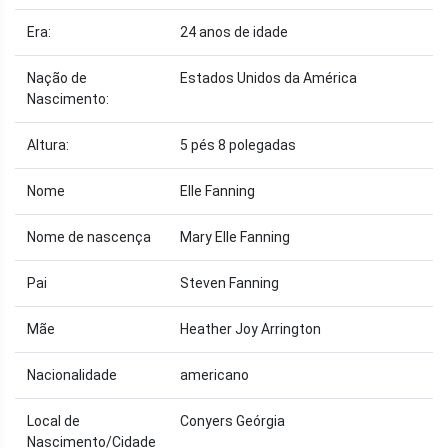
Era:
24 anos de idade
Nação de
Estados Unidos da América
Nascimento:
Altura:
5 pés 8 polegadas
Nome
Elle Fanning
Nome de nascença
Mary Elle Fanning
Pai
Steven Fanning
Mãe
Heather Joy Arrington
Nacionalidade
americano
Local de
Conyers Geórgia
Nascimento/Cidade