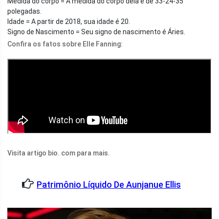
Medida do corpo = A medida do corpo dela é de 33-24-35
polegadas.
Idade = A partir de 2018, sua idade é 20.
Signo de Nascimento = Seu signo de nascimento é Áries.
Confira os fatos sobre Elle Fanning:
Visita artigo bio. com para mais.
Patrimônio Líquido De Aunjanue Ellis