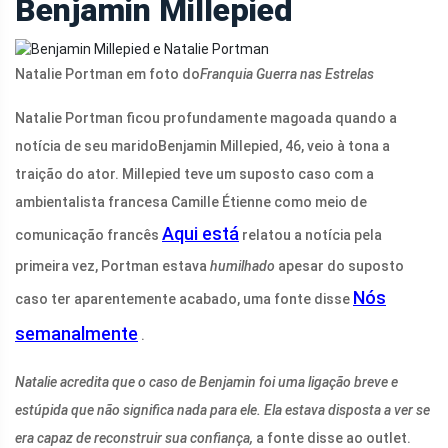
Benjamin Millepied
Natalie Portman em foto do
Franquia Guerra nas Estrelas
Natalie Portman
ficou profundamente magoada quando a
notícia de seu marido
Benjamin Millepied
, 46, veio à tona a
traição do ator. Millepied teve um suposto caso com a
ambientalista francesa Camille Étienne como meio de
Aqui está
comunicação francês
relatou a notícia pela
primeira vez, Portman estava
humilhado
apesar do suposto
Nós
caso ter aparentemente acabado, uma fonte disse
semanalmente
.
Natalie acredita que o caso de Benjamin foi uma ligação breve e
estúpida que não significa nada para ele. Ela estava disposta a ver se
era capaz de reconstruir sua confiança,
a fonte disse ao outlet.