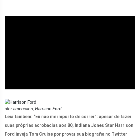
ad
ator americano, Harrison Ford
Leia também:
“Eu não me importo de correr”: apesar de fazer
suas próprias acrobacias aos 80, Indiana Jones Star Harrison
Ford inveja Tom Cruise por provar sua biografia no Twitter