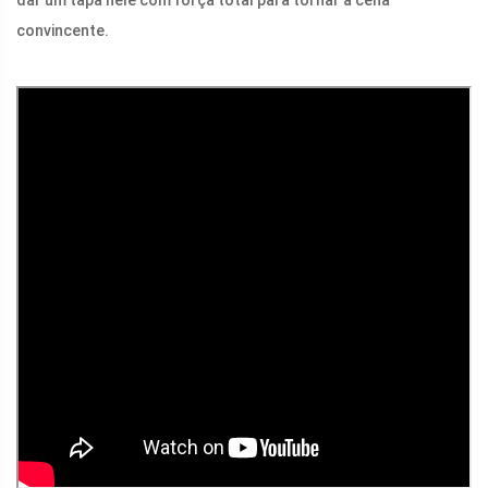
dar um tapa nele com força total para tornar a cena
convincente.