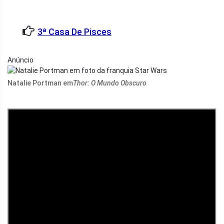
3ª Casa De Pisces
Anúncio
Natalie Portman em
Thor: O Mundo Obscuro