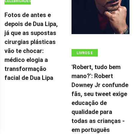
CELEBRIDADES
Fotos de antes e
depois de Dua Lipa,
já que as supostas
cirurgias plásticas
vão te chocar:
LIVROS E
médico elogia a
QUADRINHOS
'Robert, tudo bem
transformação
mano?': Robert
facial de Dua Lipa
Downey Jr confunde
fãs, seu tweet exige
educação de
qualidade para
todas as crianças -
em português