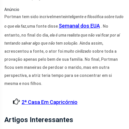
Anúncio
Portman tem sido incrivelmente
inteligente e filosófica sobre tudo
Semanal dos EUA
o que ela faz,
uma fonte disse
. No
entanto, no final do dia,
ela é uma realista que não vai ficar por aí
tentando salvar algo que não tem solução.
Ainda assim,
acrescentou a fonte, o ator foi
muito civilizado
sobre toda a
provação apenas pelo bem de sua família. No final, Portman
ficou sem maneiras de perdoar o marido, mas em outra
perspectiva, a atriz teria tempo para se concentrar em si
mesma e nos filhos.
2ª Casa Em Capricórnio
Artigos Interessantes