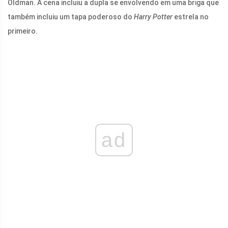
Oldman. A cena incluiu a dupla se envolvendo em uma briga que
também incluiu um tapa poderoso do
Harry Potter
estrela no
primeiro.
ad