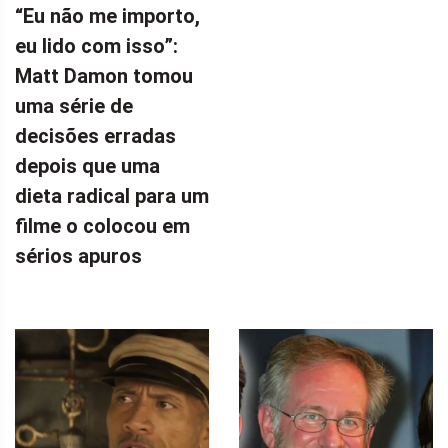
“Eu não me importo,
eu lido com isso”:
Matt Damon tomou
uma série de
decisões erradas
depois que uma
dieta radical para um
filme o colocou em
sérios apuros