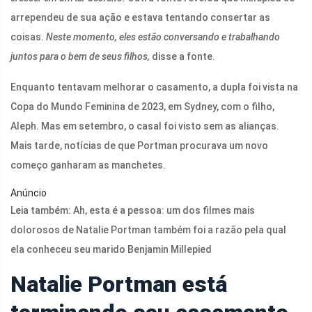
arrependeu de sua ação e estava tentando consertar as
coisas.
Neste momento, eles estão conversando e trabalhando
juntos para o bem de seus filhos,
disse a fonte.
Enquanto tentavam melhorar o casamento, a dupla foi vista na
Copa do Mundo Feminina de 2023, em Sydney, com o filho,
Aleph. Mas em setembro, o casal foi visto sem as alianças.
Mais tarde, notícias de que Portman procurava um novo
começo ganharam as manchetes.
Anúncio
Leia também:
Ah, esta é a pessoa: um dos filmes mais
dolorosos de Natalie Portman também foi a razão pela qual
ela conheceu seu marido Benjamin Millepied
Natalie Portman está