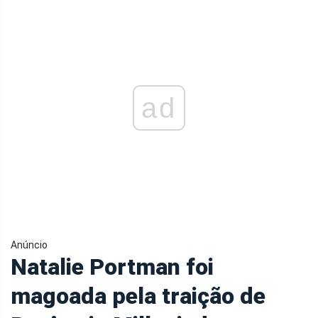
ad
Anúncio
Natalie Portman foi
magoada pela traição de