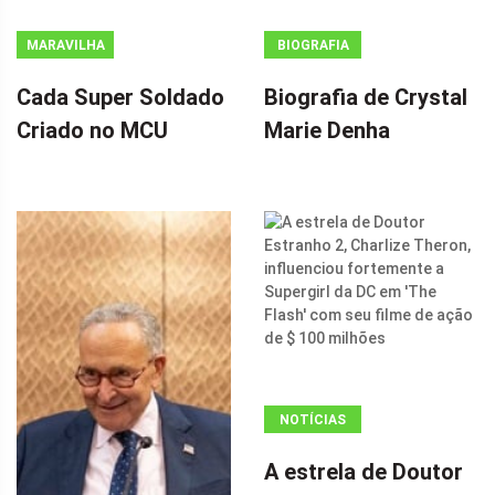
MARAVILHA
BIOGRAFIA
Cada Super Soldado
Biografia de Crystal
Criado no MCU
Marie Denha
NOTÍCIAS
ANÚNCIO
A estrela de Doutor
(ADSBYGOOGLE