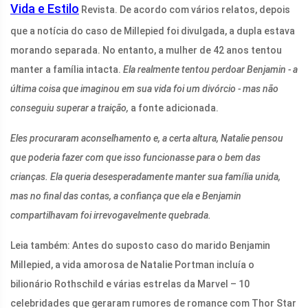
Vida e Estilo
Revista. De acordo com vários relatos, depois
que a notícia do caso de Millepied foi divulgada, a dupla estava
morando separada. No entanto, a mulher de 42 anos tentou
manter a família intacta.
Ela realmente tentou perdoar Benjamin - a
última coisa que imaginou em sua vida foi um divórcio - mas não
conseguiu superar a traição,
a fonte adicionada.
Eles procuraram aconselhamento e, a certa altura, Natalie pensou
que poderia fazer com que isso funcionasse para o bem das
crianças. Ela queria desesperadamente manter sua família unida,
mas no final das contas, a confiança que ela e Benjamin
compartilhavam foi irrevogavelmente quebrada.
Leia também:
Antes do suposto caso do marido Benjamin
Millepied, a vida amorosa de Natalie Portman incluía o
bilionário Rothschild e várias estrelas da Marvel – 10
celebridades que geraram rumores de romance com Thor Star