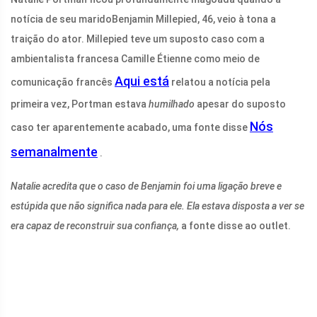
notícia de seu marido
Benjamin Millepied
, 46, veio à tona a
traição do ator. Millepied teve um suposto caso com a
ambientalista francesa Camille Étienne como meio de
Aqui está
comunicação francês
relatou a notícia pela
primeira vez, Portman estava
humilhado
apesar do suposto
Nós
caso ter aparentemente acabado, uma fonte disse
semanalmente
.
Natalie acredita que o caso de Benjamin foi uma ligação breve e
estúpida que não significa nada para ele. Ela estava disposta a ver se
era capaz de reconstruir sua confiança,
a fonte disse ao outlet.