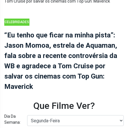
CELEBRIDADES
“Eu tenho que ficar na minha pista”:
Jason Momoa, estrela de Aquaman,
fala sobre a recente controvérsia da
WB e agradece a Tom Cruise por
salvar os cinemas com Top Gun:
Maverick
Que Filme Ver?
Dia Da
Semana: