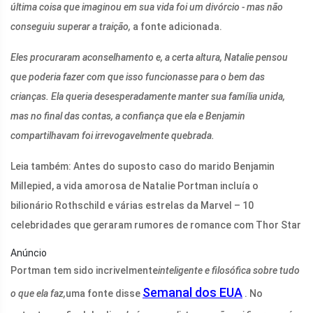
última coisa que imaginou em sua vida foi um divórcio - mas não
conseguiu superar a traição,
a fonte adicionada.
Eles procuraram aconselhamento e, a certa altura, Natalie pensou
que poderia fazer com que isso funcionasse para o bem das
crianças. Ela queria desesperadamente manter sua família unida,
mas no final das contas, a confiança que ela e Benjamin
compartilhavam foi irrevogavelmente quebrada.
Leia também:
Antes do suposto caso do marido Benjamin
Millepied, a vida amorosa de Natalie Portman incluía o
bilionário Rothschild e várias estrelas da Marvel – 10
celebridades que geraram rumores de romance com Thor Star
Anúncio
Portman tem sido incrivelmente
inteligente e filosófica sobre tudo
Semanal dos EUA
o que ela faz,
uma fonte disse
. No