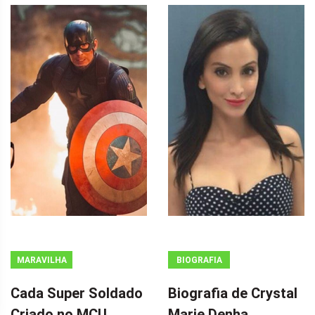
MARAVILHA
BIOGRAFIA
Cada Super Soldado
Biografia de Crystal
Criado no MCU
Marie Denha