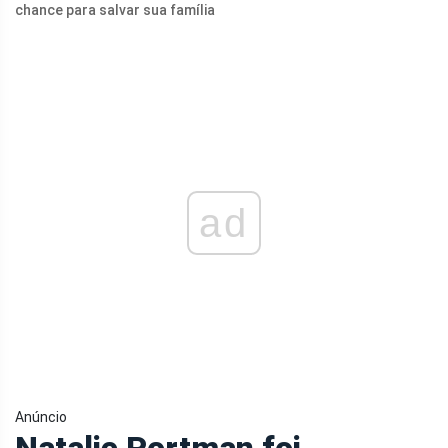
chance para salvar sua família
ad
Anúncio
Natalie Portman foi