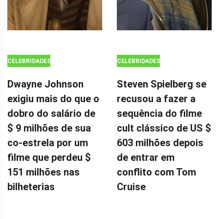
CELEBRIDADES
CELEBRIDADES
Dwayne Johnson
Steven Spielberg se
exigiu mais do que o
recusou a fazer a
dobro do salário de
sequência do filme
$ 9 milhões de sua
cult clássico de US $
co-estrela por um
603 milhões depois
filme que perdeu $
de entrar em
151 milhões nas
conflito com Tom
bilheterias
Cruise