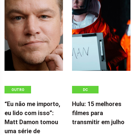
OUTRO
DC
“Eu não me importo,
Hulu: 15 melhores
eu lido com isso”:
filmes para
Matt Damon tomou
transmitir em julho
uma série de