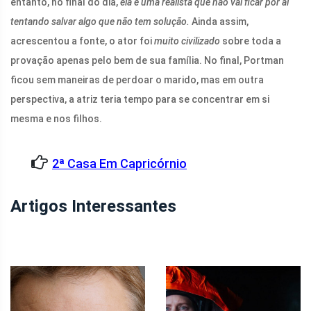
entanto, no final do dia,
ela é uma realista que não vai ficar por aí
tentando salvar algo que não tem solução.
Ainda assim,
acrescentou a fonte, o ator foi
muito civilizado
sobre toda a
provação apenas pelo bem de sua família. No final, Portman
ficou sem maneiras de perdoar o marido, mas em outra
perspectiva, a atriz teria tempo para se concentrar em si
mesma e nos filhos.
2ª Casa Em Capricórnio
Artigos Interessantes