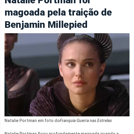
magoada pela traição de
Benjamin Millepied
Natalie Portman em foto do
Franquia Guerra nas Estrelas
Natalie Portman
ficou profundamente magoada quando a