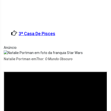
3ª Casa De Pisces
Anúncio
Natalie Portman em
Thor: O Mundo Obscuro