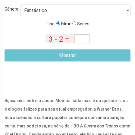
Gênero:
Tipo:
Filme
Series
Mostrar
Aquaman
a estrela Jason Momoa nada mais é do que sorrisos
e elogios felizes para seu atual empregador, a Warner Bros.
Sua ascensão à cultura popular começou com uma aparição
curta, mas poderosa, na série da HBO
A Guerra dos Tronos
como
Khal Drogo. Desde então, no entanto, ele ficou ausente das