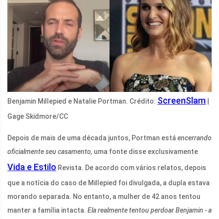
ScreenSlam
Benjamin Millepied e Natalie Portman. Crédito:
|
Gage Skidmore/CC
Depois de mais de uma década juntos, Portman está
encerrando
oficialmente seu casamento,
uma fonte disse exclusivamente
Vida e Estilo
Revista. De acordo com vários relatos, depois
que a notícia do caso de Millepied foi divulgada, a dupla estava
morando separada. No entanto, a mulher de 42 anos tentou
manter a família intacta.
Ela realmente tentou perdoar Benjamin - a