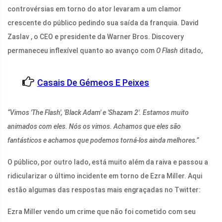
controvérsias em torno do ator levaram a um clamor
crescente do público pedindo sua saída da franquia. David
Zaslav , o CEO e presidente da Warner Bros. Discovery
permaneceu inflexível quanto ao avanço com
O Flash
ditado,
Casais De Gémeos E Peixes
“Vimos 'The Flash', 'Black Adam' e 'Shazam 2'. Estamos muito
animados com eles. Nós os vimos. Achamos que eles são
fantásticos e achamos que podemos torná-los ainda melhores.”
O público, por outro lado, está muito além da raiva e passou a
ridicularizar o último incidente em torno de Ezra Miller. Aqui
estão algumas das respostas mais engraçadas no Twitter:
Ezra Miller vendo um crime que não foi cometido com seu