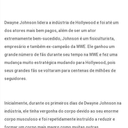
Dwayne Johnson lidera a indústria de Hollywood e foi até um
dos atores mais bem pagos, além de ser um ator
extremamente bem-sucedido, Johnson é um fisiculturista,
empresário e também ex-campeão da WWE. Ele ganhou um
grande número de fãs durante seu tempo na WWE e fez uma
mudança muito estratégica mudando para Hollywood, pois
seus grandes fãs se voltaram para centenas de milhões de
seguidores.
Inicialmente, durante os primeiros dias de Dwayne Johnson na
indústria, ele tinha vergonha do corpo devido ao seu enorme
corpo musculoso e foi repetidamente instruído a reduzir e
formar um corpo mais magro como muitas outras