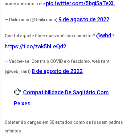
pic.twitter.com/5bgi5aTeXL
nome anexado a ele
9 de agosto de 2022
— Unikronus (@Unikronus)
@wbd
Que tal aquele filme que você não cancelou?
?
https://t.co/zak5bLeQd2
— Vacine-se. Contra o COVID e o fascismo. web rant
8 de agosto de 2022
(@web_rant)
Compatibilidade De Sagitário Com
Peixes
Coletando cargas em 50 estados como se fossem pedras
infinitas