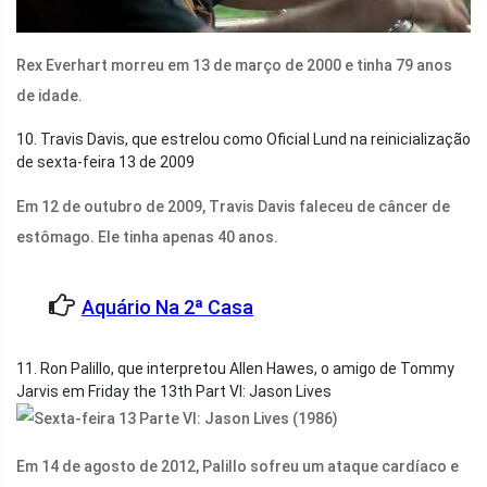
Rex Everhart morreu em 13 de março de 2000 e tinha 79 anos
de idade.
10. Travis Davis, que estrelou como Oficial Lund na reinicialização
de sexta-feira 13 de 2009
Em 12 de outubro de 2009, Travis Davis faleceu de câncer de
estômago. Ele tinha apenas 40 anos.
Aquário Na 2ª Casa
11. Ron Palillo, que interpretou Allen Hawes, o amigo de Tommy
Jarvis em Friday the 13th Part VI: Jason Lives
Em 14 de agosto de 2012, Palillo sofreu um ataque cardíaco e