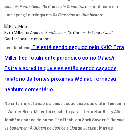
Animais Fantásticos: Os Crimes de Grindelwald
e continuou em
uma aparição trilogia em
Os Segredos de Dumbledore.
Ezra Miller no
Animais Fantásticos: Os Crimes de Grindelwald
Conferência de imprensa
'Ele está sendo seguido pelo KKK': Ezra
Leia também:
Miller fica totalmente paranóico como
O Flash
Estrela acredita que eles estão sendo caçados,
relatório de fontes próximas WB não forneceu
nenhum comentário
No entanto, esta não é a única associação que o ator tem com
a Warner Bros. Miller foi escalado para interpretar Barry Allen,
também conhecido como The Flash, em Zack Snyder 's
Batman
vs Superman: A Origem da Justiça
e
Liga da Justiça
. Mas as