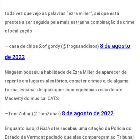
toda vez que vejo as palavras “ezra miller”, sei que está
prestes a ser seguida pela mais estranha combinação de crime
e localização
8 de agosto
— casa de chloe 🎗of gordy (@frogsanddinos)
de 2022
Ninguém possuiu a habilidade de Ezra Miller de aparecer de
repente em lugares aleatórios, cometer crimes e, de alguma
forma, escapar de quaisquer consequências reais desde
Macavity do musical CATS
8 de agosto de 2022
—Tom Zohar (@TomZohar)
Enquanto isso,
O Flash
star recebeu uma citação da Polícia do
Estado de Vermont pedindo que eles compareçam ao Tribunal