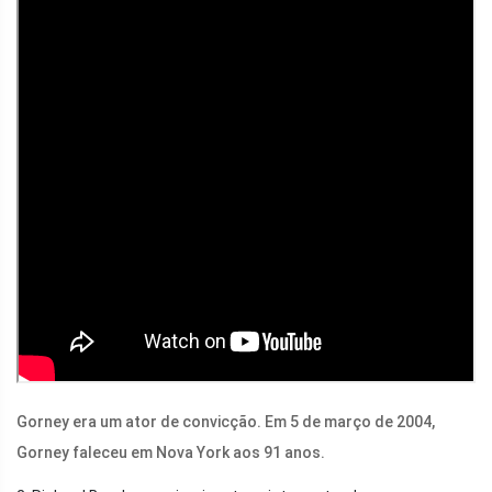
Gorney era um ator de convicção. Em 5 de março de 2004,
Gorney faleceu em Nova York aos 91 anos.