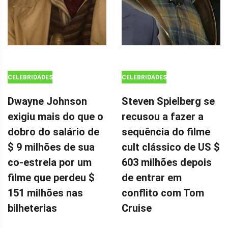
CELEBRIDADES
CELEBRIDADES
Dwayne Johnson
Steven Spielberg se
exigiu mais do que o
recusou a fazer a
dobro do salário de
sequência do filme
$ 9 milhões de sua
cult clássico de US $
co-estrela por um
603 milhões depois
filme que perdeu $
de entrar em
151 milhões nas
conflito com Tom
bilheterias
Cruise