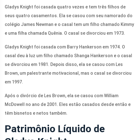
Gladys Knight foi casada quatro vezes e tem três filhos de
seus quatro casamentos. Ela se casou com seu namorado do
colégio James Newman e o casal tem um filho chamado Kimmy
e uma filha chamada Quênia. O casal se divorciou em 1973.
Gladys Knight foi casada com Barry Hankerson em 1974. O
casal deu à luz um filho chamado Shanga Hankerson e o casal
se divorciou em 1981. Depois disso, ela se casou com Les
Brown, um palestrante motivacional, mas o casal se divorciou
em 1997.
Após o divórcio de Les Brown, ela se casou com William
McDowell no ano de 2001. Eles estão casados ​​desde então e
têm bisnetos e netos também.
Patrimônio Líquido de