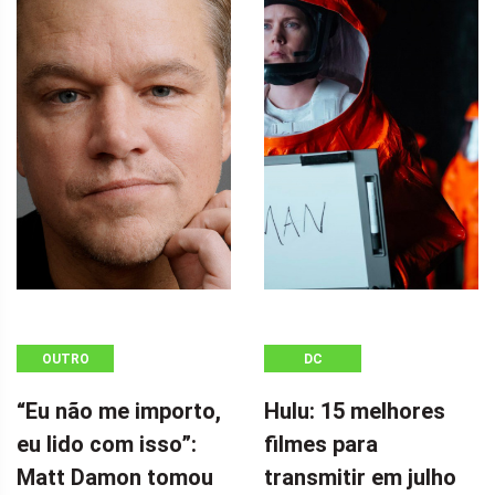
OUTRO
DC
“Eu não me importo,
Hulu: 15 melhores
eu lido com isso”:
filmes para
Matt Damon tomou
transmitir em julho