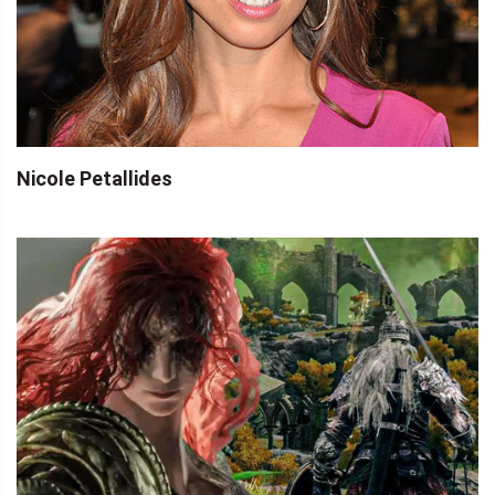
Nicole Petallides