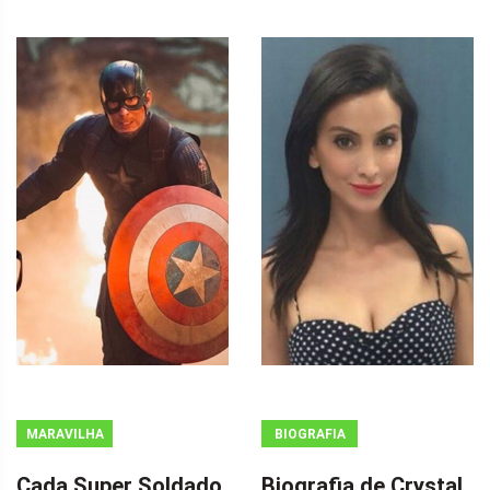
MARAVILHA
BIOGRAFIA
Cada Super Soldado
Biografia de Crystal