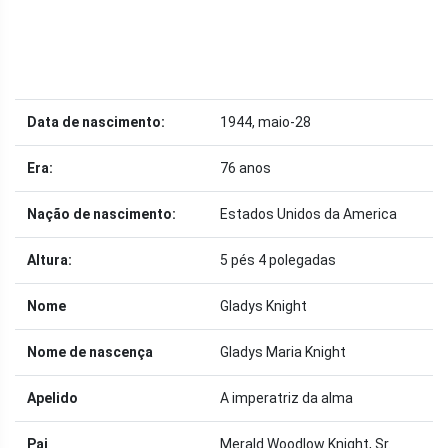
Data de nascimento:
1944, maio-28
Era:
76 anos
Nação de nascimento:
Estados Unidos da America
Altura:
5 pés 4 polegadas
Nome
Gladys Knight
Nome de nascença
Gladys Maria Knight
Apelido
A imperatriz da alma
Pai
Merald Woodlow Knight, Sr.