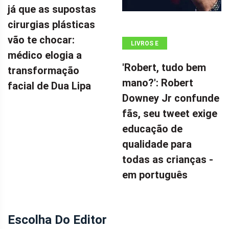
já que as supostas
cirurgias plásticas
vão te chocar:
LIVROS E
médico elogia a
QUADRINHOS
'Robert, tudo bem
transformação
mano?': Robert
facial de Dua Lipa
Downey Jr confunde
fãs, seu tweet exige
educação de
qualidade para
todas as crianças -
em português
Escolha Do Editor