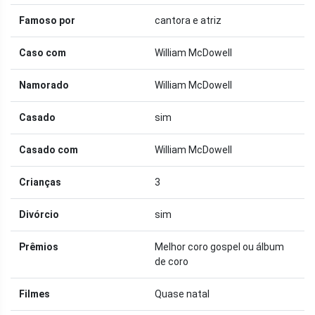
Famoso por
cantora e atriz
Caso com
William McDowell
Namorado
William McDowell
Casado
sim
Casado com
William McDowell
Crianças
3
Divórcio
sim
Prêmios
Melhor coro gospel ou álbum
de coro
Filmes
Quase natal