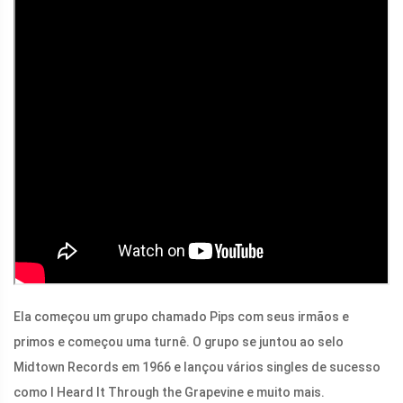
Ela começou um grupo chamado Pips com seus irmãos e
primos e começou uma turnê. O grupo se juntou ao selo
Midtown Records em 1966 e lançou vários singles de sucesso
como I Heard It Through the Grapevine e muito mais.