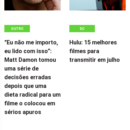
OUTRO
DC
“Eu não me importo,
Hulu: 15 melhores
eu lido com isso”:
filmes para
Matt Damon tomou
transmitir em julho
uma série de
decisões erradas
depois que uma
dieta radical para um
filme o colocou em
sérios apuros