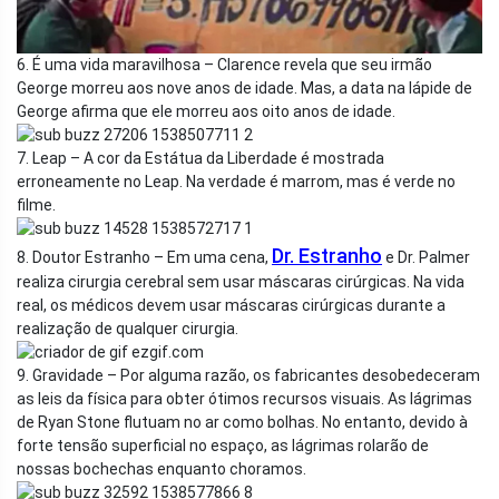
6. É uma vida maravilhosa – Clarence revela que seu irmão
George morreu aos nove anos de idade. Mas, a data na lápide de
George afirma que ele morreu aos oito anos de idade.
7. Leap – A cor da Estátua da Liberdade é mostrada
erroneamente no Leap. Na verdade é marrom, mas é verde no
filme.
Dr. Estranho
8. Doutor Estranho – Em uma cena,
e Dr. Palmer
realiza cirurgia cerebral sem usar máscaras cirúrgicas. Na vida
real, os médicos devem usar máscaras cirúrgicas durante a
realização de qualquer cirurgia.
9. Gravidade – Por alguma razão, os fabricantes desobedeceram
as leis da física para obter ótimos recursos visuais. As lágrimas
de Ryan Stone flutuam no ar como bolhas. No entanto, devido à
forte tensão superficial no espaço, as lágrimas rolarão de
nossas bochechas enquanto choramos.