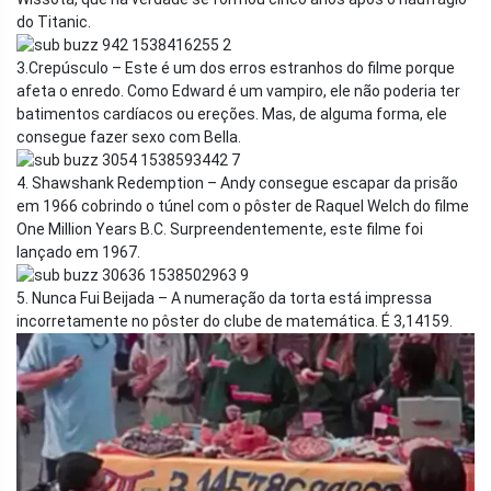
do Titanic.
3.Crepúsculo – Este é um dos erros estranhos do filme porque
afeta o enredo. Como Edward é um vampiro, ele não poderia ter
batimentos cardíacos ou ereções. Mas, de alguma forma, ele
consegue fazer sexo com Bella.
4. Shawshank Redemption – Andy consegue escapar da prisão
em 1966 cobrindo o túnel com o pôster de Raquel Welch do filme
One Million Years B.C. Surpreendentemente, este filme foi
lançado em 1967.
5. Nunca Fui Beijada – A numeração da torta está impressa
incorretamente no pôster do clube de matemática. É 3,14159.