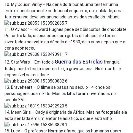
10. My Cousin Vinny – Na cena do tribunal, uma testemunha
entra repentinamente no tribunal enquanto, na realidade, uma
testemunha deve ser anunciada antes da sessão do tribunal.
11. O Aviador – Howard Hughes pede dez biscoitos de chocolate.
Por outro lado, os biscoitos com gotas de chocolate foram
inventados por volta da década de 1930, dois anos depois que a
cena aconteceu.
Guerra das Estrelas
12. Star Wars – Em todo o
franquia,
todo planeta tem a mesma força gravitacional. No entanto, é
impossível na realidade.
13. Braveheart – O filme se passa no século 14, onde os
personagens usam kilts. Mas os kilts foram inventados no
século XVI.
14. Mean Girls – Cady é originária da África. Mas na fotografia ela
está sentada em um elefante asiático, o que é estranho.
15. Lucy – O professor Norman afirma que os humanos usam