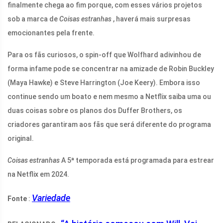
finalmente chega ao fim porque, com esses vários projetos
sob a marca de
Coisas estranhas
, haverá mais surpresas
emocionantes pela frente.
Para os fãs curiosos, o spin-off que Wolfhard adivinhou de
forma infame pode se concentrar na amizade de Robin Buckley
(Maya Hawke) e Steve Harrington (Joe Keery). Embora isso
continue sendo um boato e nem mesmo a Netflix saiba uma ou
duas coisas sobre os planos dos Duffer Brothers, os
criadores garantiram aos fãs que será diferente do programa
original.
Coisas estranhas
A 5ª temporada está programada para estrear
na Netflix em 2024.
Variedade
Fonte
: