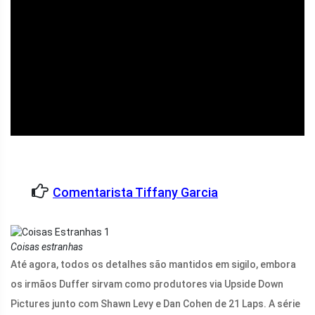
ad
Comentarista Tiffany Garcia
Coisas estranhas
Até agora, todos os detalhes são mantidos em sigilo, embora
os irmãos Duffer sirvam como produtores via Upside Down
Pictures junto com Shawn Levy e Dan Cohen de 21 Laps. A série