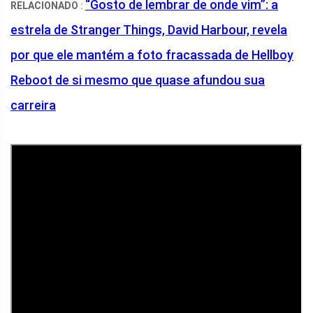
“Gosto de lembrar de onde vim”: a
RELACIONADO
:
estrela de Stranger Things, David Harbour, revela
por que ele mantém a foto fracassada de Hellboy
Reboot de si mesmo que quase afundou sua
carreira