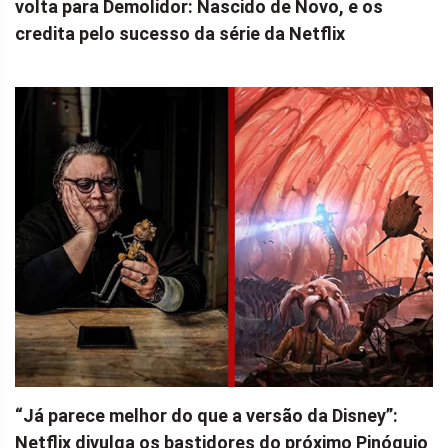
volta para Demolidor: Nascido de Novo, e os
credita pelo sucesso da série da Netflix
“Já parece melhor do que a versão da Disney”:
Netflix divulga os bastidores do próximo Pinóquio