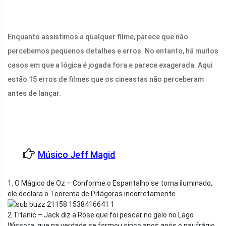
Enquanto assistimos a qualquer filme, parece que não
percebemos pequenos detalhes e erros. No entanto, há muitos
casos em que a lógica é jogada fora e parece exagerada. Aqui
estão 15 erros de filmes que os cineastas não perceberam
antes de lançar.
Músico Jeff Magid
1. O Mágico de Oz – Conforme o Espantalho se torna iluminado,
ele declara o Teorema de Pitágoras incorretamente.
2.Titanic – Jack diz a Rose que foi pescar no gelo no Lago
Wissota, que na verdade se formou cinco anos após o naufrágio