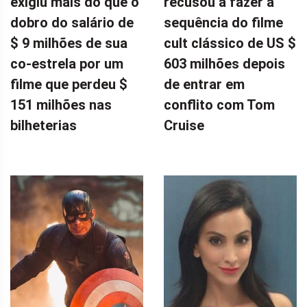
exigiu mais do que o
recusou a fazer a
dobro do salário de
sequência do filme
$ 9 milhões de sua
cult clássico de US $
co-estrela por um
603 milhões depois
filme que perdeu $
de entrar em
151 milhões nas
conflito com Tom
bilheterias
Cruise