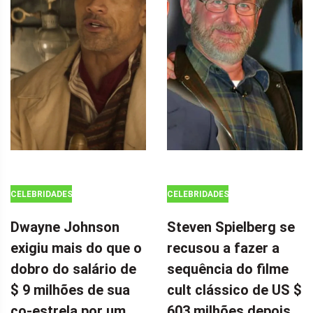
CELEBRIDADES
CELEBRIDADES
Dwayne Johnson
Steven Spielberg se
exigiu mais do que o
recusou a fazer a
dobro do salário de
sequência do filme
$ 9 milhões de sua
cult clássico de US $
co-estrela por um
603 milhões depois