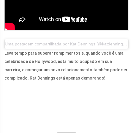
Uma postagem compartilhada por Kat Dennings (@katdenningsss) em 10 de novembro de 2016 às 12h PST
Leva tempo para superar rompimentos e, quando você é uma
celebridade de Hollywood, está muito ocupado em sua
carreira, e começar um novo relacionamento também pode ser
complicado. Kat Dennings está apenas demorando!