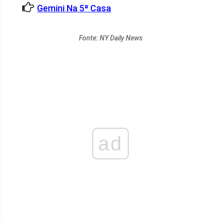
Gemini Na 5ª Casa
Fonte: NY Daily News
ad