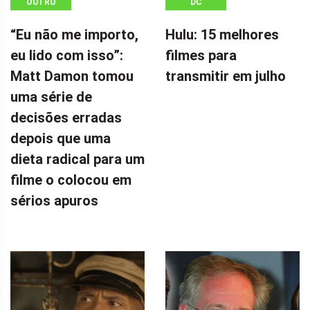
OUTRO
DC
“Eu não me importo,
Hulu: 15 melhores
eu lido com isso”:
filmes para
Matt Damon tomou
transmitir em julho
uma série de
decisões erradas
depois que uma
dieta radical para um
filme o colocou em
sérios apuros