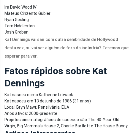
Ira David Wood IV
Mateus Cinzento Gubler
Ryan Gosling
Tom Hiddleston
Josh Groban
Kat Dennings vai sair com outra celebridade de Hollywood
desta vez, ou vai ser alguém de fora da indústria? Teremos que
esperar para ver.
Fatos rápidos sobre Kat
Dennings
Kat nasceu como Katherine Litwack
Kat nasceu em 13 de junho de 1986 (31 anos)
Local: Bryn Mawr, Pensilvânia, EUA
Anos ativos: 2000-presente
Projetos cinematográficos de sucesso são The 40-Year-Old
Virgin, Big Momma's House 2, Charlie Bartlett e The House Bunny.