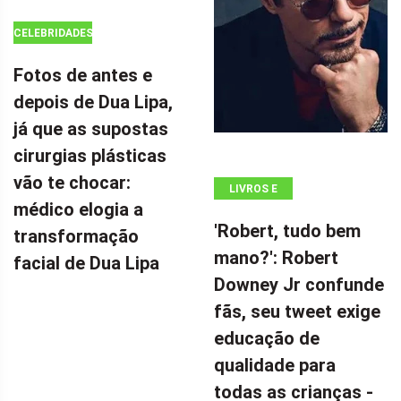
CELEBRIDADES
Fotos de antes e
depois de Dua Lipa,
já que as supostas
cirurgias plásticas
vão te chocar:
LIVROS E
médico elogia a
QUADRINHOS
'Robert, tudo bem
transformação
mano?': Robert
facial de Dua Lipa
Downey Jr confunde
fãs, seu tweet exige
educação de
qualidade para
todas as crianças -