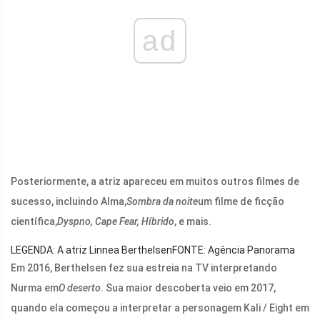
ad
Posteriormente, a atriz apareceu em muitos outros filmes de
sucesso, incluindo Alma,
Sombra da noite
um filme de ficção
científica,
Dyspno, Cape Fear,
Híbrido
, e mais.
LEGENDA: A atriz Linnea Berthelsen
FONTE: Agência Panorama
Em 2016, Berthelsen fez sua estreia na TV interpretando
Nurma em
O deserto
. Sua maior descoberta veio em 2017,
quando ela começou a interpretar a personagem Kali / Eight em