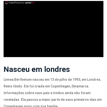
ad
Nasceu em londres
Linnea Berthelsen nasceu em 13 de julho de 1993, em Londres,
Reino Unido. Ela foi criada em Copenhagen, Dinamarca.
Informações sobre seus pais e irmãos ainda não foram
reveladas. Ela passou a maior parte de seus primeiros dias em
Copenhagen junto com sua família.