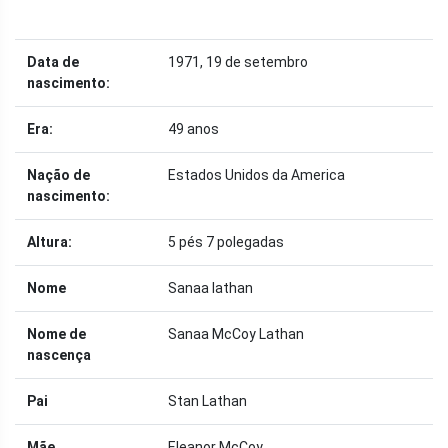
Data de
1971, 19 de setembro
nascimento:
Era:
49 anos
Nação de
Estados Unidos da America
nascimento:
Altura:
5 pés 7 polegadas
Nome
Sanaa lathan
Nome de
Sanaa McCoy Lathan
nascença
Pai
Stan Lathan
Mãe
Eleanor McCoy