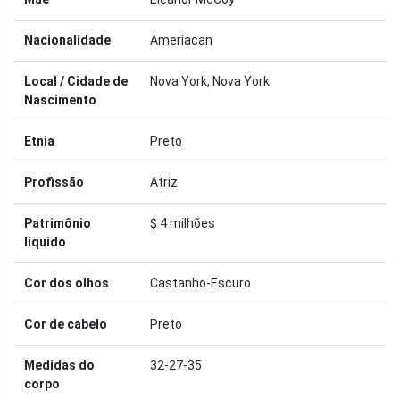
Nacionalidade
Ameriacan
Local / Cidade de
Nova York, Nova York
Nascimento
Etnia
Preto
Profissão
Atriz
Patrimônio
$ 4 milhões
líquido
Cor dos olhos
Castanho-Escuro
Cor de cabelo
Preto
Medidas do
32-27-35
corpo