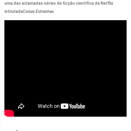
uma das aclamadas séries de ficção científica da Netflix
intitulada
Coisas Estranhas.