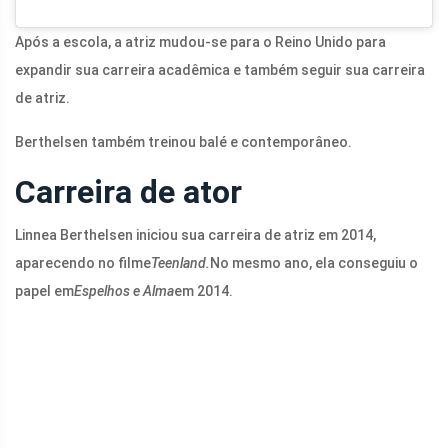
Após a escola, a atriz mudou-se para o Reino Unido para
expandir sua carreira acadêmica e também seguir sua carreira
de atriz.
Berthelsen também treinou balé e contemporâneo.
Carreira de ator
Linnea Berthelsen iniciou sua carreira de atriz em 2014,
aparecendo no filme
Teenland.
No mesmo ano, ela conseguiu o
papel em
Espelhos e Alma
em 2014.