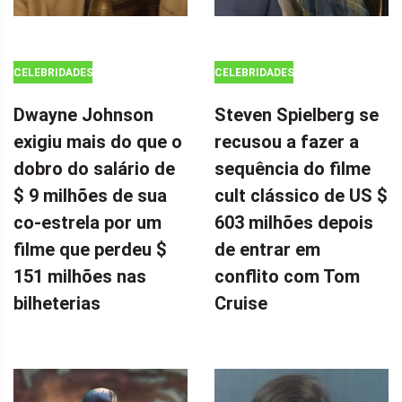
CELEBRIDADES
CELEBRIDADES
Dwayne Johnson
Steven Spielberg se
exigiu mais do que o
recusou a fazer a
dobro do salário de
sequência do filme
$ 9 milhões de sua
cult clássico de US $
co-estrela por um
603 milhões depois
filme que perdeu $
de entrar em
151 milhões nas
conflito com Tom
bilheterias
Cruise