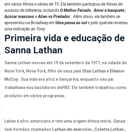
em vários filmes e séries de TV. Ela também participou de filmes de
sucesso de bilheteria, incluindo
O Melhor Feriado
,
Amor e basquete
,
Açúcar mascavo
e
Alien vs Predador
. Além disso, ela também se
apresentou na Broadway em
Uma passa ao sol
e pelo qual ela recebeu
uma indicação ao Tony.
Primeira vida e educação de
Sanna Lathan
Sanna Lathan nasceu em 19 de setembro de 1971, na cidade de
Nova York, Nova York, filho de seus pais
Stan Lathan
e
Eleanor
McCoy
. Sua mãe era atriz e dançarina, enquanto seu pai
trabalhava nos bastidores de
PBS
. Ele também trabalhou como
produtor em vários programas.
Lahan é afro-americano e tem uma origem étnica mista. Sanaa
tem 4 irmãos chamados
Lathan em exercício
,
Colette Lathan
,