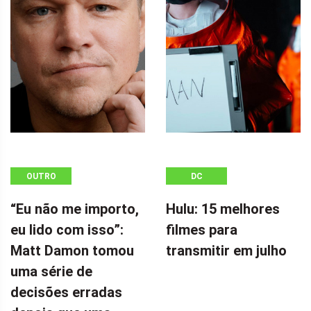
OUTRO
DC
“Eu não me importo,
Hulu: 15 melhores
eu lido com isso”:
filmes para
Matt Damon tomou
transmitir em julho
uma série de
decisões erradas