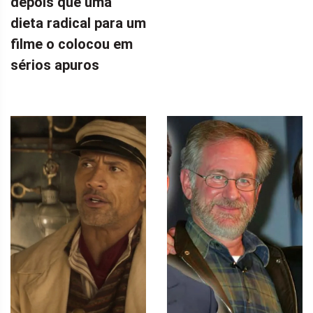
depois que uma
dieta radical para um
filme o colocou em
sérios apuros