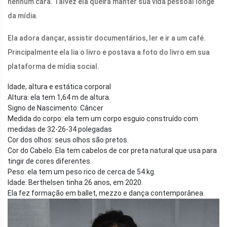
nenhum cara. Talvez ela queira manter sua vida pessoal longe
da mídia.
Ela adora dançar, assistir documentários, ler e ir a um café.
Principalmente ela lia o livro e postava a foto do livro em sua
plataforma de mídia social.
Idade, altura e estática corporal
Altura: ela tem 1,64 m de altura.
Signo de Nascimento: Câncer
Medida do corpo: ela tem um corpo esguio construído com
medidas de 32-26-34 polegadas
Cor dos olhos: seus olhos são pretos.
Cor do Cabelo: Ela tem cabelos de cor preta natural que usa para
tingir de cores diferentes.
Peso: ela tem um peso rico de cerca de 54 kg.
Idade: Berthelsen tinha 26 anos, em 2020.
Ela fez formação em ballet, mezzo e dança contemporânea.