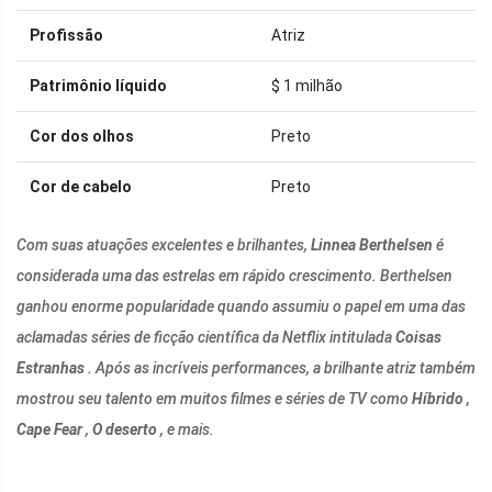
Profissão
Atriz
Patrimônio líquido
$ 1 milhão
Cor dos olhos
Preto
Cor de cabelo
Preto
Com suas atuações excelentes e brilhantes,
Linnea Berthelsen
é
considerada uma das estrelas em rápido crescimento. Berthelsen
ganhou enorme popularidade quando assumiu o papel em uma das
aclamadas séries de ficção científica da Netflix intitulada
Coisas
Estranhas
. Após as incríveis performances, a brilhante atriz também
mostrou seu talento em muitos filmes e séries de TV como
Híbrido
,
Cape Fear
,
O deserto
, e mais.