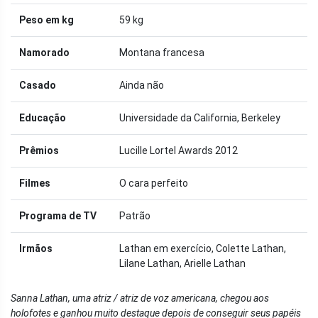
Peso em kg
59 kg
Namorado
Montana francesa
Casado
Ainda não
Educação
Universidade da California, Berkeley
Prêmios
Lucille Lortel Awards 2012
Filmes
O cara perfeito
Programa de TV
Patrão
Irmãos
Lathan em exercício, Colette Lathan,
Lilane Lathan, Arielle Lathan
Sanna Lathan, uma atriz / atriz de voz americana, chegou aos
holofotes e ganhou muito destaque depois de conseguir seus papéis