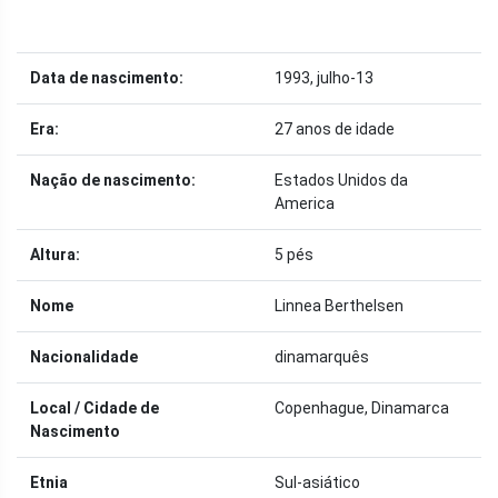
Data de nascimento:
1993, julho-13
Era:
27 anos de idade
Nação de nascimento:
Estados Unidos da
America
Altura:
5 pés
Nome
Linnea Berthelsen
Nacionalidade
dinamarquês
Local / Cidade de
Copenhague, Dinamarca
Nascimento
Etnia
Sul-asiático