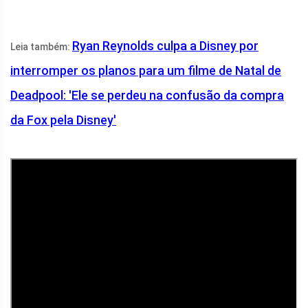
Ryan Reynolds culpa a Disney por
Leia também:
interromper os planos para um filme de Natal de
Deadpool: 'Ele se perdeu na confusão da compra
da Fox pela Disney'