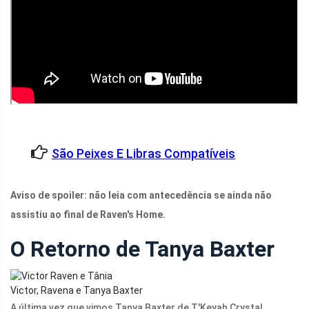
São Peixes E Libras Compatíveis
Aviso de spoiler: não leia com antecedência se ainda não
assistiu ao final de Raven's Home.
O Retorno de Tanya Baxter
Victor, Ravena e Tanya Baxter
A última vez que vimos Tanya Baxter de T'Keyah Crystal