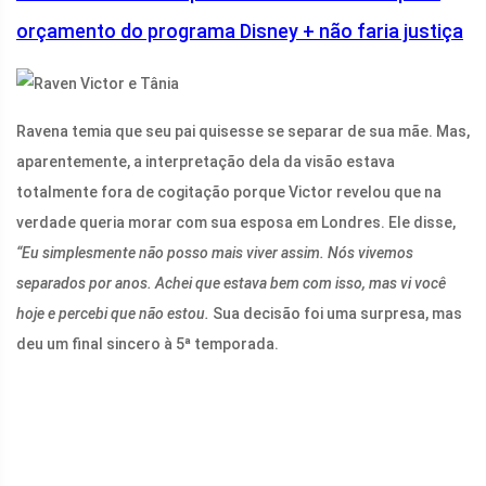
orçamento do programa Disney + não faria justiça
Ravena temia que seu pai quisesse se separar de sua mãe. Mas,
aparentemente, a interpretação dela da visão estava
totalmente fora de cogitação porque Victor revelou que na
verdade queria morar com sua esposa em Londres. Ele disse,
“Eu simplesmente não posso mais viver assim. Nós vivemos
separados por anos. Achei que estava bem com isso, mas vi você
hoje e percebi que não estou.
Sua decisão foi uma surpresa, mas
deu um final sincero à 5ª temporada.