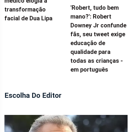
médico elogia a
QUADRINHOS
'Robert, tudo bem
transformação
mano?': Robert
facial de Dua Lipa
Downey Jr confunde
fãs, seu tweet exige
educação de
qualidade para
todas as crianças -
em português
Escolha Do Editor