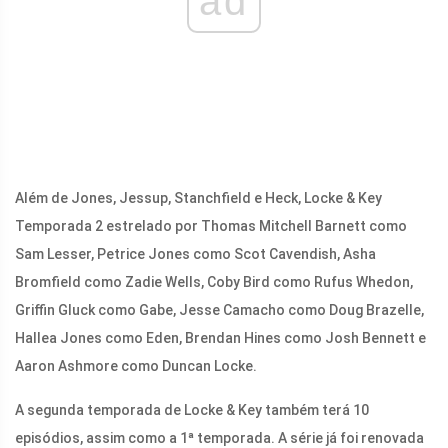
ad
Além de Jones, Jessup, Stanchfield e Heck, Locke & Key
Temporada 2 estrelado por Thomas Mitchell Barnett como
Sam Lesser, Petrice Jones como Scot Cavendish, Asha
Bromfield como Zadie Wells, Coby Bird como Rufus Whedon,
Griffin Gluck como Gabe, Jesse Camacho como Doug Brazelle,
Hallea Jones como Eden, Brendan Hines como Josh Bennett e
Aaron Ashmore como Duncan Locke.
A segunda temporada de Locke & Key também terá 10
episódios, assim como a 1ª temporada. A série já foi renovada