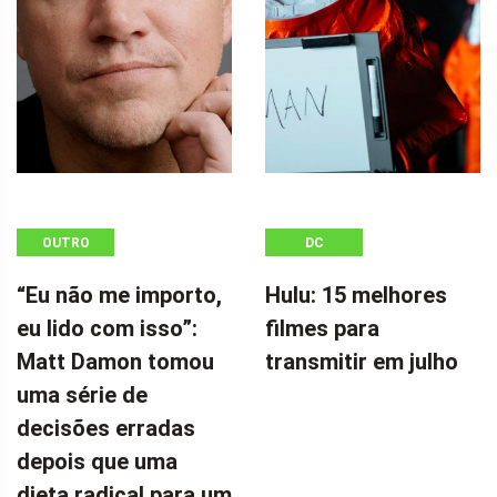
OUTRO
DC
“Eu não me importo,
Hulu: 15 melhores
eu lido com isso”:
filmes para
Matt Damon tomou
transmitir em julho
uma série de
decisões erradas
depois que uma
dieta radical para um