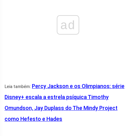
ad
Percy Jackson e os Olimpianos: série
Leia também:
Disney+ escala a estrela psíquica Timothy
Omundson, Jay Duplass do The Mindy Project
como Hefesto e Hades