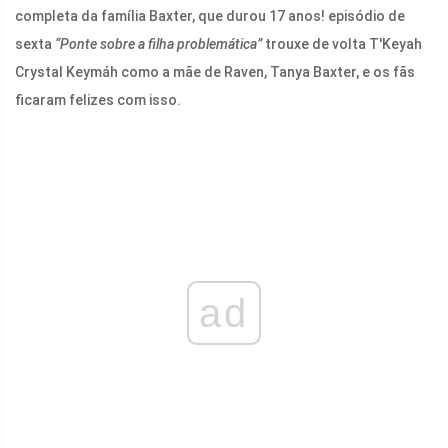
completa da família Baxter, que durou 17 anos! episódio de
sexta
“Ponte sobre a filha problemática”
trouxe de volta T'Keyah
Crystal Keymáh como a mãe de Raven, Tanya Baxter, e os fãs
ficaram felizes com isso.
ad