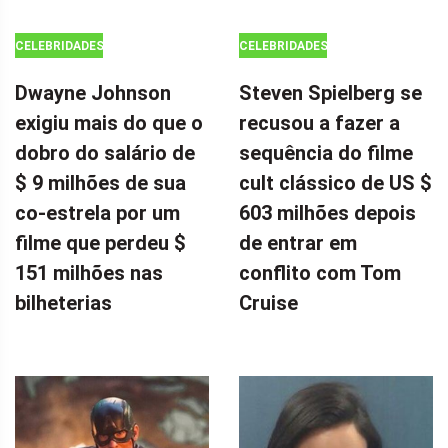
CELEBRIDADES
CELEBRIDADES
Dwayne Johnson
Steven Spielberg se
exigiu mais do que o
recusou a fazer a
dobro do salário de
sequência do filme
$ 9 milhões de sua
cult clássico de US $
co-estrela por um
603 milhões depois
filme que perdeu $
de entrar em
151 milhões nas
conflito com Tom
bilheterias
Cruise