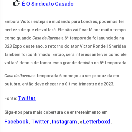
É O Sindicato Casado
Embora Victor esteja se mudando para Londres, podemos ter
certeza de que ele voltará. Ele não vai ficar lá por muito tempo
como quando
Casa da Ravena
a 6ª temporada foi anunciada na
D23 Expo deste ano, o retorno do ator Victor Rondell Sheridan
também foi confirmado. Então, será interessante ver como ele
voltará depois de tomar essa grande decisão na 5ª temporada.
Casa da Ravena
a temporada 6 começou a ser produzida em
outubro, então deve chegar no último trimestre de 2023.
Twitter
Fonte:
Siga-nos para mais cobertura de entretenimento em
Facebook
Twitter
Instagram
Letterboxd
,
,
, e
.