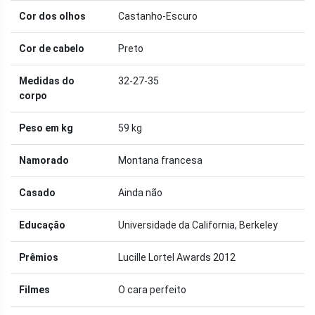
Cor dos olhos
Castanho-Escuro
Cor de cabelo
Preto
Medidas do
32-27-35
corpo
Peso em kg
59 kg
Namorado
Montana francesa
Casado
Ainda não
Educação
Universidade da California, Berkeley
Prêmios
Lucille Lortel Awards 2012
Filmes
O cara perfeito