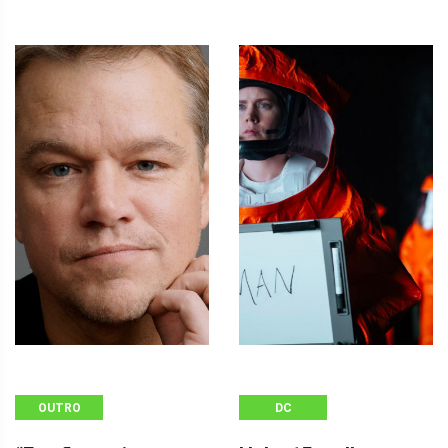
OUTRO
DC