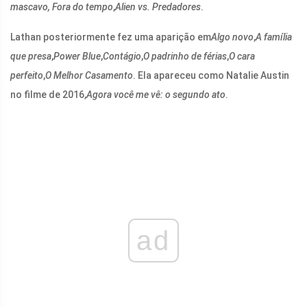
mascavo,
Fora do tempo
,
Alien vs. Predadores
.
Lathan posteriormente fez uma aparição em
Algo novo
,
A família
que presa
,
Power Blue
,
Contágio
,
O padrinho de férias
,
O cara
perfeito
,
O Melhor Casamento
. Ela apareceu como Natalie Austin
no filme de 2016,
Agora você me vê: o segundo ato
.
ad