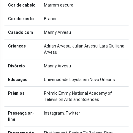
Cor de cabelo
Marrom escuro
Cor do rosto
Branco
Casado com
Manny Arvesu
Crianças
Adrian Arvesu, Julian Arvesu, Lara Giuiliana
Arvesu
Divórcio
Manny Arvesu
Educação
Universidade Loyola em Nova Orleans
Prêmios
Prêmio Emmy, National Academy of
Television Arts and Sciences
Presença on-
Instagram, Twitter
line
Programa de
First Impact, Seeing To Believe, First