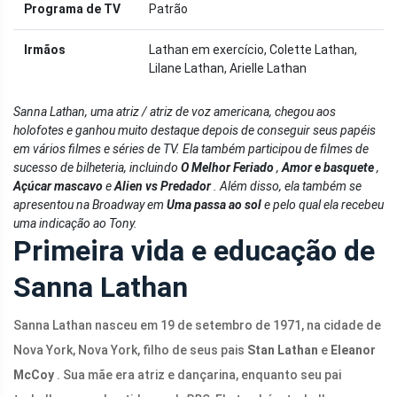
Programa de TV
Patrão
Irmãos
Lathan em exercício, Colette Lathan,
Lilane Lathan, Arielle Lathan
Sanna Lathan, uma atriz / atriz de voz americana, chegou aos
holofotes e ganhou muito destaque depois de conseguir seus papéis
em vários filmes e séries de TV. Ela também participou de filmes de
sucesso de bilheteria, incluindo
O Melhor Feriado
,
Amor e basquete
,
Açúcar mascavo
e
Alien vs Predador
. Além disso, ela também se
apresentou na Broadway em
Uma passa ao sol
e pelo qual ela recebeu
uma indicação ao Tony.
Primeira vida e educação de
Sanna Lathan
Sanna Lathan nasceu em 19 de setembro de 1971, na cidade de
Nova York, Nova York, filho de seus pais
Stan Lathan
e
Eleanor
McCoy
. Sua mãe era atriz e dançarina, enquanto seu pai