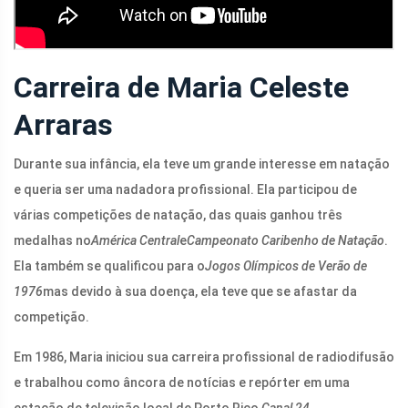
Carreira de Maria Celeste
Arraras
Durante sua infância, ela teve um grande interesse em natação
e queria ser uma nadadora profissional. Ela participou de
várias competições de natação, das quais ganhou três
medalhas no
América Central
e
Campeonato Caribenho de Natação
.
Ela também se qualificou para o
Jogos Olímpicos de Verão de
1976
mas devido à sua doença, ela teve que se afastar da
competição.
Em 1986, Maria iniciou sua carreira profissional de radiodifusão
e trabalhou como âncora de notícias e repórter em uma
estação de televisão local de Porto Rico,
Canal 24
.