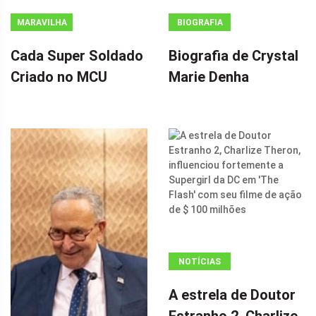
MARAVILHA
BIOGRAFIA
Cada Super Soldado
Biografia de Crystal
Criado no MCU
Marie Denha
NOTÍCIAS
ANÚNCIO
A estrela de Doutor
(ADSBYGOOGLE
Estranho 2, Charlize