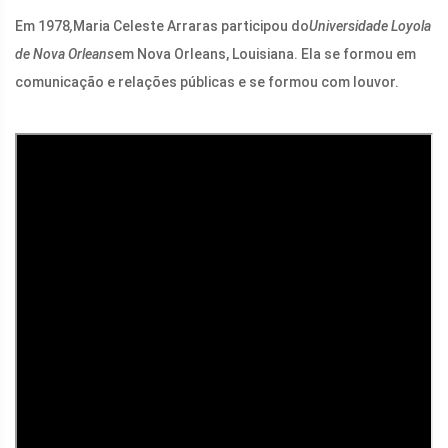
Em 1978
,
Maria Celeste Arraras participou do
Universidade Loyola
de Nova Orleans
em Nova Orleans, Louisiana. Ela se formou em
comunicação e relações públicas e se formou com louvor.