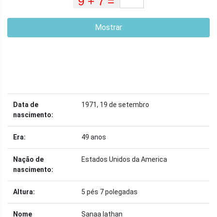
Mostrar
Data de
1971, 19 de setembro
nascimento:
Era:
49 anos
Nação de
Estados Unidos da America
nascimento:
Altura:
5 pés 7 polegadas
Nome
Sanaa lathan