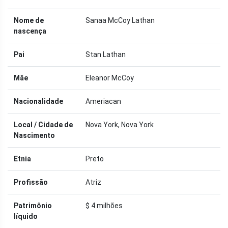
Nome de
Sanaa McCoy Lathan
nascença
Pai
Stan Lathan
Mãe
Eleanor McCoy
Nacionalidade
Ameriacan
Local / Cidade de
Nova York, Nova York
Nascimento
Etnia
Preto
Profissão
Atriz
Patrimônio
$ 4 milhões
líquido