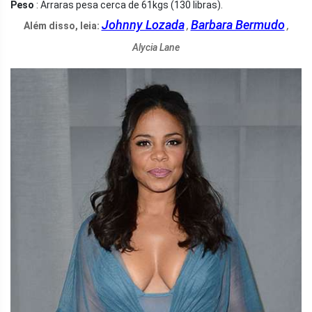
Peso
: Arraras pesa cerca de 61kgs (130 libras).
Johnny Lozada
Barbara Bermudo
Além disso, leia:
,
,
Alycia Lane