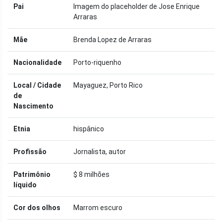
Pai
Imagem do placeholder de Jose Enrique
Arraras
Mãe
Brenda Lopez de Arraras
Nacionalidade
Porto-riquenho
Local / Cidade
Mayaguez, Porto Rico
de
Nascimento
Etnia
hispânico
Profissão
Jornalista, autor
Patrimônio
$ 8 milhões
líquido
Cor dos olhos
Marrom escuro