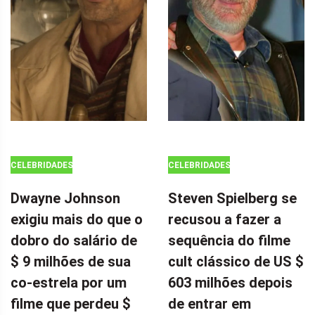
CELEBRIDADES
CELEBRIDADES
Dwayne Johnson
Steven Spielberg se
exigiu mais do que o
recusou a fazer a
dobro do salário de
sequência do filme
$ 9 milhões de sua
cult clássico de US $
co-estrela por um
603 milhões depois
filme que perdeu $
de entrar em