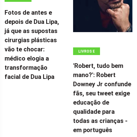
Fotos de antes e
depois de Dua Lipa,
já que as supostas
cirurgias plásticas
vão te chocar:
LIVROS E
médico elogia a
QUADRINHOS
'Robert, tudo bem
transformação
mano?': Robert
facial de Dua Lipa
Downey Jr confunde
fãs, seu tweet exige
educação de
qualidade para
todas as crianças -
em português