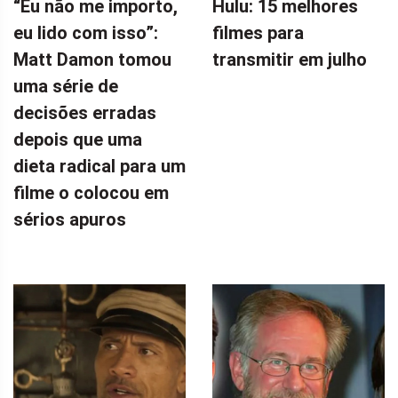
“Eu não me importo,
Hulu: 15 melhores
eu lido com isso”:
filmes para
Matt Damon tomou
transmitir em julho
uma série de
decisões erradas
depois que uma
dieta radical para um
filme o colocou em
sérios apuros