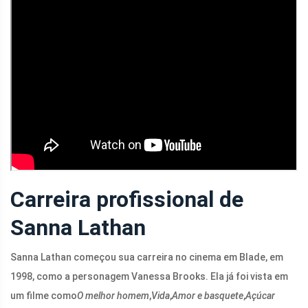
Carreira profissional de
Sanna Lathan
Sanna Lathan começou sua carreira no cinema em Blade, em
1998, como a personagem Vanessa Brooks. Ela já foi vista em
um filme como
O melhor homem
,
Vida
,
Amor e basquete
,
Açúcar