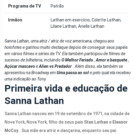
Programa de TV
Patrão
Irmãos
Lathan em exercício, Colette Lathan,
Lilane Lathan, Arielle Lathan
Sanna Lathan, uma atriz / atriz de voz americana, chegou aos
holofotes e ganhou muito destaque depois de conseguir seus papéis
em vários filmes e séries de TV. Ela também participou de filmes de
sucesso de bilheteria, incluindo
O Melhor Feriado
,
Amor e basquete
,
Açúcar mascavo
e
Alien vs Predador
. Além disso, ela também se
apresentou na Broadway em
Uma passa ao sol
e pelo qual ela recebeu
uma indicação ao Tony.
Primeira vida e educação de
Sanna Lathan
Sanna Lathan nasceu em 19 de setembro de 1971, na cidade de
Nova York, Nova York, filho de seus pais
Stan Lathan
e
Eleanor
McCoy
. Sua mãe era atriz e dançarina, enquanto seu pai