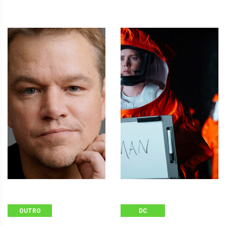
OUTRO
DC