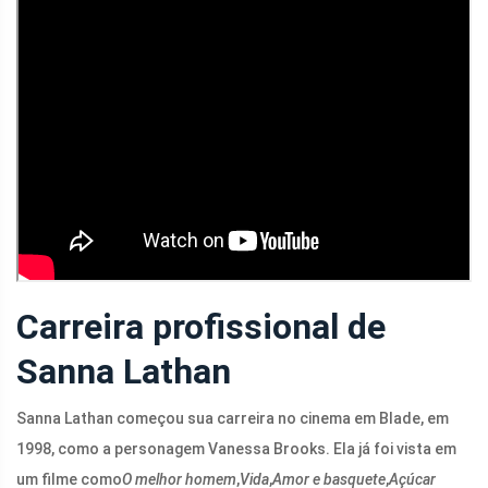
Carreira profissional de
Sanna Lathan
Sanna Lathan começou sua carreira no cinema em Blade, em
1998, como a personagem Vanessa Brooks. Ela já foi vista em
um filme como
O melhor homem
,
Vida
,
Amor e basquete
,
Açúcar