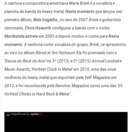
A cantora e compositora americana Maria Brink é a vocalista e
pianista da banda de heavy metal,
Neste momento
que lançou seu
primeiro álbum,
Bela tragédia
, no ano de 2007.
Brink e guitarrista
renomado,
Chris Howorth
configurar a banda com o nome,
Moribunda estrela
em 2005 e depois mudou o nome para
Neste
momento.
A senhora como vocalista do grupo, Brink, se apresentou
ao vivo no álbum Blood at the Orpheum.
Ela foi premiada com a
'Deusa do Rock do Ano' no 3º (2013) e 5º (2015) Annual Loudwire
Music Awards, 'Hottest Chick in Metal' em 2010, uma das onze
mulheres do heavy metal que importam pela Yell! Magazine em
2012, e foi reconhecida pela Revolver Magazine como uma das '25
Hottest Chicks in Hard Rock & Metal '.