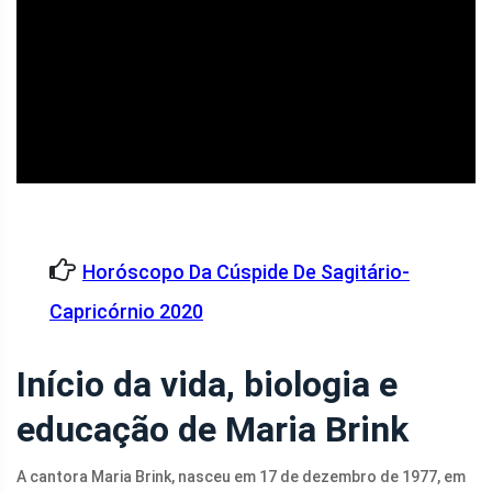
ad
Horóscopo Da Cúspide De Sagitário-
Capricórnio 2020
Início da vida, biologia e
educação de Maria Brink
A cantora Maria Brink, nasceu em 17 de dezembro de 1977, em