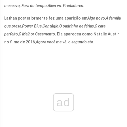
mascavo,
Fora do tempo
,
Alien vs. Predadores
.
Lathan posteriormente fez uma aparição em
Algo novo
,
A família
que presa
,
Power Blue
,
Contágio
,
O padrinho de férias
,
O cara
perfeito
,
O Melhor Casamento
. Ela apareceu como Natalie Austin
no filme de 2016,
Agora você me vê: o segundo ato
.
ad