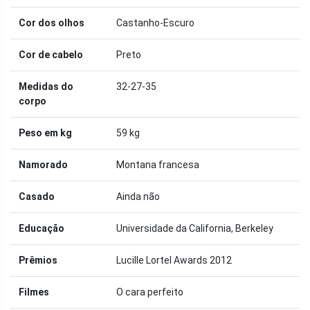
Cor dos olhos
Castanho-Escuro
Cor de cabelo
Preto
Medidas do
32-27-35
corpo
Peso em kg
59 kg
Namorado
Montana francesa
Casado
Ainda não
Educação
Universidade da California, Berkeley
Prêmios
Lucille Lortel Awards 2012
Filmes
O cara perfeito