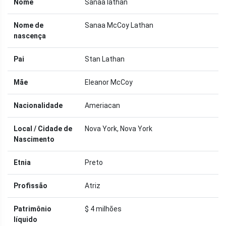
Nome
Sanaa lathan
Nome de
Sanaa McCoy Lathan
nascença
Pai
Stan Lathan
Mãe
Eleanor McCoy
Nacionalidade
Ameriacan
Local / Cidade de
Nova York, Nova York
Nascimento
Etnia
Preto
Profissão
Atriz
Patrimônio
$ 4 milhões
líquido