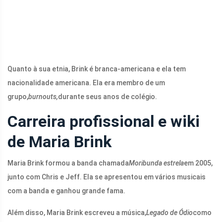
Quanto à sua etnia, Brink é branca-americana e ela tem
nacionalidade americana. Ela era membro de um
grupo,
burnouts,
durante seus anos de colégio.
Carreira profissional e wiki
de Maria Brink
Maria Brink formou a banda chamada
Moribunda estrela
em 2005,
junto com Chris e Jeff. Ela se apresentou em vários musicais
com a banda e ganhou grande fama.
Além disso, Maria Brink escreveu a música,
Legado de Ódio
como