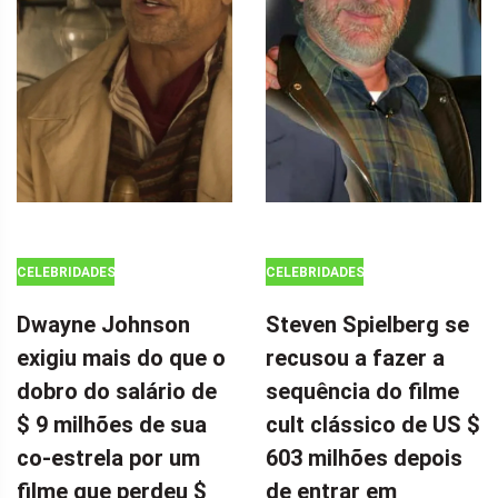
CELEBRIDADES
CELEBRIDADES
Dwayne Johnson
Steven Spielberg se
exigiu mais do que o
recusou a fazer a
dobro do salário de
sequência do filme
$ 9 milhões de sua
cult clássico de US $
co-estrela por um
603 milhões depois
filme que perdeu $
de entrar em