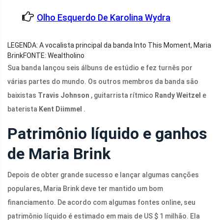
Olho Esquerdo De Karolina Wydra
LEGENDA: A vocalista principal da banda Into This Moment, Maria
Brink
FONTE: Wealtholino
Sua banda lançou seis álbuns de estúdio e fez turnês por
várias partes do mundo. Os outros membros da banda são
baixistas
Travis Johnson
, guitarrista rítmico
Randy Weitzel
e
baterista
Kent Diimmel
.
Patrimônio líquido e ganhos
de Maria Brink
Depois de obter grande sucesso e lançar algumas canções
populares, Maria Brink deve ter mantido um bom
financiamento. De acordo com algumas fontes online, seu
patrimônio líquido é estimado em mais de US $ 1 milhão. Ela