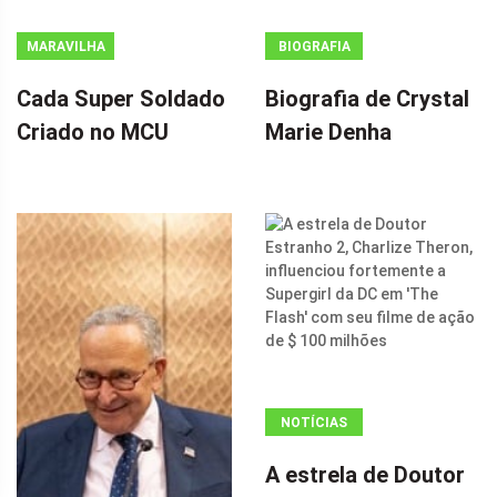
MARAVILHA
BIOGRAFIA
Cada Super Soldado
Biografia de Crystal
Criado no MCU
Marie Denha
NOTÍCIAS
ANÚNCIO
A estrela de Doutor
(ADSBYGOOGLE