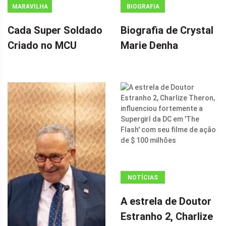
MARAVILHA
BIOGRAFIA
Cada Super Soldado
Biografia de Crystal
Criado no MCU
Marie Denha
NOTÍCIAS
ANÚNCIO
A estrela de Doutor
(ADSBYGOOGLE
Estranho 2, Charlize
=