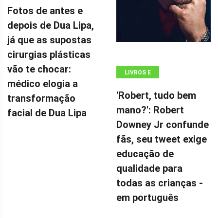
Fotos de antes e
depois de Dua Lipa,
já que as supostas
cirurgias plásticas
vão te chocar:
LIVROS E
médico elogia a
QUADRINHOS
'Robert, tudo bem
transformação
mano?': Robert
facial de Dua Lipa
Downey Jr confunde
fãs, seu tweet exige
educação de
qualidade para
todas as crianças -
em português