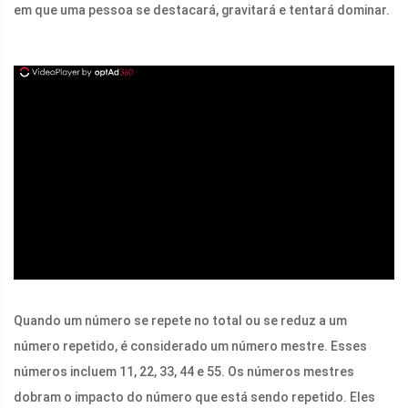
em que uma pessoa se destacará, gravitará e tentará dominar.
ad
Quando um número se repete no total ou se reduz a um
número repetido, é considerado um número mestre. Esses
números incluem 11, 22, 33, 44 e 55. Os números mestres
dobram o impacto do número que está sendo repetido. Eles