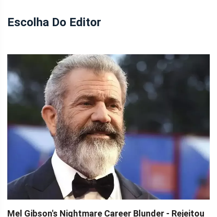
Escolha Do Editor
Mel Gibson's Nightmare Career Blunder - Rejeitou