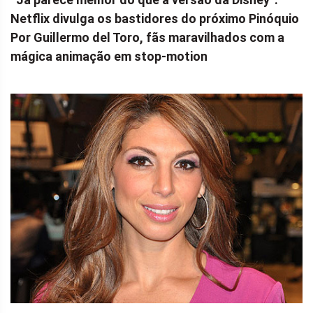
Netflix divulga os bastidores do próximo Pinóquio
Por Guillermo del Toro, fãs maravilhados com a
mágica animação em stop-motion