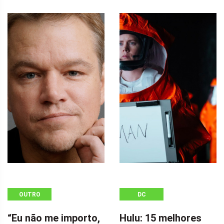
OUTRO
DC
“Eu não me importo,
Hulu: 15 melhores