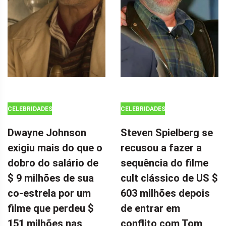
CELEBRIDADES
CELEBRIDADES
Dwayne Johnson
Steven Spielberg se
exigiu mais do que o
recusou a fazer a
dobro do salário de
sequência do filme
$ 9 milhões de sua
cult clássico de US $
co-estrela por um
603 milhões depois
filme que perdeu $
de entrar em
151 milhões nas
conflito com Tom