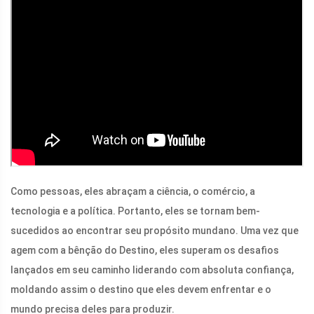
Como pessoas, eles abraçam a ciência, o comércio, a
tecnologia e a política. Portanto, eles se tornam bem-
sucedidos ao encontrar seu propósito mundano. Uma vez que
agem com a bênção do Destino, eles superam os desafios
lançados em seu caminho liderando com absoluta confiança,
moldando assim o destino que eles devem enfrentar e o
mundo precisa deles para produzir.