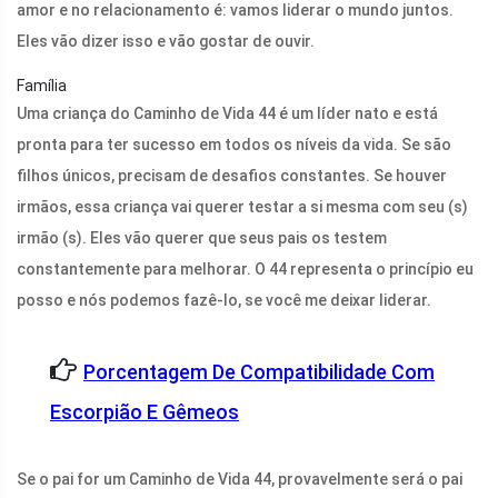
amor e no relacionamento é: vamos liderar o mundo juntos.
Eles vão dizer isso e vão gostar de ouvir.
Família
Uma criança do Caminho de Vida 44 é um líder nato e está
pronta para ter sucesso em todos os níveis da vida. Se são
filhos únicos, precisam de desafios constantes. Se houver
irmãos, essa criança vai querer testar a si mesma com seu (s)
irmão (s). Eles vão querer que seus pais os testem
constantemente para melhorar. O 44 representa o princípio eu
posso e nós podemos fazê-lo, se você me deixar liderar.
Porcentagem De Compatibilidade Com
Escorpião E Gêmeos
Se o pai for um Caminho de Vida 44, provavelmente será o pai