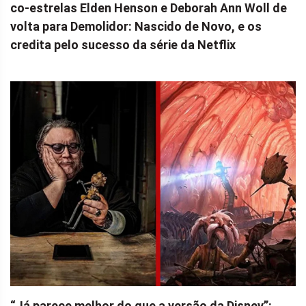
co-estrelas Elden Henson e Deborah Ann Woll de
volta para Demolidor: Nascido de Novo, e os
credita pelo sucesso da série da Netflix
“Já parece melhor do que a versão da Disney”: