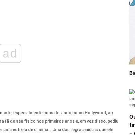
ad
Bi
ionante, especialmente considerando como Hollywood, ao
Os
 fã de seu físico nos primeiros anos e, em vez disso, pediu
ti
 uma estrela de cinema. . Uma das regras iniciais que ele
– 