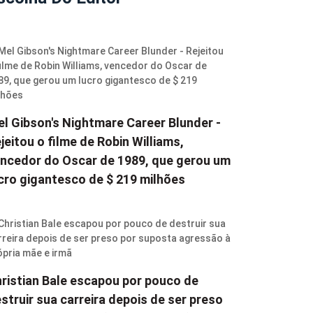
l Gibson's Nightmare Career Blunder -
jeitou o filme de Robin Williams,
ncedor do Oscar de 1989, que gerou um
cro gigantesco de $ 219 milhões
ristian Bale escapou por pouco de
struir sua carreira depois de ser preso