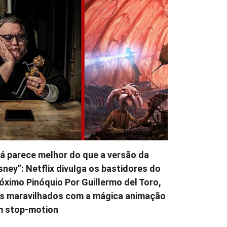
á parece melhor do que a versão da
sney”: Netflix divulga os bastidores do
óximo Pinóquio Por Guillermo del Toro,
s maravilhados com a mágica animação
m stop-motion