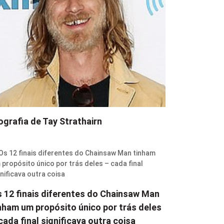
ografia de Tay Strathairn
 12 finais diferentes do Chainsaw Man
nham um propósito único por trás deles
cada final significava outra coisa