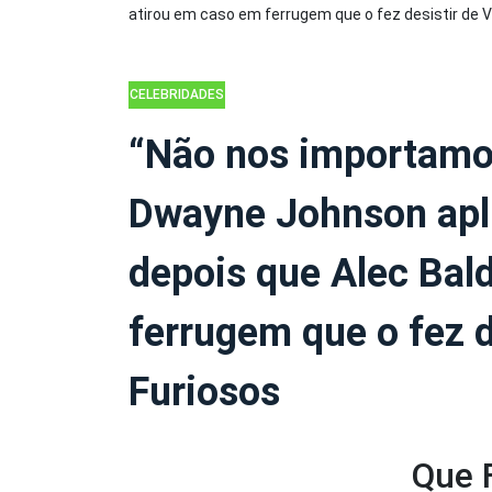
CELEBRIDADES
“Não nos importamo
Dwayne Johnson apli
depois que Alec Bal
ferrugem que o fez d
Furiosos
Que 