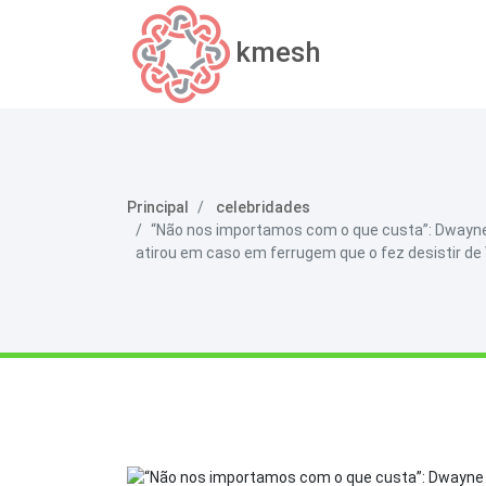
kmesh
Principal
celebridades
“Não nos importamos com o que custa”: Dwayne 
atirou em caso em ferrugem que o fez desistir de