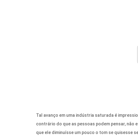
Tal avanço em uma indústria saturada é impress
contrário do que as pessoas podem pensar, não era
que ele diminuísse um pouco o tom se quisesse ser