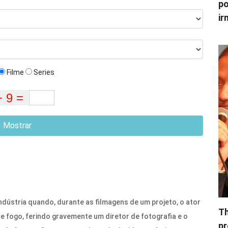
po
ir
Filme
Series
Mostrar
dústria quando, durante as filmagens de um projeto, o ator
Th
 fogo, ferindo gravemente um diretor de fotografia e o
pr