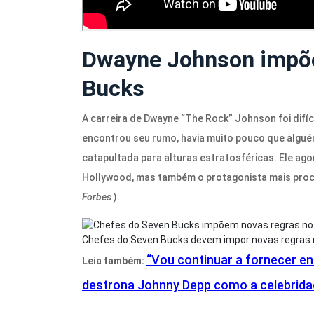
Dwayne Johnson impõe
Bucks
A carreira de Dwayne “The Rock” Johnson foi dif
encontrou seu rumo, havia muito pouco que algué
catapultada para alturas estratosféricas. Ele a
Hollywood, mas também o protagonista mais proc
Forbes
).
Chefes do Seven Bucks devem impor novas regras n
“Vou continuar a fornecer e
Leia também:
destrona Johnny Depp como a celebrida