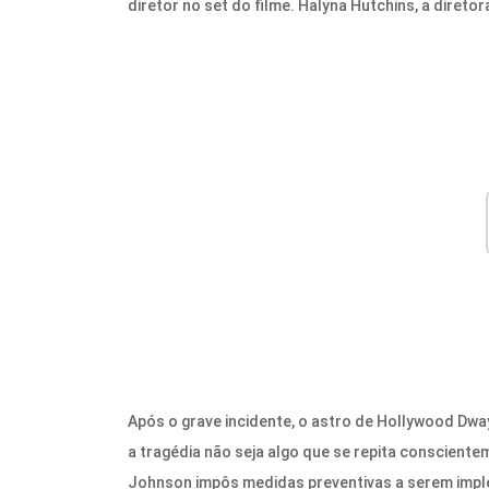
diretor no set do filme. Halyna Hutchins, a direto
Após o grave incidente, o astro de Hollywood Dw
a tragédia não seja algo que se repita conscientem
Johnson impôs medidas preventivas a serem imp