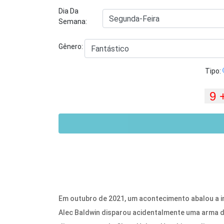
Dia Da
Semana:
Gênero:
Tipo:
Em outubro de 2021, um acontecimento abalou a in
Alec Baldwin disparou acidentalmente uma arma de