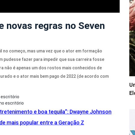
 novas regras no Seven
ícil no começo, mas uma vez que o ator em formação
m pudesse fazer para impedir que sua carreira fosse
gora não é apenas um dos rostos mais conhecidos de
urado e o ator mais bem pago de 2022 (de acordo com
Um
El
o escritório
ntretenimento e boa tequila”: Dwayne Johnson
de mais popular entre a Geração Z