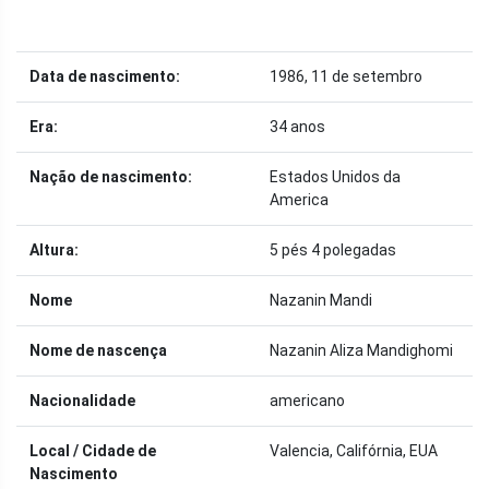
Data de nascimento:
1986, 11 de setembro
Era:
34 anos
Nação de nascimento:
Estados Unidos da
America
Altura:
5 pés 4 polegadas
Nome
Nazanin Mandi
Nome de nascença
Nazanin Aliza Mandighomi
Nacionalidade
americano
Local / Cidade de
Valencia, Califórnia, EUA
Nascimento