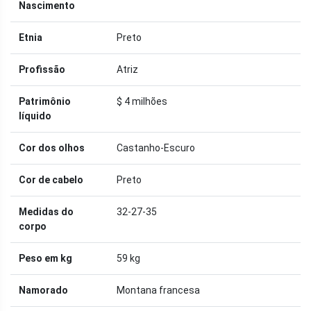
Nascimento
Etnia
Preto
Profissão
Atriz
Patrimônio
$ 4 milhões
líquido
Cor dos olhos
Castanho-Escuro
Cor de cabelo
Preto
Medidas do
32-27-35
corpo
Peso em kg
59 kg
Namorado
Montana francesa