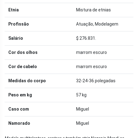
Etnia
Mistura de etnias
Profissão
Atuação, Modelagem
Salário
$ 276.831.
Cor dos olhos
marrom escuro
Cor de cabelo
marrom escuro
Medidas do corpo
32-24-36 polegadas
Peso em kg
57 kg
Caso com
Miguel
Namorado
Miguel