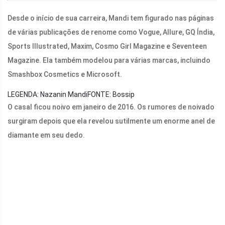
Desde o início de sua carreira, Mandi tem figurado nas páginas
de várias publicações de renome como Vogue, Allure, GQ Índia,
Sports Illustrated, Maxim, Cosmo Girl Magazine e Seventeen
Magazine. Ela também modelou para várias marcas, incluindo
Smashbox Cosmetics e Microsoft.
LEGENDA: Nazanin Mandi
FONTE: Bossip
O casal ficou noivo em janeiro de 2016. Os rumores de noivado
surgiram depois que ela revelou sutilmente um enorme anel de
diamante em seu dedo.