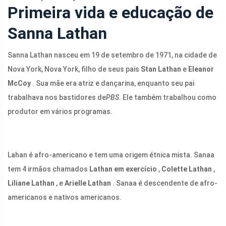
Primeira vida e educação de
Sanna Lathan
Sanna Lathan nasceu em 19 de setembro de 1971, na cidade de
Nova York, Nova York, filho de seus pais
Stan Lathan
e
Eleanor
McCoy
. Sua mãe era atriz e dançarina, enquanto seu pai
trabalhava nos bastidores de
PBS
. Ele também trabalhou como
produtor em vários programas.
Lahan é afro-americano e tem uma origem étnica mista. Sanaa
tem 4 irmãos chamados
Lathan em exercício
,
Colette Lathan
,
Liliane Lathan
, e
Arielle Lathan
. Sanaa é descendente de afro-
americanos e nativos americanos.