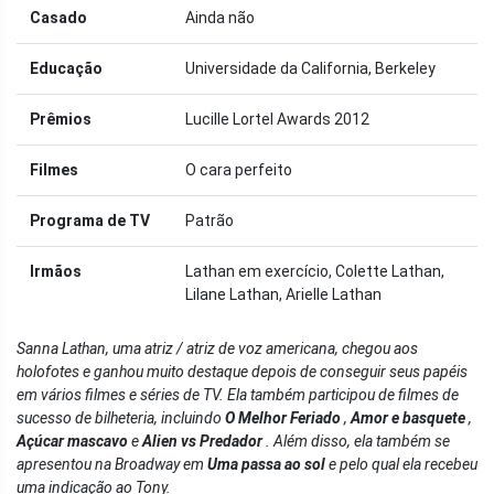
Casado
Ainda não
Educação
Universidade da California, Berkeley
Prêmios
Lucille Lortel Awards 2012
Filmes
O cara perfeito
Programa de TV
Patrão
Irmãos
Lathan em exercício, Colette Lathan,
Lilane Lathan, Arielle Lathan
Sanna Lathan, uma atriz / atriz de voz americana, chegou aos
holofotes e ganhou muito destaque depois de conseguir seus papéis
em vários filmes e séries de TV. Ela também participou de filmes de
sucesso de bilheteria, incluindo
O Melhor Feriado
,
Amor e basquete
,
Açúcar mascavo
e
Alien vs Predador
. Além disso, ela também se
apresentou na Broadway em
Uma passa ao sol
e pelo qual ela recebeu
uma indicação ao Tony.