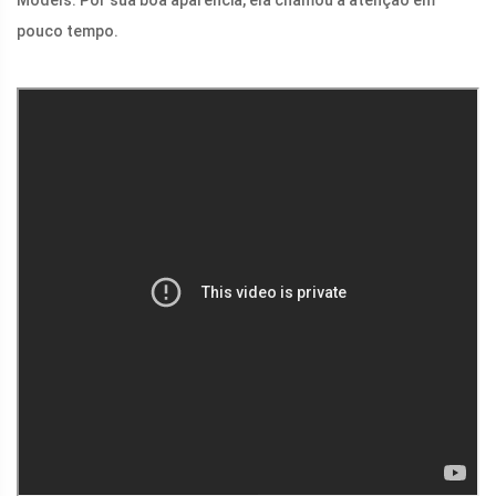
Models. Por sua boa aparência, ela chamou a atenção em
pouco tempo.