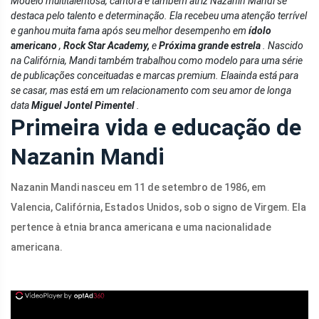
Modelo multitalentosa, cantora e também atriz Nazanin Mandi se
destaca pelo talento e determinação. Ela recebeu uma atenção terrível
e ganhou muita fama após seu melhor desempenho em
ídolo
americano
,
Rock Star Academy,
e
Próxima grande estrela
. Nascido
na Califórnia, Mandi também trabalhou como modelo para uma série
de publicações conceituadas e marcas premium. Ela
ainda está para
se casar, mas está em um relacionamento com seu amor de longa
data
Miguel Jontel Pimentel
.
Primeira vida e educação de
Nazanin Mandi
Nazanin Mandi nasceu em 11 de setembro de 1986, em
Valencia, Califórnia, Estados Unidos, sob o signo de Virgem. Ela
pertence à etnia branca americana e uma nacionalidade
americana.