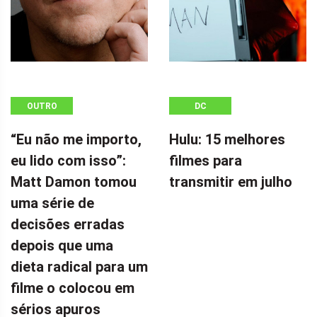
OUTRO
DC
“Eu não me importo,
Hulu: 15 melhores
eu lido com isso”:
filmes para
Matt Damon tomou
transmitir em julho
uma série de
decisões erradas
depois que uma
dieta radical para um
filme o colocou em
sérios apuros