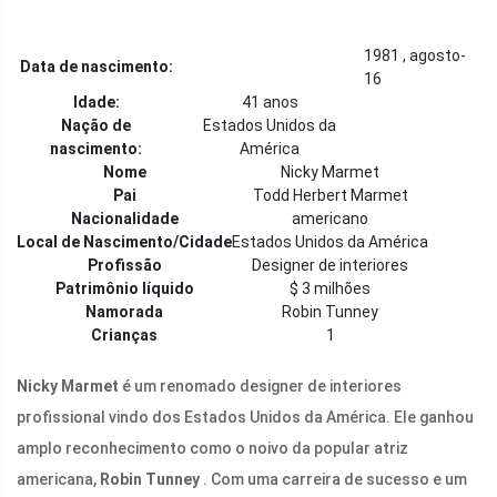
1981 , agosto-
Data de nascimento:
16
Idade:
41 anos
Nação de
Estados Unidos da
nascimento:
América
Nome
Nicky Marmet
Pai
Todd Herbert Marmet
Nacionalidade
americano
Local de Nascimento/Cidade
Estados Unidos da América
Profissão
Designer de interiores
Patrimônio líquido
$ 3 milhões
Namorada
Robin Tunney
Crianças
1
Nicky Marmet
é um renomado designer de interiores
profissional vindo dos Estados Unidos da América. Ele ganhou
amplo reconhecimento como o noivo da popular atriz
americana,
Robin Tunney
. Com uma carreira de sucesso e um