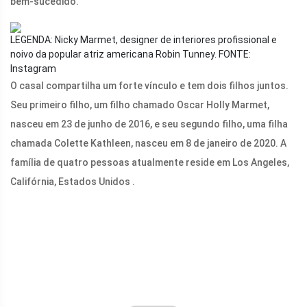
bem-sucedido.
LEGENDA: Nicky Marmet, designer de interiores profissional e
noivo da popular atriz americana Robin Tunney.
FONTE:
Instagram
O casal compartilha um forte vínculo e tem dois filhos juntos.
Seu primeiro filho, um filho chamado Oscar Holly Marmet,
nasceu em 23 de junho de 2016, e seu segundo filho, uma filha
chamada Colette Kathleen, nasceu em 8 de janeiro de 2020. A
família de quatro pessoas atualmente reside em Los Angeles,
Califórnia, Estados Unidos .