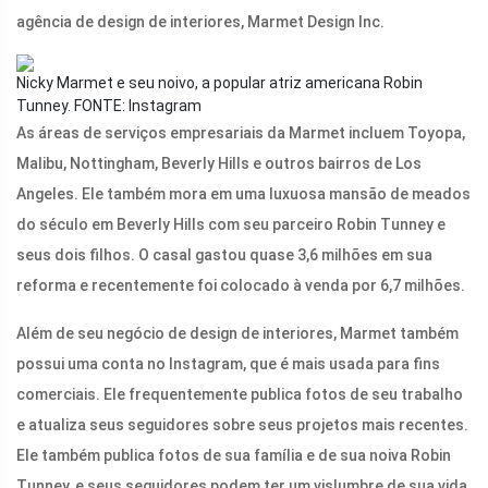
agência de design de interiores, Marmet Design Inc.
Nicky Marmet e seu noivo, a popular atriz americana Robin
Tunney.
FONTE: Instagram
As áreas de serviços empresariais da Marmet incluem Toyopa,
Malibu, Nottingham, Beverly Hills e outros bairros de Los
Angeles. Ele também mora em uma luxuosa mansão de meados
do século em Beverly Hills com seu parceiro Robin Tunney e
seus dois filhos. O casal gastou quase 3,6 milhões em sua
reforma e recentemente foi colocado à venda por 6,7 milhões.
Além de seu negócio de design de interiores, Marmet também
possui uma conta no Instagram, que é mais usada para fins
comerciais. Ele frequentemente publica fotos de seu trabalho
e atualiza seus seguidores sobre seus projetos mais recentes.
Ele também publica fotos de sua família e de sua noiva Robin
Tunney, e seus seguidores podem ter um vislumbre de sua vida.