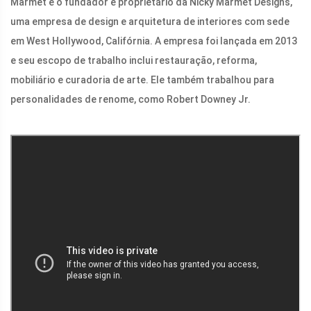
Marmet é o fundador e proprietário da Nicky Marmet Designs,
uma empresa de design e arquitetura de interiores com sede
em West Hollywood, Califórnia. A empresa foi lançada em 2013
e seu escopo de trabalho inclui restauração, reforma,
mobiliário e curadoria de arte. Ele também trabalhou para
personalidades de renome, como Robert Downey Jr.