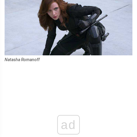
Natasha Romanoff
ad