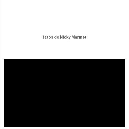
fatos de
Nicky Marmet
ad