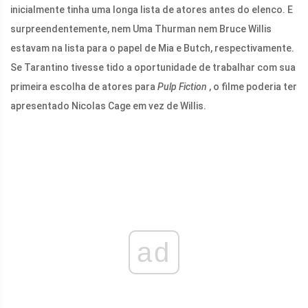
inicialmente tinha uma longa lista de atores antes do elenco. E
surpreendentemente, nem Uma Thurman nem Bruce Willis
estavam na lista para o papel de Mia e Butch, respectivamente.
Se Tarantino tivesse tido a oportunidade de trabalhar com sua
primeira escolha de atores para
Pulp Fiction
, o filme poderia ter
apresentado Nicolas Cage em vez de Willis.
ad