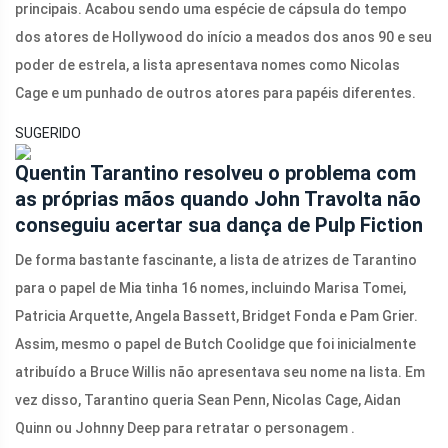
principais. Acabou sendo uma espécie de cápsula do tempo
dos atores de Hollywood do início a meados dos anos 90 e seu
poder de estrela, a lista apresentava nomes como Nicolas
Cage e um punhado de outros atores para papéis diferentes.
SUGERIDO
Quentin Tarantino resolveu o problema com
as próprias mãos quando John Travolta não
conseguiu acertar sua dança de Pulp Fiction
De forma bastante fascinante, a lista de atrizes de Tarantino
para o papel de Mia tinha 16 nomes, incluindo Marisa Tomei,
Patricia Arquette, Angela Bassett, Bridget Fonda e Pam Grier.
Assim, mesmo o papel de Butch Coolidge que foi inicialmente
atribuído a Bruce Willis não apresentava seu nome na lista. Em
vez disso, Tarantino queria Sean Penn, Nicolas Cage, Aidan
Quinn ou Johnny Deep para retratar o personagem .