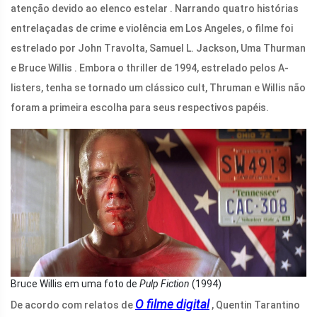
atenção devido ao elenco estelar . Narrando quatro histórias
entrelaçadas de crime e violência em Los Angeles, o filme foi
estrelado por John Travolta, Samuel L. Jackson, Uma Thurman
e Bruce Willis . Embora o thriller de 1994, estrelado pelos A-
listers, tenha se tornado um clássico cult, Thruman e Willis não
foram a primeira escolha para seus respectivos papéis.
Bruce Willis em uma foto de
Pulp Fiction
(1994)
O filme digital
De acordo com relatos de
, Quentin Tarantino