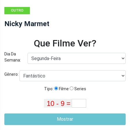
OUTRO
Nicky Marmet
Que Filme Ver?
Dia Da
Semana:
Gênero:
Tipo:
Filme
Series
Mostrar