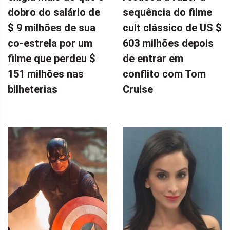
dobro do salário de
sequência do filme
$ 9 milhões de sua
cult clássico de US $
co-estrela por um
603 milhões depois
filme que perdeu $
de entrar em
151 milhões nas
conflito com Tom
bilheterias
Cruise