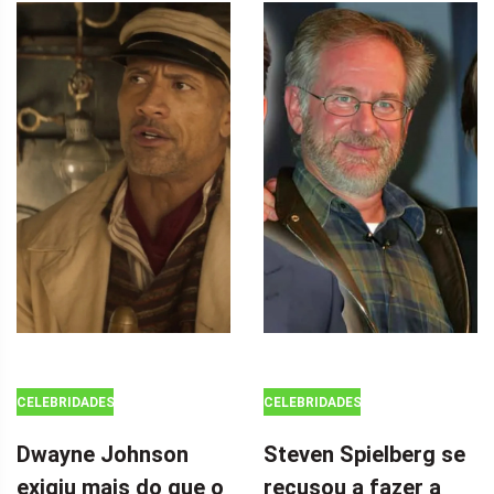
CELEBRIDADES
CELEBRIDADES
Dwayne Johnson
Steven Spielberg se
exigiu mais do que o
recusou a fazer a