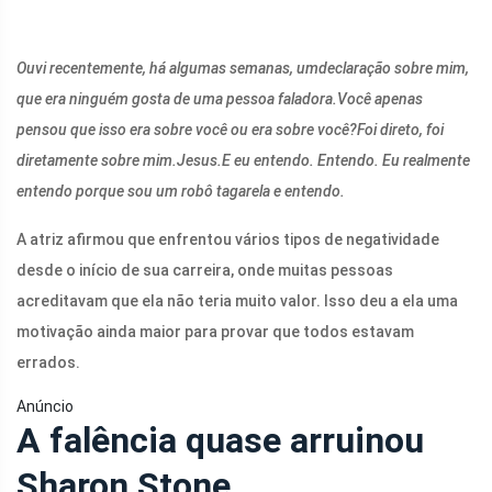
Ouvi recentemente, há algumas semanas, um
declaração sobre mim,
que era ninguém gosta de uma pessoa faladora.
Você apenas
pensou que isso era sobre você ou era sobre você?
Foi direto, foi
diretamente sobre mim.
Jesus.
E eu entendo. Entendo. Eu realmente
entendo porque sou um robô tagarela e entendo.
A atriz afirmou que enfrentou vários tipos de negatividade
desde o início de sua carreira, onde muitas pessoas
acreditavam que ela não teria muito valor. Isso deu a ela uma
motivação ainda maior para provar que todos estavam
errados.
Anúncio
A falência quase arruinou
Sharon Stone