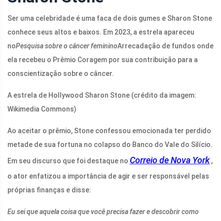
Ser uma celebridade é uma faca de dois gumes e Sharon Stone
conhece seus altos e baixos. Em 2023, a estrela apareceu
no
Pesquisa sobre o câncer feminino
Arrecadação de fundos onde
ela recebeu o Prêmio Coragem por sua contribuição para a
conscientização sobre o câncer.
A estrela de Hollywood Sharon Stone (crédito da imagem:
Wikimedia Commons)
Ao aceitar o prêmio, Stone confessou emocionada ter perdido
metade de sua fortuna no colapso do Banco do Vale do Silício.
Correio de Nova York
Em seu discurso que foi destaque no
,
o ator enfatizou a importância de agir e ser responsável pelas
próprias finanças e disse:
Eu sei que aquela coisa que você precisa fazer e descobrir como