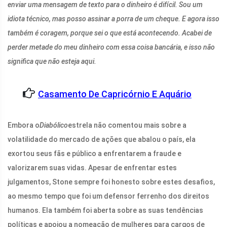
enviar uma mensagem de texto para o dinheiro é difícil. Sou um
idiota técnico, mas posso assinar a porra de um cheque. E agora isso
também é coragem, porque sei o que está acontecendo. Acabei de
perder metade do meu dinheiro com essa coisa bancária, e isso não
significa que não esteja aqui.
Casamento De Capricórnio E Aquário
Embora o
Diabólico
estrela não comentou mais sobre a
volatilidade do mercado de ações que abalou o país, ela
exortou seus fãs e público a enfrentarem a fraude e
valorizarem suas vidas. Apesar de enfrentar estes
julgamentos, Stone sempre foi honesto sobre estes desafios,
ao mesmo tempo que foi um defensor ferrenho dos direitos
humanos. Ela também foi aberta sobre as suas tendências
políticas e apoiou a nomeação de mulheres para cargos de