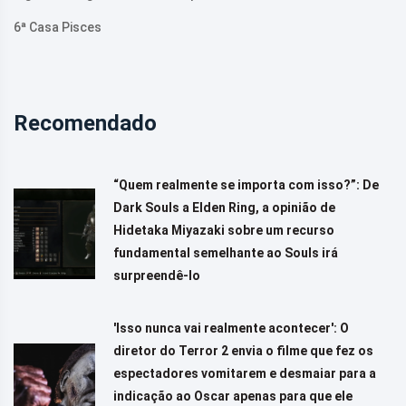
6ª Casa Pisces
Recomendado
“Quem realmente se importa com isso?”: De
Dark Souls a Elden Ring, a opinião de
Hidetaka Miyazaki sobre um recurso
fundamental semelhante ao Souls irá
surpreendê-lo
'Isso nunca vai realmente acontecer': O
diretor do Terror 2 envia o filme que fez os
espectadores vomitarem e desmaiar para a
indicação ao Oscar apenas para que ele