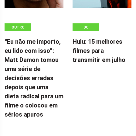
OUTRO
DC
“Eu não me importo,
Hulu: 15 melhores
eu lido com isso”:
filmes para
Matt Damon tomou
transmitir em julho
uma série de
decisões erradas
depois que uma
dieta radical para um
filme o colocou em
sérios apuros