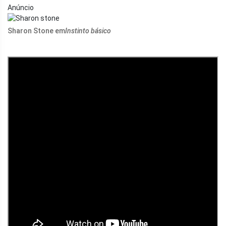
Anúncio
Sharon Stone em
Instinto básico