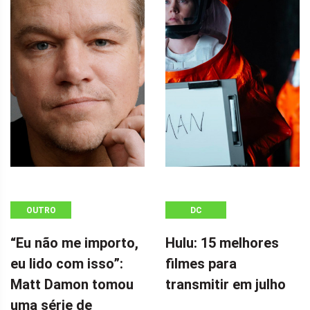
OUTRO
DC
“Eu não me importo,
Hulu: 15 melhores
eu lido com isso”:
filmes para
Matt Damon tomou
transmitir em julho
uma série de