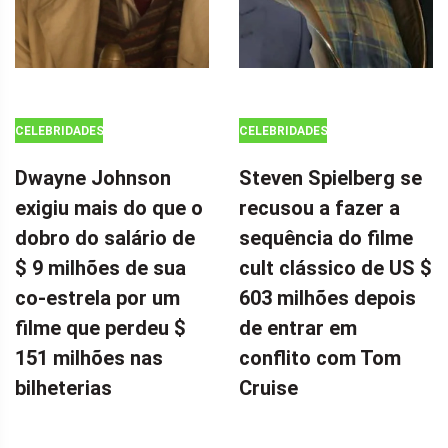
CELEBRIDADES
CELEBRIDADES
Dwayne Johnson
Steven Spielberg se
exigiu mais do que o
recusou a fazer a
dobro do salário de
sequência do filme
$ 9 milhões de sua
cult clássico de US $
co-estrela por um
603 milhões depois
filme que perdeu $
de entrar em
151 milhões nas
conflito com Tom
bilheterias
Cruise