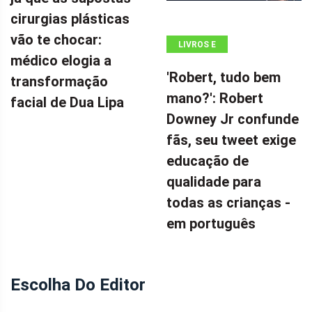
cirurgias plásticas
vão te chocar:
LIVROS E
médico elogia a
QUADRINHOS
'Robert, tudo bem
transformação
mano?': Robert
facial de Dua Lipa
Downey Jr confunde
fãs, seu tweet exige
educação de
qualidade para
todas as crianças -
em português
Escolha Do Editor