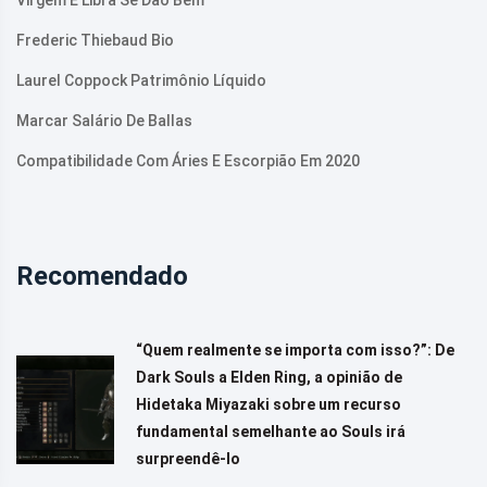
Virgem E Libra Se Dão Bem
Frederic Thiebaud Bio
Laurel Coppock Patrimônio Líquido
Marcar Salário De Ballas
Compatibilidade Com Áries E Escorpião Em 2020
Recomendado
“Quem realmente se importa com isso?”: De
Dark Souls a Elden Ring, a opinião de
Hidetaka Miyazaki sobre um recurso
fundamental semelhante ao Souls irá
surpreendê-lo