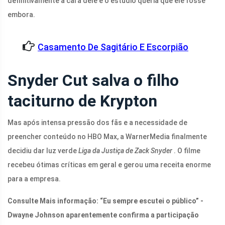
definitivamente a cara dele e o estúdio queria que ele fosse
embora.
Casamento De Sagitário E Escorpião
Snyder Cut salva o filho
taciturno de Krypton
Mas após intensa pressão dos fãs e a necessidade de
preencher conteúdo no HBO Max, a WarnerMedia finalmente
decidiu dar luz verde
Liga da Justiça de Zack Snyder
. O filme
recebeu ótimas críticas em geral e gerou uma receita enorme
para a empresa.
Consulte Mais informação:
“Eu sempre escutei o público” -
Dwayne Johnson aparentemente confirma a participação