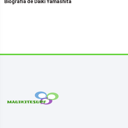
Biografia de Daiki Yamashita