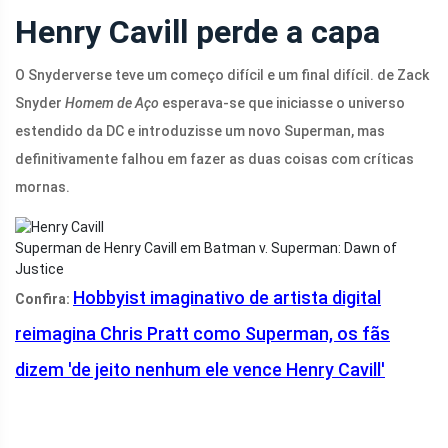
Henry Cavill perde a capa
O Snyderverse teve um começo difícil e um final difícil. de Zack
Snyder
Homem de Aço
esperava-se que iniciasse o universo
estendido da DC e introduzisse um novo Superman, mas
definitivamente falhou em fazer as duas coisas com críticas
mornas.
Superman de Henry Cavill em Batman v. Superman: Dawn of
Justice
Hobbyist imaginativo de artista digital
Confira:
reimagina Chris Pratt como Superman, os fãs
dizem 'de jeito nenhum ele vence Henry Cavill'