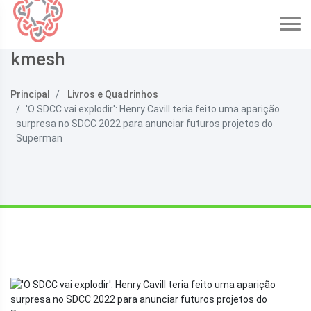
kmesh
Principal
Livros e Quadrinhos
'O SDCC vai explodir': Henry Cavill teria feito uma aparição
surpresa no SDCC 2022 para anunciar futuros projetos do
Superman