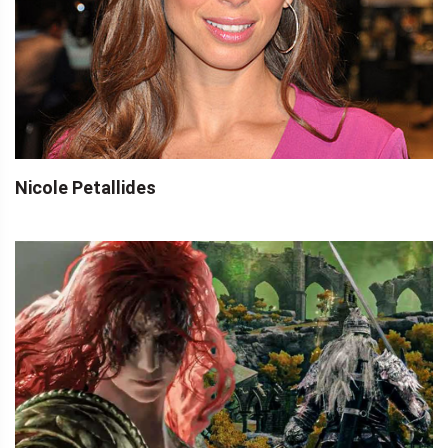
Nicole Petallides