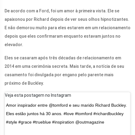
De acordo com a Ford, foi um amor à primeira vista. Ele se
apaixonou por Richard depois de ver seus olhos hipnotizantes.
E não demorou muito para eles estarem em um relacionamento
depois que eles confirmaram enquanto estavam juntos no
elevador.
Eles se casaram após três décadas de relacionamento em
2014 em uma cerimônia secreta. Mais tarde, a notícia de seu
casamento foi divulgada por engano pelo parente mais
próximo de Buckley.
Veja esta postagem no Instagram
Amor inspirador entre @tomford e seu marido Richard Buckley.
Eles estão juntos há 30 anos. #love #tomford #richardbuckley
#style #grace #trueblue #inspiration @outmagazine