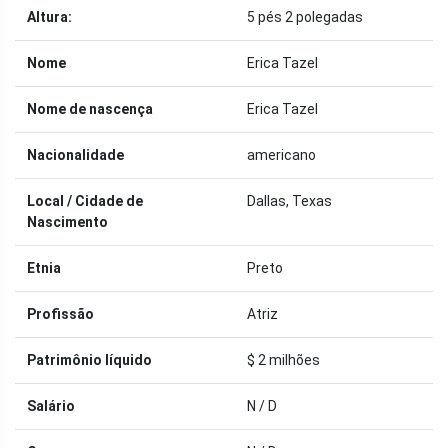
Altura:
5 pés 2 polegadas
Nome
Erica Tazel
Nome de nascença
Erica Tazel
Nacionalidade
americano
Local / Cidade de
Dallas, Texas
Nascimento
Etnia
Preto
Profissão
Atriz
Patrimônio líquido
$ 2 milhões
Salário
N / D