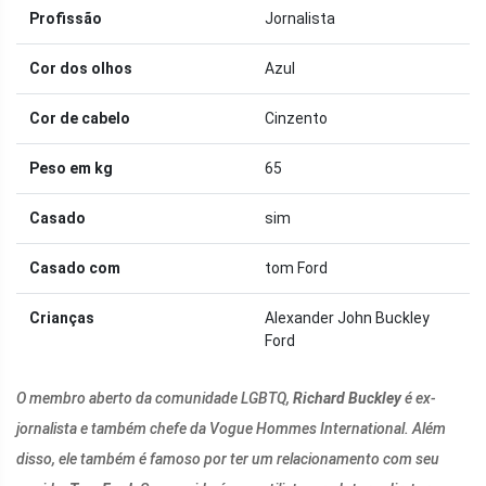
Profissão
Jornalista
Cor dos olhos
Azul
Cor de cabelo
Cinzento
Peso em kg
65
Casado
sim
Casado com
tom Ford
Crianças
Alexander John Buckley
Ford
O membro aberto da comunidade LGBTQ,
Richard Buckley
é ex-
jornalista e também chefe da Vogue Hommes International. Além
disso, ele também é famoso por ter um relacionamento com seu