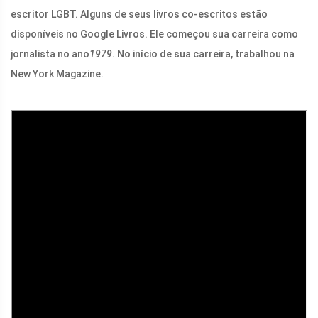
escritor LGBT. Alguns de seus livros co-escritos estão
disponíveis no Google Livros. Ele começou sua carreira como
jornalista no ano
1979
. No início de sua carreira, trabalhou na
New York Magazine.