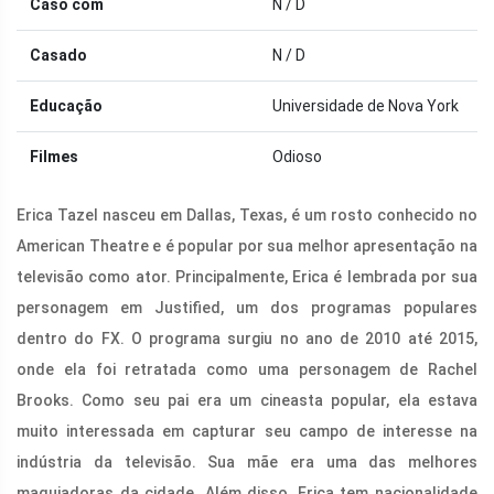
Caso com
N / D
Casado
N / D
Educação
Universidade de Nova York
Filmes
Odioso
Erica Tazel nasceu em Dallas, Texas, é um rosto conhecido no
American Theatre e é popular por sua melhor apresentação na
televisão como ator. Principalmente, Erica é lembrada por sua
personagem em Justified, um dos programas populares
dentro do FX. O programa surgiu no ano de 2010 até 2015,
onde ela foi retratada como uma personagem de Rachel
Brooks. Como seu pai era um cineasta popular, ela estava
muito interessada em capturar seu campo de interesse na
indústria da televisão. Sua mãe era uma das melhores
maquiadoras da cidade. Além disso, Erica tem nacionalidade