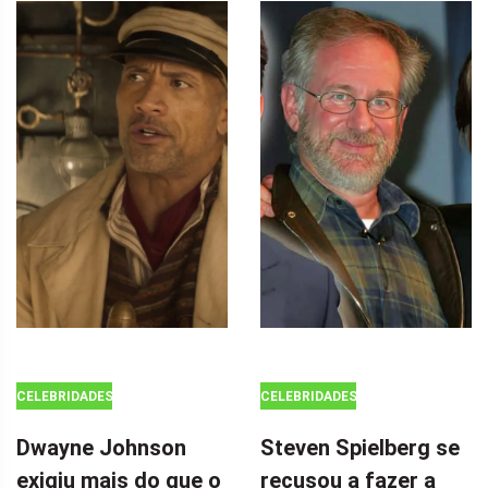
CELEBRIDADES
CELEBRIDADES
Dwayne Johnson
Steven Spielberg se
exigiu mais do que o
recusou a fazer a