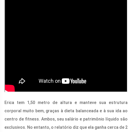
Erica tem 1,50 metro de altura e manteve sua estrutura
corporal muito bem, graças à dieta balanceada e à sua ida ao
centro de fitness. Ambos, seu salário e patrimônio líquido são
exclusivos. No entanto, o relatório diz que ela ganha cerca de 2