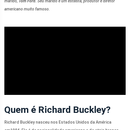
marido,
Tom Ford.
Seu marido é um estilista, produtor e diretor
americano muito famoso.
ad
Quem é Richard Buckley?
Richard Buckley nasceu nos Estados Unidos da América