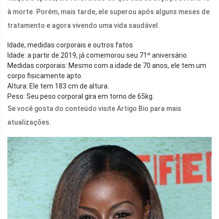
à morte. Porém, mais tarde, ele superou após alguns meses de
tratamento e agora vivendo uma vida saudável.
Idade, medidas corporais e outros fatos
Idade: a partir de 2019, já comemorou seu 71º aniversário.
Medidas corporais: Mesmo com a idade de 70 anos, ele tem um
corpo fisicamente apto.
Altura: Ele tem 183 cm de altura.
Peso: Seu peso corporal gira em torno de 65kg.
Se você gosta do conteúdo visite Artigo Bio para mais
atualizações.