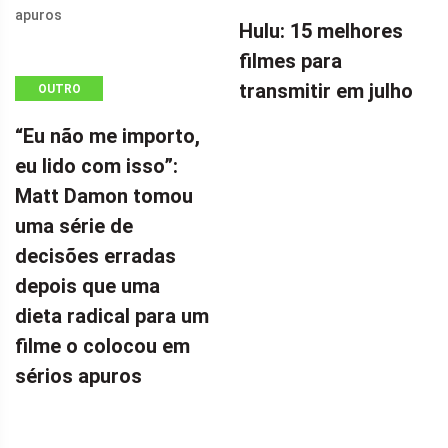
Hulu: 15 melhores
filmes para
transmitir em julho
OUTRO
“Eu não me importo,
eu lido com isso”:
Matt Damon tomou
uma série de
decisões erradas
depois que uma
dieta radical para um
filme o colocou em
sérios apuros