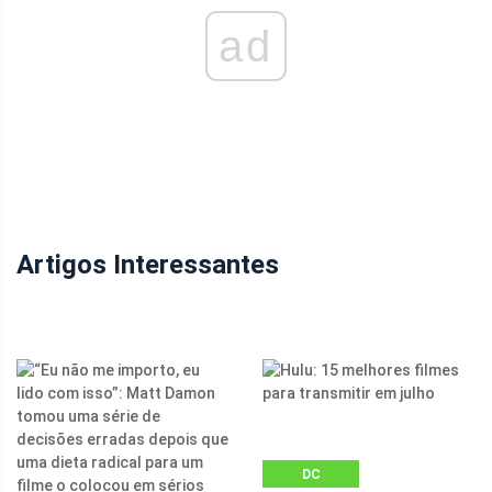
ad
Artigos Interessantes
DC