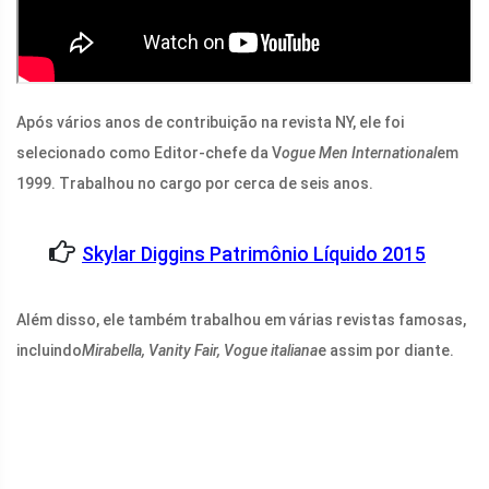
Após vários anos de contribuição na revista NY, ele foi
selecionado como Editor-chefe da V
ogue Men International
em
1999. Trabalhou no cargo por cerca de seis anos.
Skylar Diggins Patrimônio Líquido 2015
Além disso, ele também trabalhou em várias revistas famosas,
incluindo
Mirabella, Vanity Fair, Vogue italiana
e assim por diante.