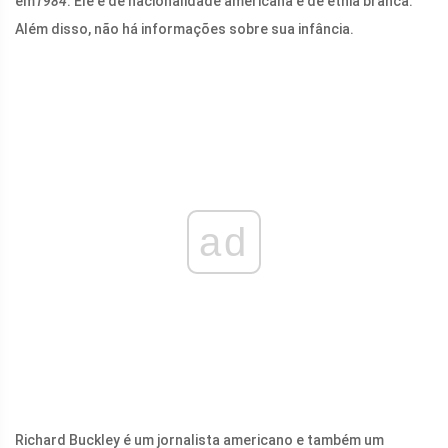
em
1984
. Ele é de nacionalidade americana e de etnia branca.
Além disso, não há informações sobre sua infância.
ad
Richard Buckley é um jornalista americano e também um