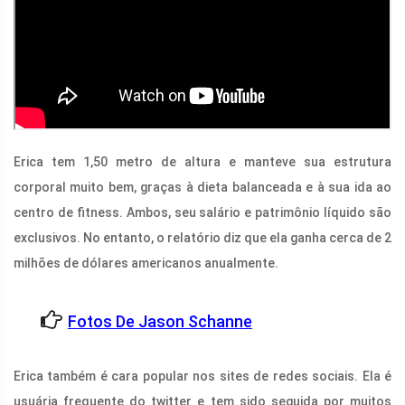
Erica tem 1,50 metro de altura e manteve sua estrutura
corporal muito bem, graças à dieta balanceada e à sua ida ao
centro de fitness. Ambos, seu salário e patrimônio líquido são
exclusivos. No entanto, o relatório diz que ela ganha cerca de 2
milhões de dólares americanos anualmente.
Fotos De Jason Schanne
Erica também é cara popular nos sites de redes sociais. Ela é
usuária frequente do twitter e tem sido seguida por muitos