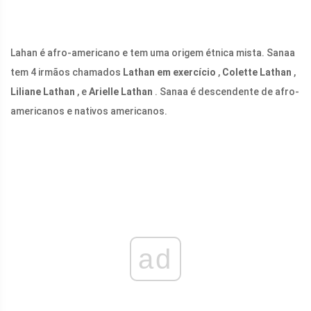
Lahan é afro-americano e tem uma origem étnica mista. Sanaa
tem 4 irmãos chamados
Lathan em exercício
,
Colette Lathan
,
Liliane Lathan
, e
Arielle Lathan
. Sanaa é descendente de afro-
americanos e nativos americanos.
ad