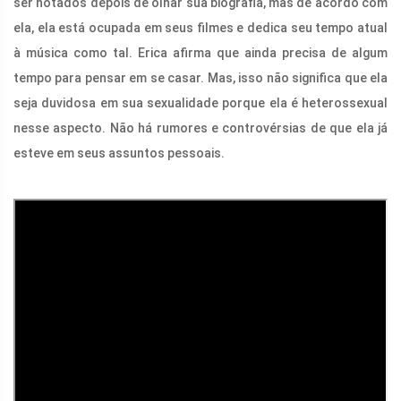
ser notados depois de olhar sua biografia, mas de acordo com
ela, ela está ocupada em seus filmes e dedica seu tempo atual
à música como tal. Erica afirma que ainda precisa de algum
tempo para pensar em se casar. Mas, isso não significa que ela
seja duvidosa em sua sexualidade porque ela é heterossexual
nesse aspecto. Não há rumores e controvérsias de que ela já
esteve em seus assuntos pessoais.