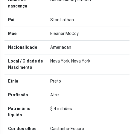
nascença
Pai
Stan Lathan
Mãe
Eleanor McCoy
Nacionalidade
Ameriacan
Local / Cidade de
Nova York, Nova York
Nascimento
Etnia
Preto
Profissão
Atriz
Patrimônio
$ 4 milhões
líquido
Cor dos olhos
Castanho-Escuro