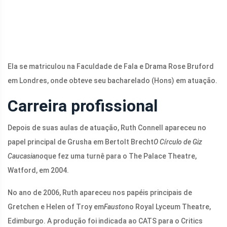
Ela se matriculou na Faculdade de Fala e Drama Rose Bruford
em Londres, onde obteve seu bacharelado (Hons) em atuação.
Carreira profissional
Depois de suas aulas de atuação, Ruth Connell apareceu no
papel principal de Grusha em Bertolt Brecht
O Círculo de Giz
Caucasiano
que fez uma turnê para o The Palace Theatre,
Watford, em 2004.
No ano de 2006, Ruth apareceu nos papéis principais de
Gretchen e Helen of Troy em
Fausto
no Royal Lyceum Theatre,
Edimburgo. A produção foi indicada ao CATS para o Critics