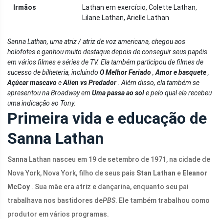
Irmãos
Lathan em exercício, Colette Lathan,
Lilane Lathan, Arielle Lathan
Sanna Lathan, uma atriz / atriz de voz americana, chegou aos
holofotes e ganhou muito destaque depois de conseguir seus papéis
em vários filmes e séries de TV. Ela também participou de filmes de
sucesso de bilheteria, incluindo
O Melhor Feriado
,
Amor e basquete
,
Açúcar mascavo
e
Alien vs Predador
. Além disso, ela também se
apresentou na Broadway em
Uma passa ao sol
e pelo qual ela recebeu
uma indicação ao Tony.
Primeira vida e educação de
Sanna Lathan
Sanna Lathan nasceu em 19 de setembro de 1971, na cidade de
Nova York, Nova York, filho de seus pais
Stan Lathan
e
Eleanor
McCoy
. Sua mãe era atriz e dançarina, enquanto seu pai
trabalhava nos bastidores de
PBS
. Ele também trabalhou como
produtor em vários programas.