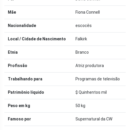
Mãe
Fiona Connell
Nacionalidade
escocês
Local / Cidade de Nascimento
Falkirk
Etnia
Branco
Profissão
Atriz produtora
Trabalhando para
Programas de televisão
Patrimônio líquido
$ Quinhentos mil
Peso em kg
50 kg
Famoso por
Supernatural da CW