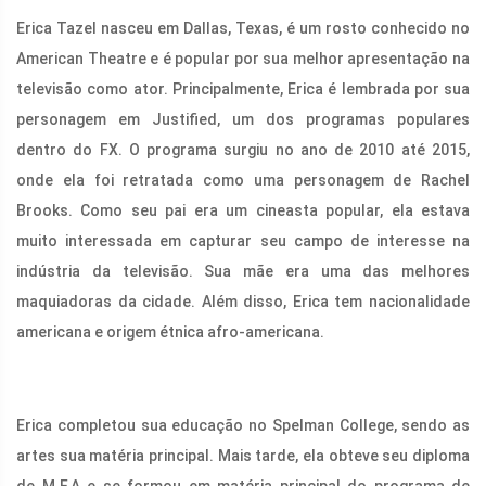
Erica Tazel nasceu em Dallas, Texas, é um rosto conhecido no
American Theatre e é popular por sua melhor apresentação na
televisão como ator. Principalmente, Erica é lembrada por sua
personagem em Justified, um dos programas populares
dentro do FX. O programa surgiu no ano de 2010 até 2015,
onde ela foi retratada como uma personagem de Rachel
Brooks. Como seu pai era um cineasta popular, ela estava
muito interessada em capturar seu campo de interesse na
indústria da televisão. Sua mãe era uma das melhores
maquiadoras da cidade. Além disso, Erica tem nacionalidade
americana e origem étnica afro-americana.
Erica completou sua educação no Spelman College, sendo as
artes sua matéria principal. Mais tarde, ela obteve seu diploma
de M.F.A e se formou em matéria principal do programa de