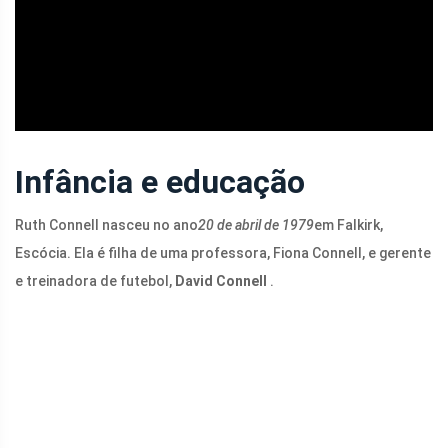
ad
Infância e educação
Ruth Connell nasceu no ano
20 de abril de 1979
em Falkirk,
Escócia. Ela é filha de uma professora, Fiona Connell, e gerente
e treinadora de futebol,
David Connell
.