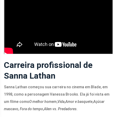
Carreira profissional de
Sanna Lathan
Sanna Lathan começou sua carreira no cinema em Blade, em
1998, como a personagem Vanessa Brooks. Ela já foi vista em
um filme como
O melhor homem
,
Vida
,
Amor e basquete
,
Açúcar
mascavo,
Fora do tempo
,
Alien vs. Predadores
.