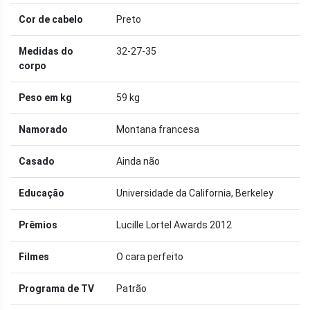
Cor de cabelo
Preto
Medidas do
32-27-35
corpo
Peso em kg
59 kg
Namorado
Montana francesa
Casado
Ainda não
Educação
Universidade da California, Berkeley
Prêmios
Lucille Lortel Awards 2012
Filmes
O cara perfeito
Programa de TV
Patrão