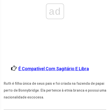
ad
É Compatível Com Sagitário E Libra
Ruth é filha única de seus pais e foi criada na fazenda de papai
perto de Bonnybridge. Ela pertence à etnia branca e possui uma
nacionalidade escocesa.