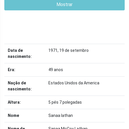
Mostrar
Data de
1971, 19 de setembro
nascimento:
Era:
49 anos
Nação de
Estados Unidos da America
nascimento:
Altura:
5 pés 7 polegadas
Nome
Sanaa lathan
Nome de
Sanaa McCoy Lathan