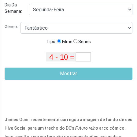
Dia Da
Semana:
Gênero:
Tipo:
Filme
Series
Mostrar
James Gunn recentemente carregou a imagem de fundo de seu
Hive Social para um trecho do DC's
Futuro reino
arco cômico.
Isso resultou em um furacão de especulações nas mídias