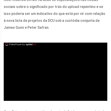
sociais sobre o significado por trás do upload repentino e se
isso poderia ser um indicativo do que está por vir com relação
à nova lista de projetos da DCU sob a custódia conjunta de
James Gunn e Peter Safran.
ad