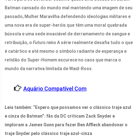
Batman cansado do mundo mal mantendo uma imagem de seu
passado, Mulher Maravilha defendendo ideologias militares e
uma nova era de super-heróis que têm uma moral quebrada
bússola e uma sede insaciável de derramamento de sangue e
retribuição, o
Futuro reino
A série realmente desafia tudo o que
é catártico e até mesmo o símbolo radiante de esperança e
retidão do Super-Homem escurece no caos que marca o
mundo da narrativa limitada de Waid-Ross.
Aquário Compatível Com
Leia também: “Espero que possamos ver o clássico traje azul
e cinza do Batman”: fãs da DC criticam Zack Snyder e
imploram a James Gunn para fazer Ben Affleck abandonar o
traje Snyder pelo clássico traje azul-cinza