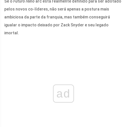
Se o
Futuro reino
arc está realmente definido para ser adotado
pelos novos co-líderes, não será apenas a postura mais
ambiciosa da parte da franquia, mas também conseguirá
igualar o impacto deixado por Zack Snyder e seu legado
imortal.
ad