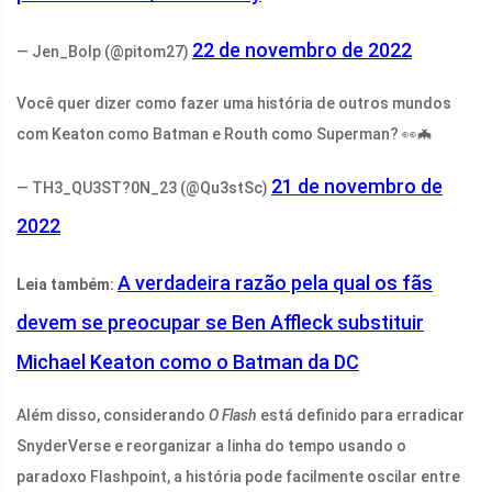
22 de novembro de 2022
— Jen_Bolp (@pitom27)
Você quer dizer como fazer uma história de outros mundos
com Keaton como Batman e Routh como Superman? 👀🦇
21 de novembro de
— TH3_QU3ST?0N_23 (@Qu3stSc)
2022
A verdadeira razão pela qual os fãs
Leia também:
devem se preocupar se Ben Affleck substituir
Michael Keaton como o Batman da DC
Além disso, considerando
O Flash
está definido para erradicar
SnyderVerse e reorganizar a linha do tempo usando o
paradoxo Flashpoint, a história pode facilmente oscilar entre