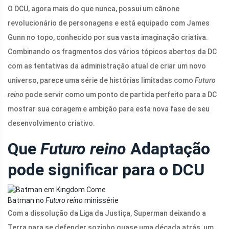
O DCU, agora mais do que nunca, possui um cânone
revolucionário de personagens e está equipado com James
Gunn no topo, conhecido por sua vasta imaginação criativa.
Combinando os fragmentos dos vários tópicos abertos da DC
com as tentativas da administração atual de criar um novo
universo, parece uma série de histórias limitadas como
Futuro
reino
pode servir como um ponto de partida perfeito para a DC
mostrar sua coragem e ambição para esta nova fase de seu
desenvolvimento criativo.
Que
Futuro reino
Adaptação
pode significar para o DCU
Batman no
Futuro reino
minissérie
Com a dissolução da Liga da Justiça, Superman deixando a
Terra para se defender sozinho quase uma década atrás, um