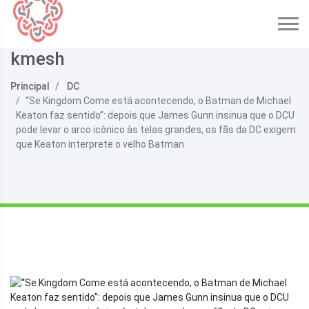
kmesh
Principal
DC
“Se Kingdom Come está acontecendo, o Batman de Michael
Keaton faz sentido”: depois que James Gunn insinua que o DCU
pode levar o arco icônico às telas grandes, os fãs da DC exigem
que Keaton interprete o velho Batman