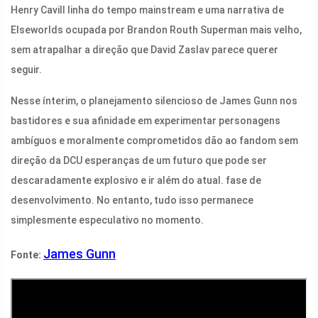
Henry Cavill linha do tempo mainstream e uma narrativa de
Elseworlds ocupada por Brandon Routh Superman mais velho,
sem atrapalhar a direção que David Zaslav parece querer
seguir.
Nesse ínterim, o planejamento silencioso de James Gunn nos
bastidores e sua afinidade em experimentar personagens
ambíguos e moralmente comprometidos dão ao fandom sem
direção da DCU esperanças de um futuro que pode ser
descaradamente explosivo e ir além do atual. fase de
desenvolvimento. No entanto, tudo isso permanece
simplesmente especulativo no momento.
James Gunn
Fonte: