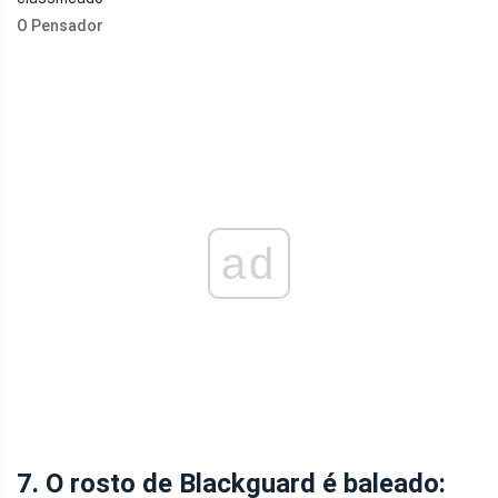
O Pensador
ad
7. O rosto de Blackguard é baleado: