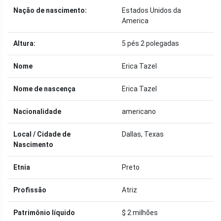
Nação de nascimento:
Estados Unidos da
America
Altura:
5 pés 2 polegadas
Nome
Erica Tazel
Nome de nascença
Erica Tazel
Nacionalidade
americano
Local / Cidade de
Dallas, Texas
Nascimento
Etnia
Preto
Profissão
Atriz
Patrimônio líquido
$ 2 milhões