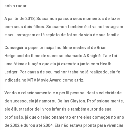
sob o radar.
A partir de 2018, Sossamon passou seus momentos de lazer
com seus dois filhos. Sossamon também é ativa no Instagram
e seu Instagram está repleto de fotos da vida de sua família.
Conseguir o papel principal no filme medieval de Brian
Helgeland do filme de sucesso chamado A Knight’s Tale foi
uma ótima atuação que ela já executou junto com Heath
Ledger. Por causa de seu melhor trabalho já realizado, ela foi
indicada no MTV Movie Award como atriz.
Vendo o relacionamento e o perfil pessoal desta celebridade
de sucesso, ela já namorou Dallas Clayton. Profissionalmente,
ele é ilustrador de livros infantis e também autor de sua
profissão, já que o relacionamento entre eles começou no ano
de 2002 e durou até 2004. Ela não estava pronta para vivenciar