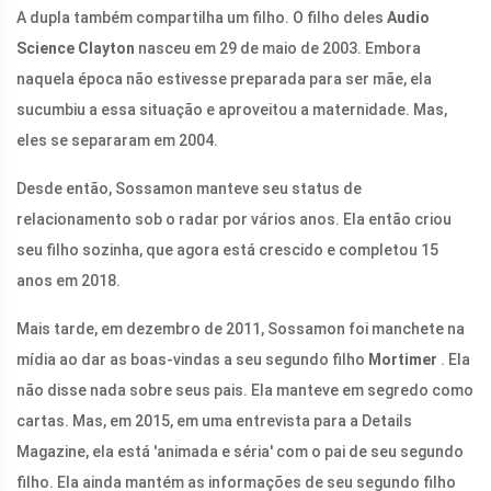
A dupla também compartilha um filho. O filho deles
Audio
Science Clayton
nasceu em 29 de maio de 2003. Embora
naquela época não estivesse preparada para ser mãe, ela
sucumbiu a essa situação e aproveitou a maternidade. Mas,
eles se separaram em 2004.
Desde então, Sossamon manteve seu status de
relacionamento sob o radar por vários anos. Ela então criou
seu filho sozinha, que agora está crescido e completou 15
anos em 2018.
Mais tarde, em dezembro de 2011, Sossamon foi manchete na
mídia ao dar as boas-vindas a seu segundo filho
Mortimer
. Ela
não disse nada sobre seus pais. Ela manteve em segredo como
cartas. Mas, em 2015, em uma entrevista para a Details
Magazine, ela está 'animada e séria' com o pai de seu segundo
filho. Ela ainda mantém as informações de seu segundo filho