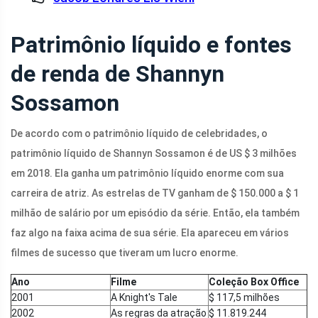
Patrimônio líquido e fontes
de renda de Shannyn
Sossamon
De acordo com o patrimônio líquido de celebridades, o
patrimônio líquido de Shannyn Sossamon é de US $ 3 milhões
em 2018. Ela ganha um patrimônio líquido enorme com sua
carreira de atriz. As estrelas de TV ganham de $ 150.000 a $ 1
milhão de salário por um episódio da série. Então, ela também
faz algo na faixa acima de sua série. Ela apareceu em vários
filmes de sucesso que tiveram um lucro enorme.
Ano
Filme
Coleção Box Office
2001
A Knight's Tale
$ 117,5 milhões
2002
As regras da atração
$ 11.819.244