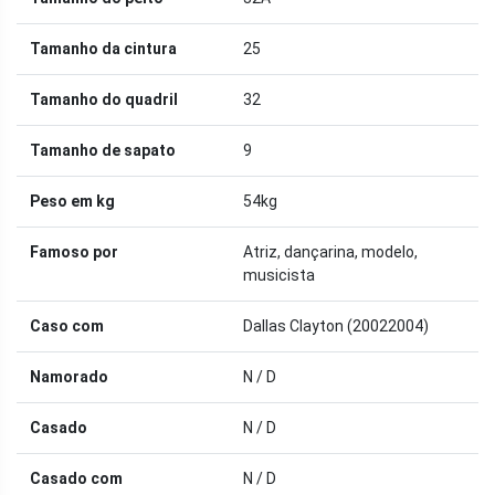
Tamanho da cintura
25
Tamanho do quadril
32
Tamanho de sapato
9
Peso em kg
54kg
Famoso por
Atriz, dançarina, modelo,
musicista
Caso com
Dallas Clayton (20022004)
Namorado
N / D
Casado
N / D
Casado com
N / D