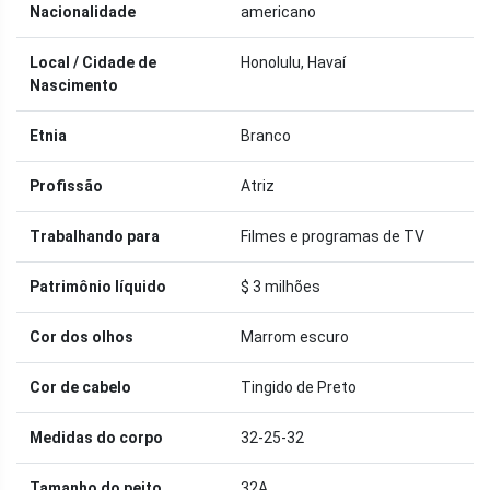
Nacionalidade
americano
Local / Cidade de
Honolulu, Havaí
Nascimento
Etnia
Branco
Profissão
Atriz
Trabalhando para
Filmes e programas de TV
Patrimônio líquido
$ 3 milhões
Cor dos olhos
Marrom escuro
Cor de cabelo
Tingido de Preto
Medidas do corpo
32-25-32
Tamanho do peito
32A