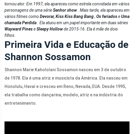
tornou ator. Em 1997, ela apareceu como estrela convidada em vários
personagens de uma série
Senhor show
. Mais tarde, ela apareceu em
vários filmes como
Devorar,
Kiss Kiss Bang Bang
,
Os feriados
e
Uma
chamada Perdida
. Ela atuou em um papel importante em duas séries
Wayward Pines
e
Sleepy Hollow
de 2015-16. Ela é mãe de dois
filhos.
Primeira Vida e Educação de
Shannon Sossamon
Shannon Marie Kahololani Sossamon nasceu em 3 de outubro
de 1978. Ela é uma atriz e musicista da América. Ela nasceu em
Honolulu, Havaí e cresceu em Reno, Nevada, EUA. Desde 1995,
ela trabalha como dançarina, modelo, atriz e na indústria do
entretenimento.