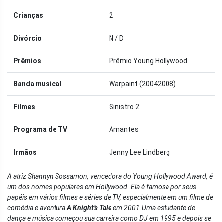
Crianças
2
Divórcio
N / D
Prêmios
Prêmio Young Hollywood
Banda musical
Warpaint (20042008)
Filmes
Sinistro 2
Programa de TV
Amantes
Irmãos
Jenny Lee Lindberg
A atriz Shannyn Sossamon, vencedora do Young Hollywood Award, é
um dos nomes populares em Hollywood. Ela é famosa por seus
papéis em vários filmes e séries de TV, especialmente em um filme de
comédia e aventura
A Knight’s Tale
em 2001.
Uma estudante de
dança e música começou sua carreira como DJ em 1995 e depois se