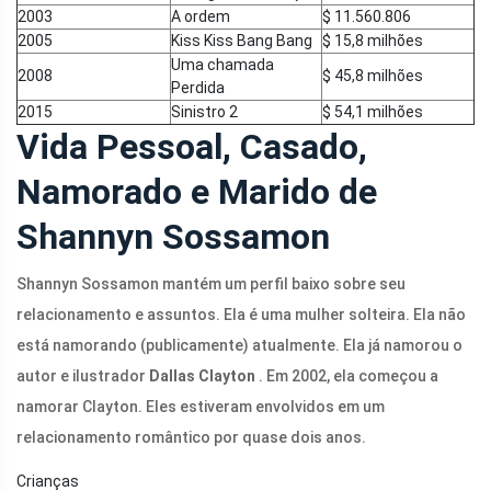
2003
A ordem
$ 11.560.806
2005
Kiss Kiss Bang Bang
$ 15,8 milhões
Uma chamada
2008
$ 45,8 milhões
Perdida
2015
Sinistro 2
$ 54,1 milhões
Vida Pessoal, Casado,
Namorado e Marido de
Shannyn Sossamon
Shannyn Sossamon mantém um perfil baixo sobre seu
relacionamento e assuntos. Ela é uma mulher solteira. Ela não
está namorando (publicamente) atualmente. Ela já namorou o
autor e ilustrador
Dallas Clayton
. Em 2002, ela começou a
namorar Clayton. Eles estiveram envolvidos em um
relacionamento romântico por quase dois anos.
Crianças