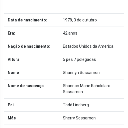
Data de nascimento:
1978, 3 de outubro
Era:
42 anos
Nação de nascimento:
Estados Unidos da America
Altura:
5 pés 7 polegadas
Nome
Shannyn Sossamon
Nome de nascença
Shannon Marie Kahololani
Sossamon
Pai
Todd Lindberg
Mãe
Sherry Sossamon