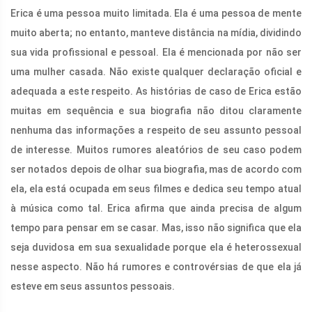
Erica é uma pessoa muito limitada. Ela é uma pessoa de mente
muito aberta; no entanto, manteve distância na mídia, dividindo
sua vida profissional e pessoal. Ela é mencionada por não ser
uma mulher casada. Não existe qualquer declaração oficial e
adequada a este respeito. As histórias de caso de Erica estão
muitas em sequência e sua biografia não ditou claramente
nenhuma das informações a respeito de seu assunto pessoal
de interesse. Muitos rumores aleatórios de seu caso podem
ser notados depois de olhar sua biografia, mas de acordo com
ela, ela está ocupada em seus filmes e dedica seu tempo atual
à música como tal. Erica afirma que ainda precisa de algum
tempo para pensar em se casar. Mas, isso não significa que ela
seja duvidosa em sua sexualidade porque ela é heterossexual
nesse aspecto. Não há rumores e controvérsias de que ela já
esteve em seus assuntos pessoais.