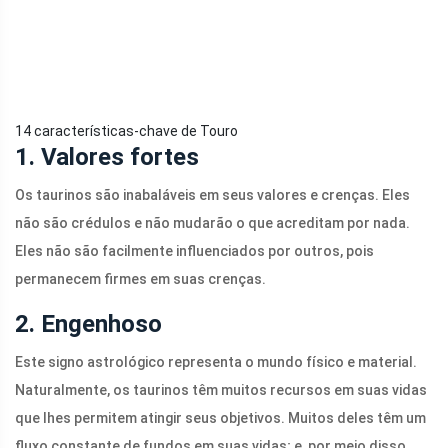
14 características-chave de Touro
1. Valores fortes
Os taurinos são inabaláveis ​​em seus valores e crenças. Eles
não são crédulos e não mudarão o que acreditam por nada.
Eles não são facilmente influenciados por outros, pois
permanecem firmes em suas crenças.
2. Engenhoso
Este signo astrológico representa o mundo físico e material.
Naturalmente, os taurinos têm muitos recursos em suas vidas
que lhes permitem atingir seus objetivos. Muitos deles têm um
fluxo constante de fundos em suas vidas; e, por meio disso,