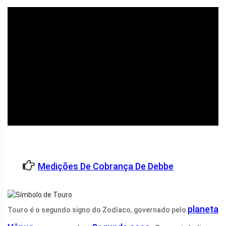
ad
Medições De Cobrança De Debbe
planeta
Touro é o segundo signo do Zodíaco, governado pelo