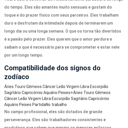
do tempo. Eles são amantes muito sensuais e gostam do
toque e do prazer físico com seus parceiros. Eles trabalham
duro e desfrutam da intimidade depois de terminarem um
longo dia ou uma longa semana. O que os torna tão divertidos
é a paixão pelo prazer. Eles querem que o amor perdure e
saibam o que é necessário para se comprometer e estar nele
por um longo tempo.
Compatibilidade dos signos do
zodíaco
Áries Touro Gêmeos Câncer Leão Virgem Libra Escorpião
Sagitário Capricórnio Aquário Peixes
+
Áries Touro Gêmeos
Câncer Leão Virgem Libra Escorpião Sagitário Capricórnio
Aquário Peixes PartidaNo trabalho
No campo profissional, eles são dotados de grande
perseverança. Eles são trabalhadores consistentes e
produtivos que sabem que mesmo os menores esforços