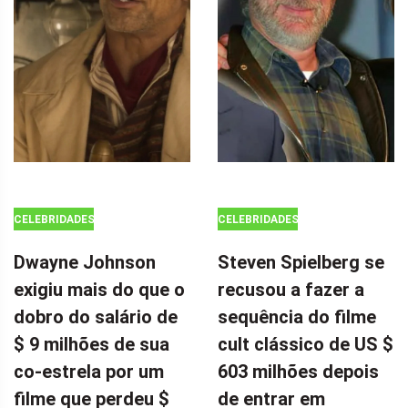
CELEBRIDADES
CELEBRIDADES
Dwayne Johnson
Steven Spielberg se
exigiu mais do que o
recusou a fazer a
dobro do salário de
sequência do filme
$ 9 milhões de sua
cult clássico de US $
co-estrela por um
603 milhões depois
filme que perdeu $
de entrar em