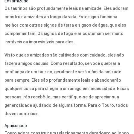
Em amizade
Os taurinos são profundamente leais na amizade. Eles adoram
construir amizades ao longo da vida. Este signo funciona
melhor com outros signos de terra e signos de água, que eles
complementam. Os signos de fogo e ar costumam ser muito
instáveis ​​ou imprevisíveis para eles.
Visto que as amizades são cultivadas com cuidado, eles não
fazem amigos casuais. Como resultado, se você quebrar a
confiança de um taurino, geralmente será o fim da amizade
para sempre. Eles são profundamente leais e abandonarão
qualquer coisa para chegar a um amigo em necessidade. Essas
pessoas irão recebê-lo, mas certifique-se de apreciar sua
generosidade ajudando de alguma forma. Para o Touro, todos
devem contribuir.
Apaixonado
Touro adora construir um relacionamento duradouro ao longo