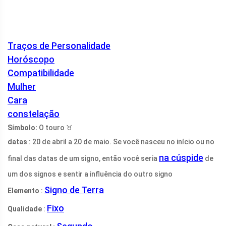
Traços de Personalidade
Horóscopo
Compatibilidade
Mulher
Cara
constelação
Símbolo:
O touro ♉
datas
: 20 de abril a 20 de maio. Se você nasceu no início ou no
na cúspide
final das datas de um signo, então você seria
de
um dos signos e sentir a influência do outro signo
Signo de Terra
Elemento
:
Fixo
Qualidade
: