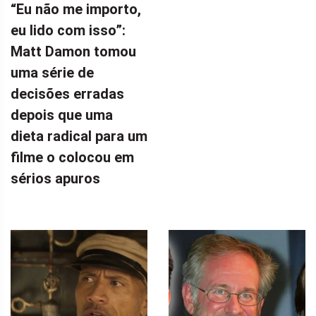
“Eu não me importo,
eu lido com isso”:
Matt Damon tomou
uma série de
decisões erradas
depois que uma
dieta radical para um
filme o colocou em
sérios apuros