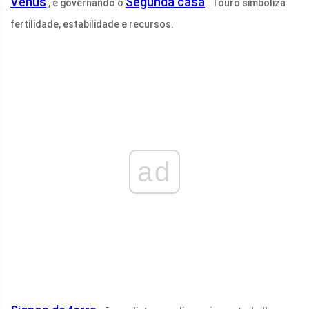
Vênus
Segunda casa
, e governando o
. Touro simboliza
fertilidade, estabilidade e recursos.
ad