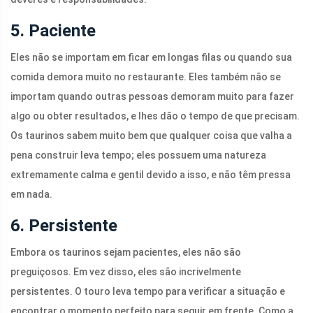
5. Paciente
Eles não se importam em ficar em longas filas ou quando sua
comida demora muito no restaurante. Eles também não se
importam quando outras pessoas demoram muito para fazer
algo ou obter resultados, e lhes dão o tempo de que precisam.
Os taurinos sabem muito bem que qualquer coisa que valha a
pena construir leva tempo; eles possuem uma natureza
extremamente calma e gentil devido a isso, e não têm pressa
em nada.
6. Persistente
Embora os taurinos sejam pacientes, eles não são
preguiçosos. Em vez disso, eles são incrivelmente
persistentes. O touro leva tempo para verificar a situação e
encontrar o momento perfeito para seguir em frente. Como a