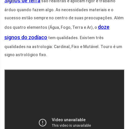
Signos de terra
são realistas e aplicam rigor e trabalho
árduo quando fazem algo. As necessidades materiais e o
sucesso estão sempre no centro de suas preocupações. Além
doze
dos quatro elementos (Água, Fogo, Terra e Ar), o
signos do zodíaco
tem qualidades. Existem três
qualidades na astrologia: Cardinal, Fixo e Mutável. Touro é um
signo astrológico fixo.