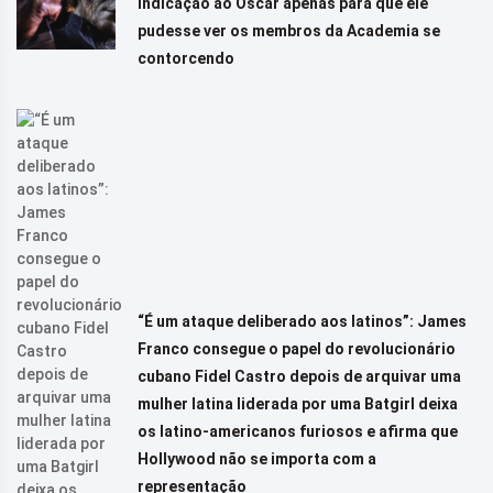
indicação ao Oscar apenas para que ele
pudesse ver os membros da Academia se
contorcendo
“É um ataque deliberado aos latinos”: James
Franco consegue o papel do revolucionário
cubano Fidel Castro depois de arquivar uma
mulher latina liderada por uma Batgirl deixa
os latino-americanos furiosos e afirma que
Hollywood não se importa com a
representação