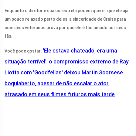
Enquanto o diretor e sua co-estrela podem querer que ele aja
um pouco relaxado perto deles, a sinceridade de Cruise para
com seus veteranos prova por que ele é tão amado por seus
fãs.
'Ele estava chateado, era uma
Você pode gostar:
situação terrível': o compromisso extremo de Ray
Liotta com 'Goodfellas' deixou Martin Scorsese
boquiaberto, apesar de não escalar o ator
atrasado em seus filmes futuros mais tarde