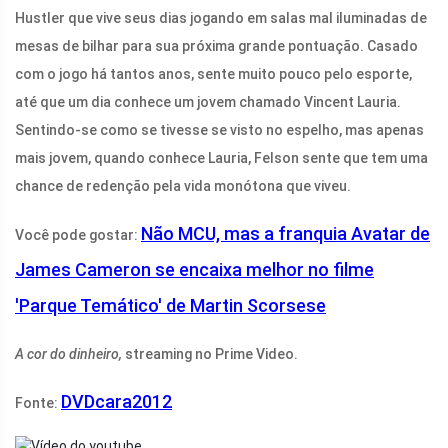
Hustler que vive seus dias jogando em salas mal iluminadas de
mesas de bilhar para sua próxima grande pontuação. Casado
com o jogo há tantos anos, sente muito pouco pelo esporte,
até que um dia conhece um jovem chamado Vincent Lauria.
Sentindo-se como se tivesse se visto no espelho, mas apenas
mais jovem, quando conhece Lauria, Felson sente que tem uma
chance de redenção pela vida monótona que viveu.
Não MCU, mas a franquia Avatar de
Você pode gostar:
James Cameron se encaixa melhor no filme
'Parque Temático' de Martin Scorsese
A cor do dinheiro,
streaming no Prime Video.
DVDcara2012
Fonte: