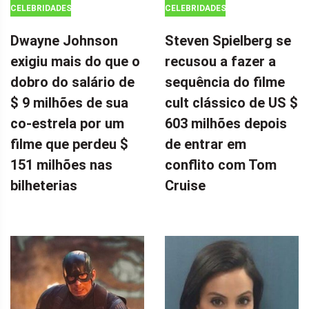
CELEBRIDADES
CELEBRIDADES
Dwayne Johnson
Steven Spielberg se
exigiu mais do que o
recusou a fazer a
dobro do salário de
sequência do filme
$ 9 milhões de sua
cult clássico de US $
co-estrela por um
603 milhões depois
filme que perdeu $
de entrar em
151 milhões nas
conflito com Tom
bilheterias
Cruise