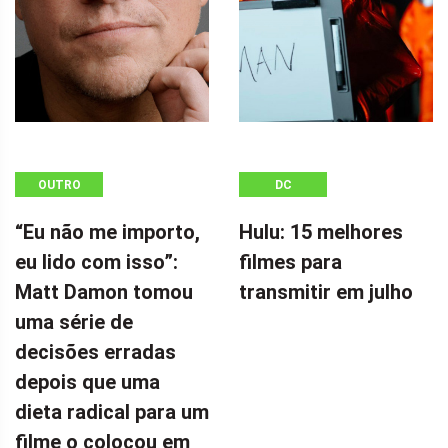
OUTRO
DC
“Eu não me importo,
Hulu: 15 melhores
eu lido com isso”:
filmes para
Matt Damon tomou
transmitir em julho
uma série de
decisões erradas
depois que uma
dieta radical para um
filme o colocou em