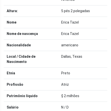
Altura:
5 pés 2 polegadas
Nome
Erica Tazel
Nome de nascença
Erica Tazel
Nacionalidade
americano
Local / Cidade de
Dallas, Texas
Nascimento
Etnia
Preto
Profissão
Atriz
Patrimônio líquido
$ 2 milhões
Salário
N / D