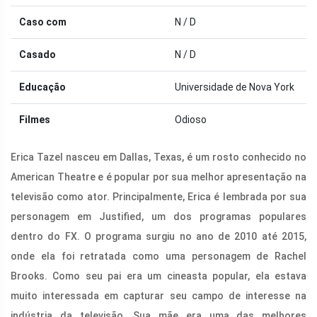
Caso com
N / D
Casado
N / D
Educação
Universidade de Nova York
Filmes
Odioso
Erica Tazel nasceu em Dallas, Texas, é um rosto conhecido no
American Theatre e é popular por sua melhor apresentação na
televisão como ator. Principalmente, Erica é lembrada por sua
personagem em Justified, um dos programas populares
dentro do FX. O programa surgiu no ano de 2010 até 2015,
onde ela foi retratada como uma personagem de Rachel
Brooks. Como seu pai era um cineasta popular, ela estava
muito interessada em capturar seu campo de interesse na
indústria da televisão. Sua mãe era uma das melhores