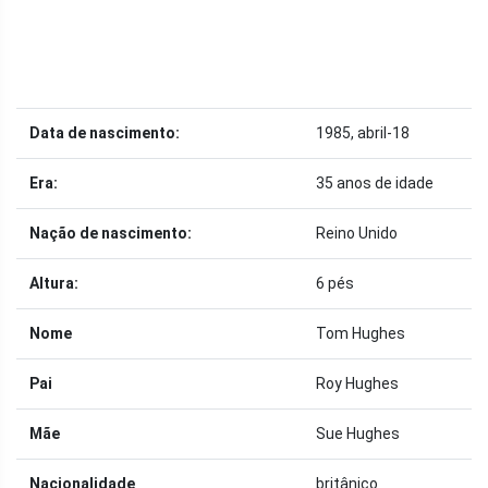
Data de nascimento:
1985, abril-18
Era:
35 anos de idade
Nação de nascimento:
Reino Unido
Altura:
6 pés
Nome
Tom Hughes
Pai
Roy Hughes
Mãe
Sue Hughes
Nacionalidade
britânico