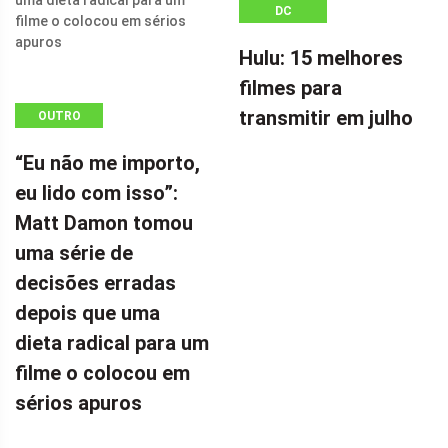
DC
Hulu: 15 melhores
filmes para
transmitir em julho
OUTRO
“Eu não me importo,
eu lido com isso”:
Matt Damon tomou
uma série de
decisões erradas
depois que uma
dieta radical para um
filme o colocou em
sérios apuros