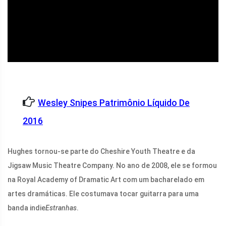
ad
Wesley Snipes Patrimônio Líquido De
2016
Hughes tornou-se parte do Cheshire Youth Theatre e da
Jigsaw Music Theatre Company. No ano de 2008, ele se formou
na Royal Academy of Dramatic Art com um bacharelado em
artes dramáticas. Ele costumava tocar guitarra para uma
banda indie
Estranhas
.