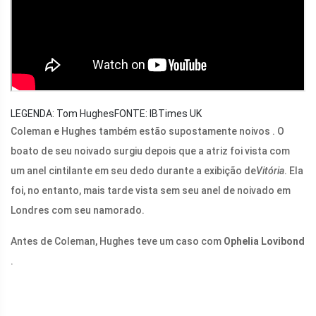
LEGENDA: Tom Hughes
FONTE: IBTimes UK
Coleman e Hughes também estão supostamente noivos . O
boato de seu noivado surgiu depois que a atriz foi vista com
um anel cintilante em seu dedo durante a exibição de
Vitória
. Ela
foi, no entanto, mais tarde vista sem seu anel de noivado em
Londres com seu namorado.
Antes de Coleman, Hughes teve um caso com
Ophelia Lovibond
.