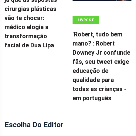
cirurgias plásticas
vão te chocar:
LIVROS E
médico elogia a
QUADRINHOS
'Robert, tudo bem
transformação
mano?': Robert
facial de Dua Lipa
Downey Jr confunde
fãs, seu tweet exige
educação de
qualidade para
todas as crianças -
em português
Escolha Do Editor