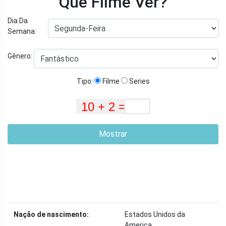
Que Filme Ver?
Dia Da
Semana:
Gênero:
Tipo:
Filme
Series
Mostrar
Nação de nascimento:
Estados Unidos da
America