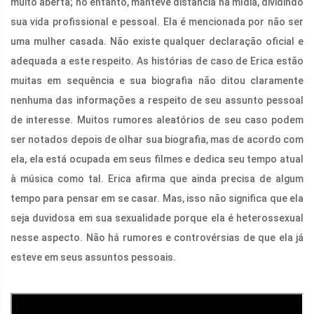
muito aberta; no entanto, manteve distância na mídia, dividindo
sua vida profissional e pessoal. Ela é mencionada por não ser
uma mulher casada. Não existe qualquer declaração oficial e
adequada a este respeito. As histórias de caso de Erica estão
muitas em sequência e sua biografia não ditou claramente
nenhuma das informações a respeito de seu assunto pessoal
de interesse. Muitos rumores aleatórios de seu caso podem
ser notados depois de olhar sua biografia, mas de acordo com
ela, ela está ocupada em seus filmes e dedica seu tempo atual
à música como tal. Erica afirma que ainda precisa de algum
tempo para pensar em se casar. Mas, isso não significa que ela
seja duvidosa em sua sexualidade porque ela é heterossexual
nesse aspecto. Não há rumores e controvérsias de que ela já
esteve em seus assuntos pessoais.