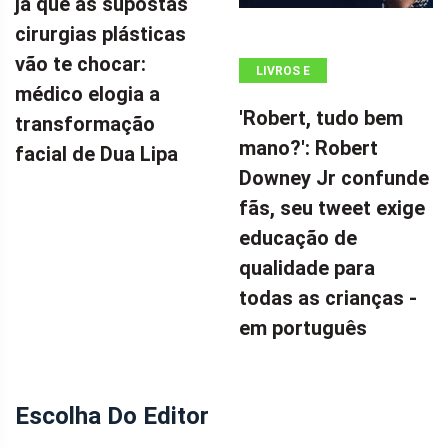
já que as supostas
cirurgias plásticas
vão te chocar:
LIVROS E
médico elogia a
QUADRINHOS
'Robert, tudo bem
transformação
mano?': Robert
facial de Dua Lipa
Downey Jr confunde
fãs, seu tweet exige
educação de
qualidade para
todas as crianças -
em português
Escolha Do Editor