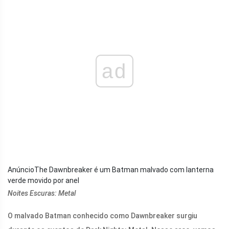
ad
AnúncioThe Dawnbreaker é um Batman malvado com lanterna
verde movido por anel
Noites Escuras: Metal
O malvado Batman conhecido como Dawnbreaker surgiu