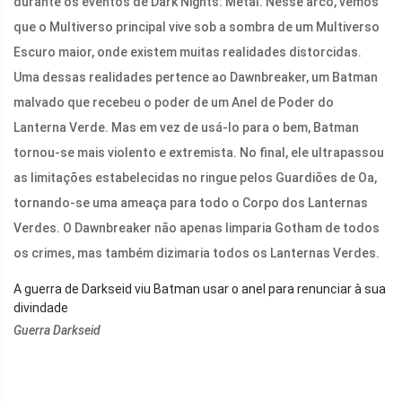
durante os eventos de Dark Nights: Metal. Nesse arco, vemos
que o Multiverso principal vive sob a sombra de um Multiverso
Escuro maior, onde existem muitas realidades distorcidas.
Uma dessas realidades pertence ao Dawnbreaker, um Batman
malvado que recebeu o poder de um Anel de Poder do
Lanterna Verde. Mas em vez de usá-lo para o bem, Batman
tornou-se mais violento e extremista. No final, ele ultrapassou
as limitações estabelecidas no ringue pelos Guardiões de Oa,
tornando-se uma ameaça para todo o Corpo dos Lanternas
Verdes. O Dawnbreaker não apenas limparia Gotham de todos
os crimes, mas também dizimaria todos os Lanternas Verdes.
A guerra de Darkseid viu Batman usar o anel para renunciar à sua
divindade
Guerra Darkseid