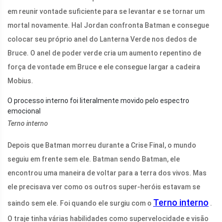
em reunir vontade suficiente para se levantar e se tornar um
mortal novamente. Hal Jordan confronta Batman e consegue
colocar seu próprio anel do Lanterna Verde nos dedos de
Bruce. O anel de poder verde cria um aumento repentino de
força de vontade em Bruce e ele consegue largar a cadeira
Mobius.
O processo interno foi literalmente movido pelo espectro
emocional
Terno interno
Depois que Batman morreu durante a Crise Final, o mundo
seguiu em frente sem ele. Batman sendo Batman, ele
encontrou uma maneira de voltar para a terra dos vivos. Mas
ele precisava ver como os outros super-heróis estavam se
Terno interno
saindo sem ele. Foi quando ele surgiu com o
.
O traje tinha várias habilidades como supervelocidade e visão