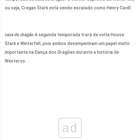
ou seja, Cregan Stark está sendo escalado como Henry Cavill.
casa do dragão
A segunda temporada trará de volta House
Stark e Winterfell, pois ambos desempenham um papel muito
importante na Dança dos Dragões durante a história de
Westeros.
ad