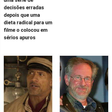
uma série de
decisões erradas
depois que uma
dieta radical para um
filme o colocou em
sérios apuros