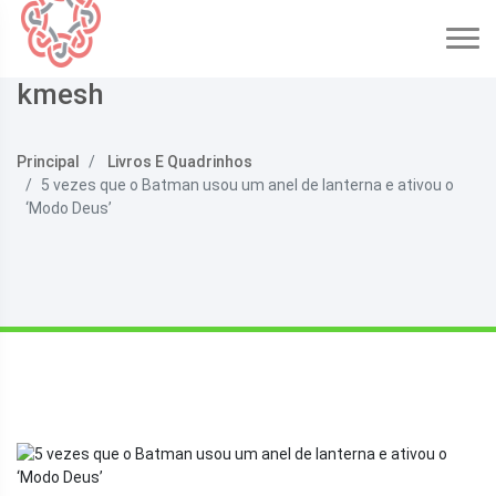
kmesh
Principal
Livros E Quadrinhos
5 vezes que o Batman usou um anel de lanterna e ativou o
‘Modo Deus’