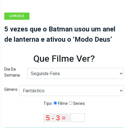
LIVROS E
QUADRINHOS
5 vezes que o Batman usou um anel
de lanterna e ativou o ‘Modo Deus’
Que Filme Ver?
Dia Da
Semana:
Gênero:
Tipo:
Filme
Series