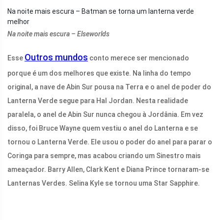
Na noite mais escura – Batman se torna um lanterna verde
melhor
Na noite mais escura – Elseworlds
Outros mundos
Esse
conto merece ser mencionado
porque é um dos melhores que existe. Na linha do tempo
original, a nave de Abin Sur pousa na Terra e o anel de poder do
Lanterna Verde segue para Hal Jordan. Nesta realidade
paralela, o anel de Abin Sur nunca chegou à Jordânia. Em vez
disso, foi Bruce Wayne quem vestiu o anel do Lanterna e se
tornou o Lanterna Verde. Ele usou o poder do anel para parar o
Coringa para sempre, mas acabou criando um Sinestro mais
ameaçador. Barry Allen, Clark Kent e Diana Prince tornaram-se
Lanternas Verdes. Selina Kyle se tornou uma Star Sapphire.