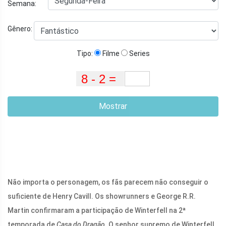
Semana:
Gênero:
Tipo:
Filme
Series
Mostrar
Não importa o personagem, os fãs parecem não conseguir o
suficiente de Henry Cavill. Os showrunners e George R.R.
Martin confirmaram a participação de Winterfell na 2ª
temporada de
Casa do Dragão.
O senhor supremo de Winterfell,