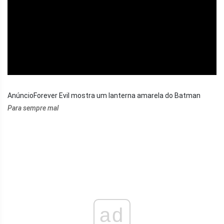
ad
AnúncioForever Evil mostra um lanterna amarela do Batman
Para sempre mal
ad