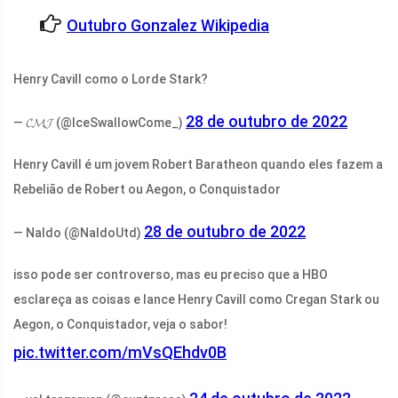
Outubro Gonzalez Wikipedia
Henry Cavill como o Lorde Stark?
28 de outubro de 2022
— 𝓒𝓜𝓙 (@IceSwallowCome_)
Henry Cavill é um jovem Robert Baratheon quando eles fazem a
Rebelião de Robert ou Aegon, o Conquistador
28 de outubro de 2022
— Naldo (@NaldoUtd)
isso pode ser controverso, mas eu preciso que a HBO
esclareça as coisas e lance Henry Cavill como Cregan Stark ou
Aegon, o Conquistador, veja o sabor!
pic.twitter.com/mVsQEhdv0B