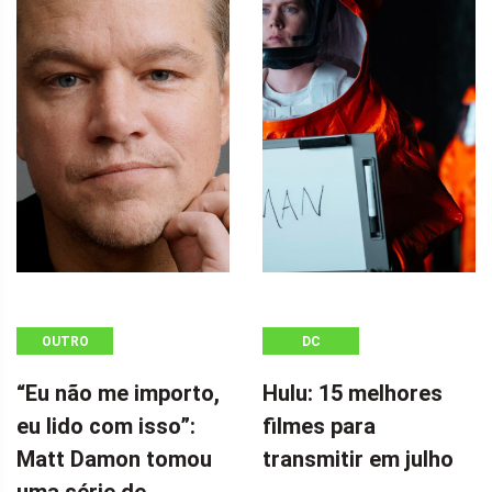
OUTRO
DC
“Eu não me importo,
Hulu: 15 melhores
eu lido com isso”:
filmes para
Matt Damon tomou
transmitir em julho