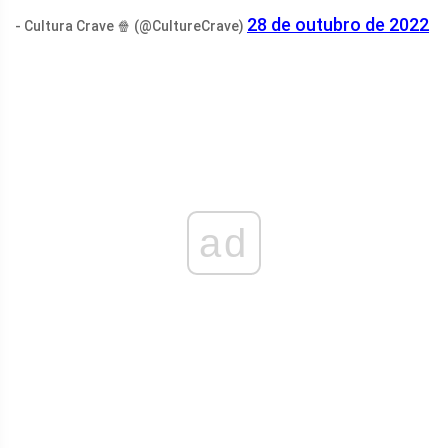
28 de outubro de 2022
- Cultura Crave 🍿 (@CultureCrave)
ad