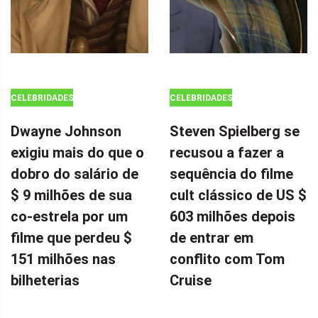
CELEBRIDADES
CELEBRIDADES
Dwayne Johnson
Steven Spielberg se
exigiu mais do que o
recusou a fazer a
dobro do salário de
sequência do filme
$ 9 milhões de sua
cult clássico de US $
co-estrela por um
603 milhões depois
filme que perdeu $
de entrar em
151 milhões nas
conflito com Tom
bilheterias
Cruise