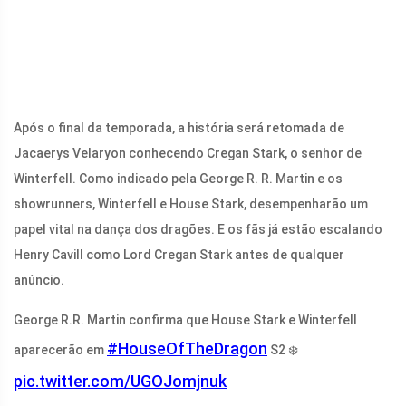
Após o final da temporada, a história será retomada de
Jacaerys Velaryon conhecendo Cregan Stark, o senhor de
Winterfell. Como indicado pela George R. R. Martin e os
showrunners, Winterfell e House Stark, desempenharão um
papel vital na dança dos dragões. E os fãs já estão escalando
Henry Cavill como Lord Cregan Stark antes de qualquer
anúncio.
George R.R. Martin confirma que House Stark e Winterfell
#HouseOfTheDragon
aparecerão em
S2 ❄️
pic.twitter.com/UGOJomjnuk